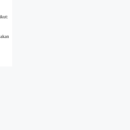
ikut:
 akan