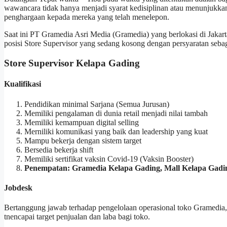
wawancara tidak hanya menjadi syarat kedisiplinan atau menunjukkan
penghargaan kepada mereka yang telah menelepon.
Saat ini PT Gramedia Asri Media (Gramedia) yang berlokasi di Jaka
posisi Store Supervisor yang sedang kosong dengan persyaratan sebag
Store Supervisor Kelapa Gading
Kualifikasi
Pendidikan minimal Sarjana (Semua Jurusan)
Memiliki pengalaman di dunia retail menjadi nilai tambah
Memiliki kemampuan digital selling
Merniliki komunikasi yang baik dan leadership yang kuat
Mampu bekerja dengan sistem target
Bersedia bekerja shift
Memiliki sertifikat vaksin Covid-19 (Vaksin Booster)
Penempatan: Gramedia Kelapa Gading, Mall Kelapa Gading 
Jobdesk
Bertanggung jawab terhadap pengelolaan operasional toko Gramedia, 
tnencapai target penjualan dan laba bagi toko.