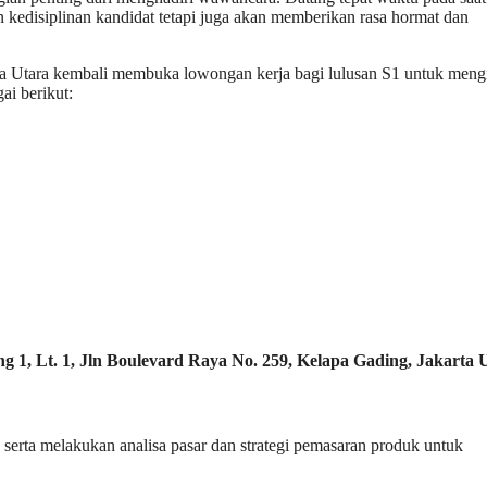
 kedisiplinan kandidat tetapi juga akan memberikan rasa hormat dan
rta Utara kembali membuka lowongan kerja bagi lulusan S1 untuk mengi
ai berikut:
1, Lt. 1, Jln Boulevard Raya No. 259, Kelapa Gading, Jakarta 
serta melakukan analisa pasar dan strategi pemasaran produk untuk