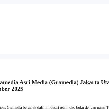
amedia Asri Media (Gramedia) Jakarta Ut
ober 2025
as Gramedia bergerak dalam industri retail toko buku dengan nama 