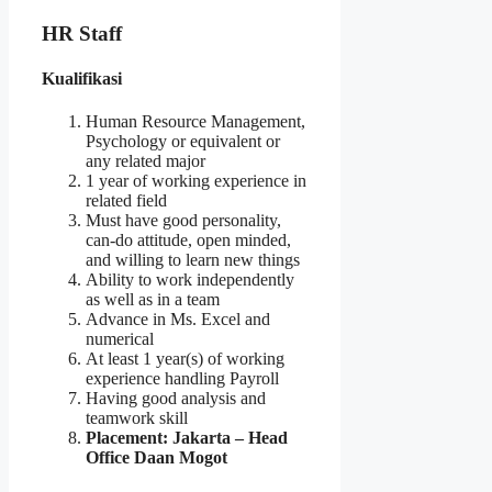
HR Staff
Kualifikasi
Human Resource Management,
Psychology or equivalent or
any related major
1 year of working experience in
related field
Must have good personality,
can-do attitude, open minded,
and willing to learn new things
Ability to work independently
as well as in a team
Advance in Ms. Excel and
numerical
At least 1 year(s) of working
experience handling Payroll
Having good analysis and
teamwork skill
Placement: Jakarta – Head
Office Daan Mogot