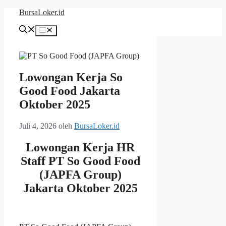
Langsung
BursaLoker.id
ke
isi
Menu
Lowongan Kerja So
Good Food Jakarta
Oktober 2025
Juli 4, 2026
oleh
BursaLoker.id
Lowongan Kerja HR
Staff PT So Good Food
(JAPFA Group)
Jakarta Oktober 2025