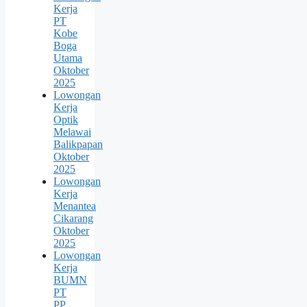
Kerja
PT
Kobe
Boga
Utama
Oktober
2025
Lowongan
Kerja
Optik
Melawai
Balikpapan
Oktober
2025
Lowongan
Kerja
Menantea
Cikarang
Oktober
2025
Lowongan
Kerja
BUMN
PT
PP