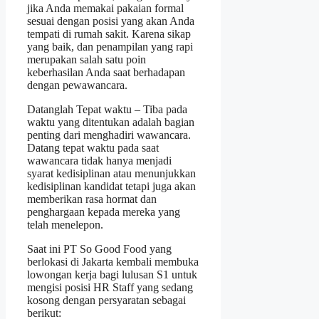
jika Anda memakai pakaian formal
sesuai dengan posisi yang akan Anda
tempati di rumah sakit. Karena sikap
yang baik, dan penampilan yang rapi
merupakan salah satu poin
keberhasilan Anda saat berhadapan
dengan pewawancara.
Datanglah Tepat waktu – Tiba pada
waktu yang ditentukan adalah bagian
penting dari menghadiri wawancara.
Datang tepat waktu pada saat
wawancara tidak hanya menjadi
syarat kedisiplinan atau menunjukkan
kedisiplinan kandidat tetapi juga akan
memberikan rasa hormat dan
penghargaan kepada mereka yang
telah menelepon.
Saat ini PT So Good Food yang
berlokasi di Jakarta kembali membuka
lowongan kerja bagi lulusan S1 untuk
mengisi posisi HR Staff yang sedang
kosong dengan persyaratan sebagai
berikut: