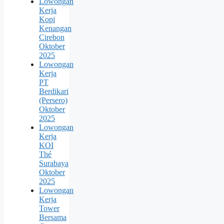
Lowongan
Kerja
Kopi
Kenangan
Cirebon
Oktober
2025
Lowongan
Kerja
PT
Berdikari
(Persero)
Oktober
2025
Lowongan
Kerja
KOI
Thé
Surabaya
Oktober
2025
Lowongan
Kerja
Tower
Bersama