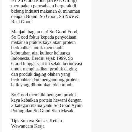
PT So Good Food (JAPFA Group)
merupakan perusahaan bergerak di
bidang industri makanan & minuman
dengan Brand: So Good, So Nice &
Real Good
Menjadi bagian dari So Good Food,
So Good fokus kepada penyediaan
makanan praktis kaya akan protein
berkualitas untuk memenuhi
kebutuhan gizi kuliner keluarga
Indonesia. Berdiri sejak 1999, So
Good hingga saat ini selalu berinovasi
untuk menghasilkan produk daging
dan produk daging olahan yang
berkualitas dan mengandung protein
baik yang dibutuhkan oleh tubuh.
So Good memiliki beragam produk
kaya kebaikan protein hewani dengan
2 kategori utama yaitu So Good Ayam
Potong dan So Good Siap Masak.
Tips Supaya Sukses Ketika
Wawancara Kerja