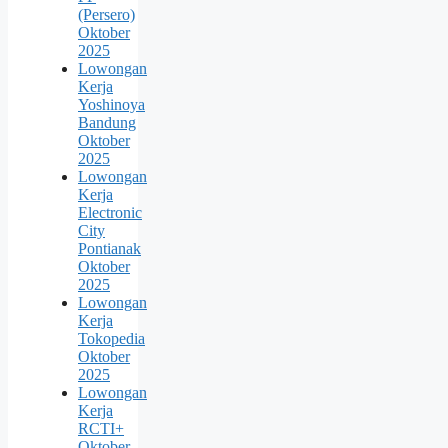
(Persero)
Oktober
2025
Lowongan
Kerja
Yoshinoya
Bandung
Oktober
2025
Lowongan
Kerja
Electronic
City
Pontianak
Oktober
2025
Lowongan
Kerja
Tokopedia
Oktober
2025
Lowongan
Kerja
RCTI+
Oktober