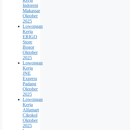
Kerja
Indorent
Makassar
Oktober
2025
Lowongan
Kerja
ERIGO
Store
Bogor
Oktober
2025
Lowongan
Kerja
JNE
Express
Padang
Oktober
2025
Lowongan
Kerja
Alfamart
Cikokol
Oktober
2025