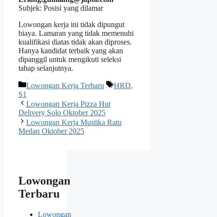
Subjek: Posisi yang dilamar
Lowongan kerja ini tidak dipungut
biaya. Lamaran yang tidak memenuhi
kualifikasi diatas tidak akan diproses.
Hanya kandidat terbaik yang akan
dipanggil untuk mengikuti seleksi
tahap selanjutnya.
Kategori
Tag
Lowongan Kerja Terbaru
HRD
,
S1
Lowongan Kerja Pizza Hut
Delivery Solo Oktober 2025
Lowongan Kerja Mustika Ratu
Medan Oktober 2025
Lowongan
Terbaru
Lowongan