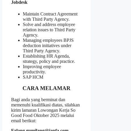
Jobdesk
Maintain Contract Agreement
with Third Party Agency.
Solve and address employee
relation issues to Third Party
Agency.
Managing employees BPJS
deduction initiatives under
Third Party Agency.
Establishing HR Agenda,
strategy, policy and practice.
Improving employee
productivity.
SAP HCM
CARA MELAMAR
Bagi anda yang berminat dan
memenuhi kualifikasi diatas, silahkan
kirim lamaran Lowongan Kerja So
Good Food Oktober 2025 melalui
email berikut:
Erlang.gumilang@japfa.com