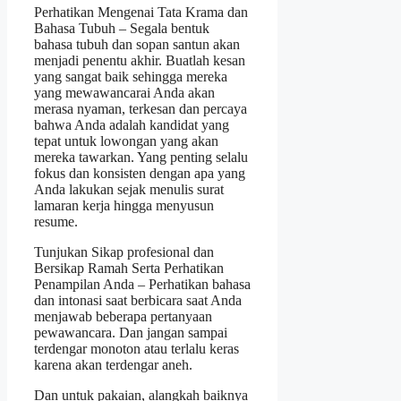
Perhatikan Mengenai Tata Krama dan
Bahasa Tubuh – Segala bentuk
bahasa tubuh dan sopan santun akan
menjadi penentu akhir. Buatlah kesan
yang sangat baik sehingga mereka
yang mewawancarai Anda akan
merasa nyaman, terkesan dan percaya
bahwa Anda adalah kandidat yang
tepat untuk lowongan yang akan
mereka tawarkan. Yang penting selalu
fokus dan konsisten dengan apa yang
Anda lakukan sejak menulis surat
lamaran kerja hingga menyusun
resume.
Tunjukan Sikap profesional dan
Bersikap Ramah Serta Perhatikan
Penampilan Anda – Perhatikan bahasa
dan intonasi saat berbicara saat Anda
menjawab beberapa pertanyaan
pewawancara. Dan jangan sampai
terdengar monoton atau terlalu keras
karena akan terdengar aneh.
Dan untuk pakaian, alangkah baiknya