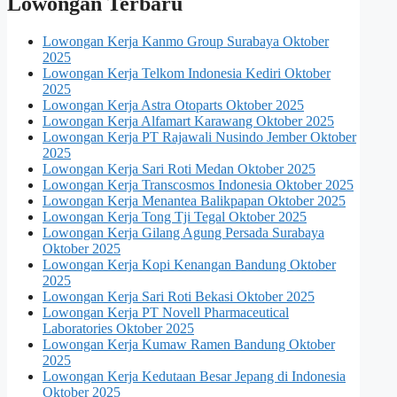
Lowongan Terbaru
Lowongan Kerja Kanmo Group Surabaya Oktober
2025
Lowongan Kerja Telkom Indonesia Kediri Oktober
2025
Lowongan Kerja Astra Otoparts Oktober 2025
Lowongan Kerja Alfamart Karawang Oktober 2025
Lowongan Kerja PT Rajawali Nusindo Jember Oktober
2025
Lowongan Kerja Sari Roti Medan Oktober 2025
Lowongan Kerja Transcosmos Indonesia Oktober 2025
Lowongan Kerja Menantea Balikpapan Oktober 2025
Lowongan Kerja Tong Tji Tegal Oktober 2025
Lowongan Kerja Gilang Agung Persada Surabaya
Oktober 2025
Lowongan Kerja Kopi Kenangan Bandung Oktober
2025
Lowongan Kerja Sari Roti Bekasi Oktober 2025
Lowongan Kerja PT Novell Pharmaceutical
Laboratories Oktober 2025
Lowongan Kerja Kumaw Ramen Bandung Oktober
2025
Lowongan Kerja Kedutaan Besar Jepang di Indonesia
Oktober 2025