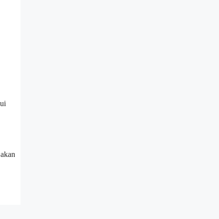
ui
 akan