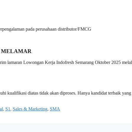
erpengalaman pada perusahaan distributor/FMCG
 MELAMAR
 kirim lamaran Lowongan Kerja Indofresh Semarang Oktober 2025 melal
i kualifikasi diatas tidak akan diproses. Hanya kandidat terbaik yang
al
,
S1
,
Sales & Marketing
,
SMA