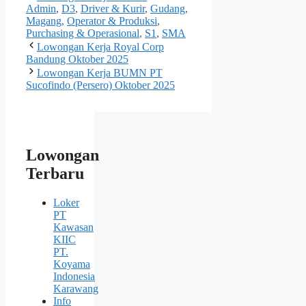
Admin
,
D3
,
Driver & Kurir
,
Gudang
,
Magang
,
Operator & Produksi
,
Purchasing & Operasional
,
S1
,
SMA
Lowongan Kerja Royal Corp
Bandung Oktober 2025
Lowongan Kerja BUMN PT
Sucofindo (Persero) Oktober 2025
Lowongan
Terbaru
Loker
PT
Kawasan
KIIC
PT.
Koyama
Indonesia
Karawang
Info