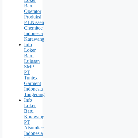
Loker
Baru
Operator
Produksi
PT.Nissen
Chemitec
Indonesia
Karawang
Info
Loker
Baru
Lulusan
SMP
PT
Tuntex
Garment
Indonesia
Tangerang
Info
Loker
Baru
Karawang
PT
Atsumitec
Indonesia