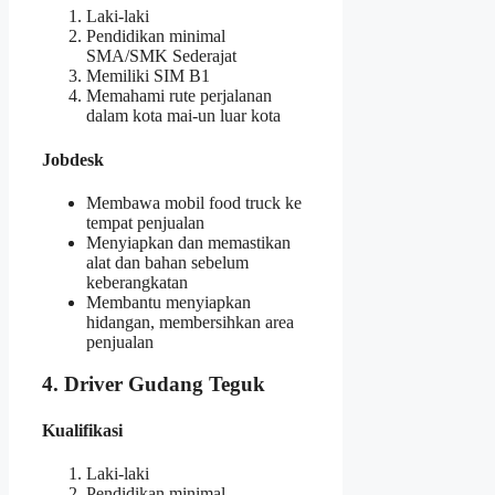
Laki-laki
Pendidikan minimal
SMA/SMK Sederajat
Memiliki SIM B1
Memahami rute perjalanan
dalam kota mai-un luar kota
Jobdesk
Membawa mobil food truck ke
tempat penjualan
Menyiapkan dan memastikan
alat dan bahan sebelum
keberangkatan
Membantu menyiapkan
hidangan, membersihkan area
penjualan
4. Driver Gudang Teguk
Kualifikasi
Laki-laki
Pendidikan minimal