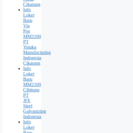
Cikarang
Info
Loker
Baru
Via
Pos
MM2100
PT
Yutaka
Manufacturing
Indonesia
Cikarang
Info
Loker
Baru
MM2100
Cibitung
PT
JFE
Steel
Galvanizing
Indonesia
Info
Loker
Baru