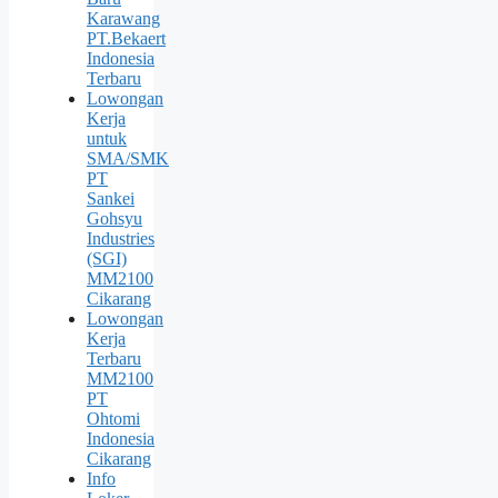
Karawang
PT.Bekaert
Indonesia
Terbaru
Lowongan
Kerja
untuk
SMA/SMK
PT
Sankei
Gohsyu
Industries
(SGI)
MM2100
Cikarang
Lowongan
Kerja
Terbaru
MM2100
PT
Ohtomi
Indonesia
Cikarang
Info