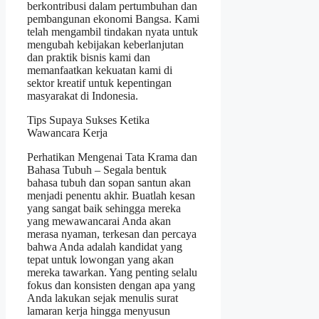
berkontribusi dalam pertumbuhan dan
pembangunan ekonomi Bangsa. Kami
telah mengambil tindakan nyata untuk
mengubah kebijakan keberlanjutan
dan praktik bisnis kami dan
memanfaatkan kekuatan kami di
sektor kreatif untuk kepentingan
masyarakat di Indonesia.
Tips Supaya Sukses Ketika
Wawancara Kerja
Perhatikan Mengenai Tata Krama dan
Bahasa Tubuh – Segala bentuk
bahasa tubuh dan sopan santun akan
menjadi penentu akhir. Buatlah kesan
yang sangat baik sehingga mereka
yang mewawancarai Anda akan
merasa nyaman, terkesan dan percaya
bahwa Anda adalah kandidat yang
tepat untuk lowongan yang akan
mereka tawarkan. Yang penting selalu
fokus dan konsisten dengan apa yang
Anda lakukan sejak menulis surat
lamaran kerja hingga menyusun