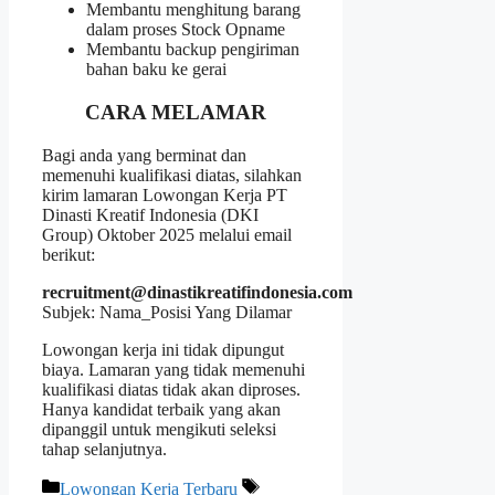
Membantu menghitung barang
dalam proses Stock Opname
Membantu backup pengiriman
bahan baku ke gerai
CARA MELAMAR
Bagi anda yang berminat dan
memenuhi kualifikasi diatas, silahkan
kirim lamaran Lowongan Kerja PT
Dinasti Kreatif Indonesia (DKI
Group) Oktober 2025 melalui email
berikut:
recruitment@dinastikreatifindonesia.com
Subjek: Nama_Posisi Yang Dilamar
Lowongan kerja ini tidak dipungut
biaya. Lamaran yang tidak memenuhi
kualifikasi diatas tidak akan diproses.
Hanya kandidat terbaik yang akan
dipanggil untuk mengikuti seleksi
tahap selanjutnya.
Kategori
Tag
Lowongan Kerja Terbaru