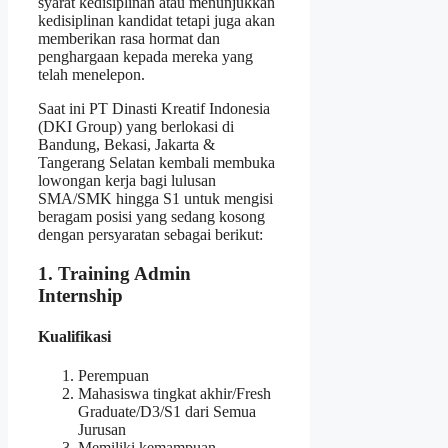
syarat kedisiplinan atau menunjukkan
kedisiplinan kandidat tetapi juga akan
memberikan rasa hormat dan
penghargaan kepada mereka yang
telah menelepon.
Saat ini PT Dinasti Kreatif Indonesia
(DKI Group) yang berlokasi di
Bandung, Bekasi, Jakarta &
Tangerang Selatan kembali membuka
lowongan kerja bagi lulusan
SMA/SMK hingga S1 untuk mengisi
beragam posisi yang sedang kosong
dengan persyaratan sebagai berikut:
1. Training Admin
Internship
Kualifikasi
Perempuan
Mahasiswa tingkat akhir/Fresh
Graduate/D3/S1 dari Semua
Jurusan
Memiliki kemampuan