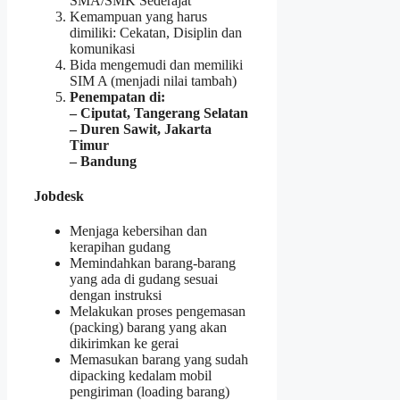
SMA/SMK Sederajat
Kemampuan yang harus
dimiliki: Cekatan, Disiplin dan
komunikasi
Bida mengemudi dan memiliki
SIM A (menjadi nilai tambah)
Penempatan di:
– Ciputat, Tangerang Selatan
– Duren Sawit, Jakarta
Timur
– Bandung
Jobdesk
Menjaga kebersihan dan
kerapihan gudang
Memindahkan barang-barang
yang ada di gudang sesuai
dengan instruksi
Melakukan proses pengemasan
(packing) barang yang akan
dikirimkan ke gerai
Memasukan barang yang sudah
dipacking kedalam mobil
pengiriman (loading barang)