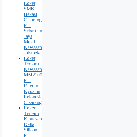
Loker
SMK
Bekasi
Cikarang
PT.
Sebastian
Jaya
Metal
Kawasan
Jababeka
Loker
Terbaru
Kawasan
MM2100
PT.
Rhythm
Kyoshin
Indonesia
Cikarang
Loker
Terbaru
Kawasan
Delta
Silicon
PT.