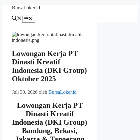
Langsung
BursaLoker.id
ke
isi
Menu
Lowongan Kerja PT
Dinasti Kreatif
Indonesia (DKI Group)
Oktober 2025
Juli 30, 2026
oleh
BursaLoker.id
Lowongan Kerja PT
Dinasti Kreatif
Indonesia (DKI Group)
Bandung, Bekasi,
Jakarta & Tangerang