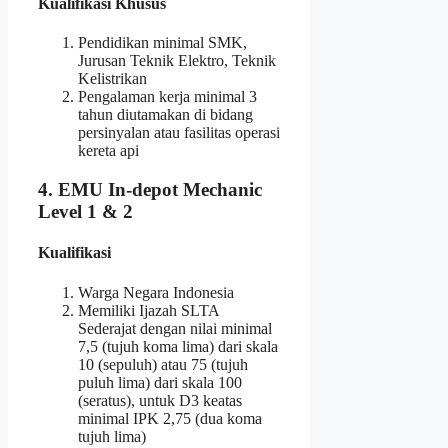
Kualifikasi Khusus
Pendidikan minimal SMK,
Jurusan Teknik Elektro, Teknik
Kelistrikan
Pengalaman kerja minimal 3
tahun diutamakan di bidang
persinyalan atau fasilitas operasi
kereta api
4. EMU In-depot Mechanic
Level 1 & 2
Kualifikasi
Warga Negara Indonesia
Memiliki Ijazah SLTA
Sederajat dengan nilai minimal
7,5 (tujuh koma lima) dari skala
10 (sepuluh) atau 75 (tujuh
puluh lima) dari skala 100
(seratus), untuk D3 keatas
minimal IPK 2,75 (dua koma
tujuh lima)