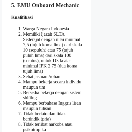
5. EMU Onboard Mechanic
Kualifikasi
Warga Negara Indonesia
Memiliki Ijazah SLTA
Sederajat dengan nilai minimal
7,5 (tujuh koma lima) dari skala
10 (sepuluh) atau 75 (tujuh
puluh lima) dari skala 100
(seratus), untuk D3 keatas
minimal IPK 2,75 (dua koma
tujuh lima)
Sehat jasmani/rohani
Mampu bekerja secara individu
maupun tim
Bersedia bekerja dengan sistem
shifting
Mampu berbahasa Inggris lisan
maupun tulisan
Tidak bertato dan tidak
bertindik (pria)
Tidak terlibat narkoba atau
psikotropika