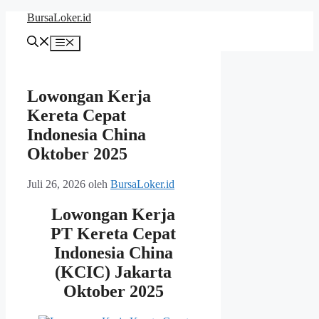
Langsung
BursaLoker.id
ke
isi
Menu
Lowongan Kerja
Kereta Cepat
Indonesia China
Oktober 2025
Juli 26, 2026
oleh
BursaLoker.id
Lowongan Kerja
PT Kereta Cepat
Indonesia China
(KCIC) Jakarta
Oktober 2025