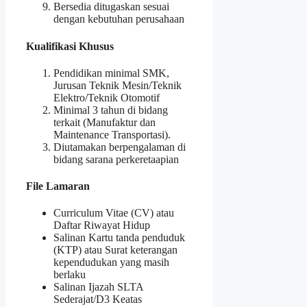
Bersedia ditugaskan sesuai
dengan kebutuhan perusahaan
Kualifikasi Khusus
Pendidikan minimal SMK,
Jurusan Teknik Mesin/Teknik
Elektro/Teknik Otomotif
Minimal 3 tahun di bidang
terkait (Manufaktur dan
Maintenance Transportasi).
Diutamakan berpengalaman di
bidang sarana perkeretaapian
File Lamaran
Curriculum Vitae (CV) atau
Daftar Riwayat Hidup
Salinan Kartu tanda penduduk
(KTP) atau Surat keterangan
kependudukan yang masih
berlaku
Salinan Ijazah SLTA
Sederajat/D3 Keatas