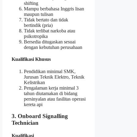
shifting
Mampu berbahasa Inggris lisan
maupun tulisan
Tidak bertato dan tidak
bertindik (pria)
Tidak terlibat narkoba atau
psikotropika
Bersedia ditugaskan sesuai
dengan kebutuhan perusahaan
Kualifikasi Khusus
Pendidikan minimal SMK,
Jurusan Teknik Elektro, Teknik
Kelistrikan
Pengalaman kerja minimal 3
tahun diutamakan di bidang
persinyalan atau fasilitas operasi
kereta api
3. Onboard Signalling
Technician
Kualifikasi