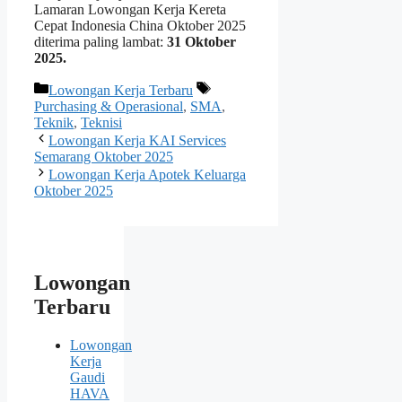
Lamaran Lowongan Kerja Kereta
Cepat Indonesia China Oktober 2025
diterima paling lambat:
31 Oktober
2025.
Kategori
Tag
Lowongan Kerja Terbaru
Purchasing & Operasional
,
SMA
,
Teknik
,
Teknisi
Lowongan Kerja KAI Services
Semarang Oktober 2025
Lowongan Kerja Apotek Keluarga
Oktober 2025
Lowongan
Terbaru
Lowongan
Kerja
Gaudi
HAVA