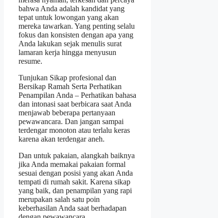
bahwa Anda adalah kandidat yang
tepat untuk lowongan yang akan
mereka tawarkan. Yang penting selalu
fokus dan konsisten dengan apa yang
Anda lakukan sejak menulis surat
lamaran kerja hingga menyusun
resume.
Tunjukan Sikap profesional dan
Bersikap Ramah Serta Perhatikan
Penampilan Anda – Perhatikan bahasa
dan intonasi saat berbicara saat Anda
menjawab beberapa pertanyaan
pewawancara. Dan jangan sampai
terdengar monoton atau terlalu keras
karena akan terdengar aneh.
Dan untuk pakaian, alangkah baiknya
jika Anda memakai pakaian formal
sesuai dengan posisi yang akan Anda
tempati di rumah sakit. Karena sikap
yang baik, dan penampilan yang rapi
merupakan salah satu poin
keberhasilan Anda saat berhadapan
dengan pewawancara.