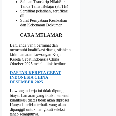
Salinan Transkrip Nilai/Surat
Tanda Tamat Belajar (STTB)
Sertifikat pelatihan, sertifikasi
dll
Surat Pernyataan Keabsahan
dan Kebenaran Dokumen
CARA MELAMAR
Bagi anda yang berminat dan
memenuhi kualifikasi diatas, silahkan
kirim lamaran Lowongan Kerja
Kereta Cepat Indonesia China
Oktober 2025 melalui link berikut:
DAFTAR KERETA CEPAT
INDONESIA CHINA
DESEMBER 2025
Lowongan kerja ini tidak dipungut
biaya. Lamaran yang tidak memenuhi
kualifikasi diatas tidak akan diproses.
Hanya kandidat terbaik yang akan
dipanggil untuk mengikuti seleksi
tahap selanjutnya.