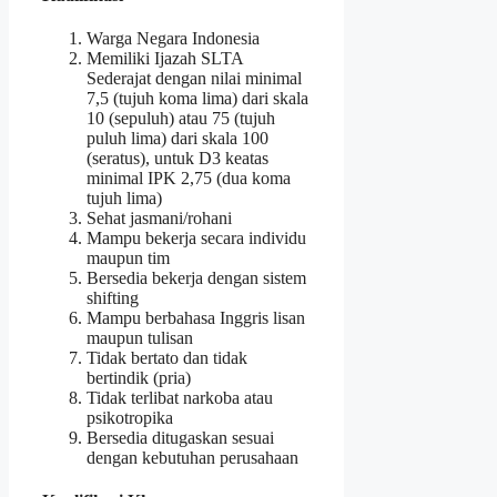
Warga Negara Indonesia
Memiliki Ijazah SLTA
Sederajat dengan nilai minimal
7,5 (tujuh koma lima) dari skala
10 (sepuluh) atau 75 (tujuh
puluh lima) dari skala 100
(seratus), untuk D3 keatas
minimal IPK 2,75 (dua koma
tujuh lima)
Sehat jasmani/rohani
Mampu bekerja secara individu
maupun tim
Bersedia bekerja dengan sistem
shifting
Mampu berbahasa Inggris lisan
maupun tulisan
Tidak bertato dan tidak
bertindik (pria)
Tidak terlibat narkoba atau
psikotropika
Bersedia ditugaskan sesuai
dengan kebutuhan perusahaan