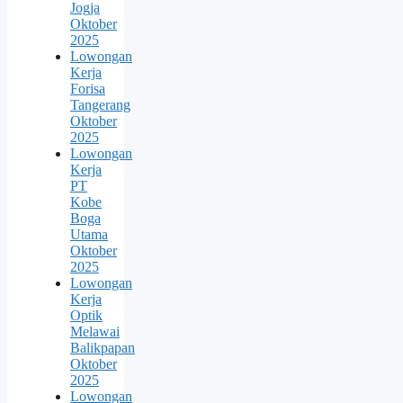
Jogja
Oktober
2025
Lowongan
Kerja
Forisa
Tangerang
Oktober
2025
Lowongan
Kerja
PT
Kobe
Boga
Utama
Oktober
2025
Lowongan
Kerja
Optik
Melawai
Balikpapan
Oktober
2025
Lowongan