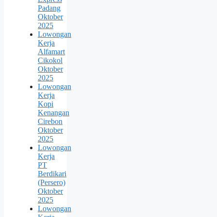
Padang
Oktober
2025
Lowongan
Kerja
Alfamart
Cikokol
Oktober
2025
Lowongan
Kerja
Kopi
Kenangan
Cirebon
Oktober
2025
Lowongan
Kerja
PT
Berdikari
(Persero)
Oktober
2025
Lowongan