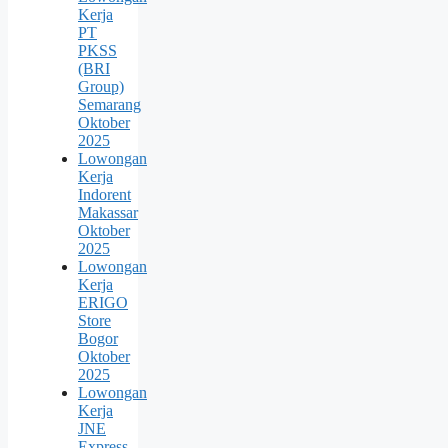
Kerja
PT
PKSS
(BRI
Group)
Semarang
Oktober
2025
Lowongan
Kerja
Indorent
Makassar
Oktober
2025
Lowongan
Kerja
ERIGO
Store
Bogor
Oktober
2025
Lowongan
Kerja
JNE
Express