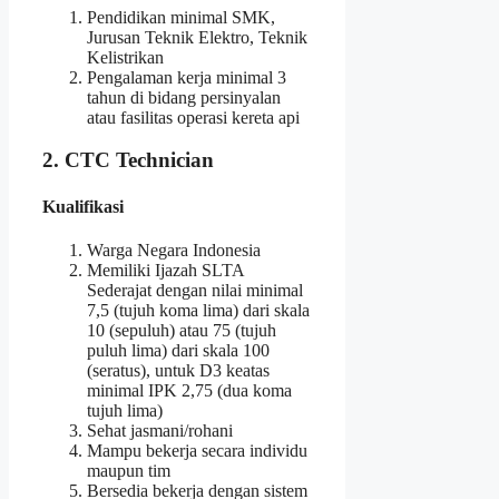
Pendidikan minimal SMK,
Jurusan Teknik Elektro, Teknik
Kelistrikan
Pengalaman kerja minimal 3
tahun di bidang persinyalan
atau fasilitas operasi kereta api
2. CTC Technician
Kualifikasi
Warga Negara Indonesia
Memiliki Ijazah SLTA
Sederajat dengan nilai minimal
7,5 (tujuh koma lima) dari skala
10 (sepuluh) atau 75 (tujuh
puluh lima) dari skala 100
(seratus), untuk D3 keatas
minimal IPK 2,75 (dua koma
tujuh lima)
Sehat jasmani/rohani
Mampu bekerja secara individu
maupun tim
Bersedia bekerja dengan sistem