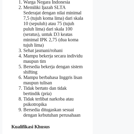
Warga Negara Indonesia
Memiliki Ijazah SLTA
Sederajat dengan nilai minimal
7,5 (tujuh koma lima) dari skala
10 (sepuluh) atau 75 (tujuh
puluh lima) dari skala 100
(seratus), untuk D3 keatas
minimal IPK 2,75 (dua koma
tujuh lima)
Sehat jasmani/rohani
Mampu bekerja secara individu
maupun tim
Bersedia bekerja dengan sistem
shifting
Mampu berbahasa Inggris lisan
maupun tulisan
Tidak bertato dan tidak
bertindik (pria)
Tidak terlibat narkoba atau
psikotropika
Bersedia ditugaskan sesuai
dengan kebutuhan perusahaan
Kualifikasi Khusus