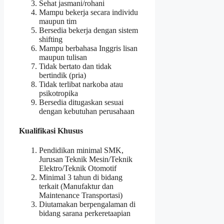
Sehat jasmani/rohani
Mampu bekerja secara individu
maupun tim
Bersedia bekerja dengan sistem
shifting
Mampu berbahasa Inggris lisan
maupun tulisan
Tidak bertato dan tidak
bertindik (pria)
Tidak terlibat narkoba atau
psikotropika
Bersedia ditugaskan sesuai
dengan kebutuhan perusahaan
Kualifikasi Khusus
Pendidikan minimal SMK,
Jurusan Teknik Mesin/Teknik
Elektro/Teknik Otomotif
Minimal 3 tahun di bidang
terkait (Manufaktur dan
Maintenance Transportasi)
Diutamakan berpengalaman di
bidang sarana perkeretaapian