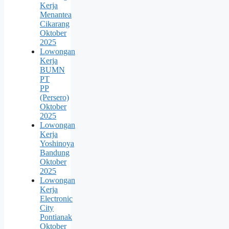
Kerja
Menantea
Cikarang
Oktober
2025
Lowongan
Kerja
BUMN
PT
PP
(Persero)
Oktober
2025
Lowongan
Kerja
Yoshinoya
Bandung
Oktober
2025
Lowongan
Kerja
Electronic
City
Pontianak
Oktober