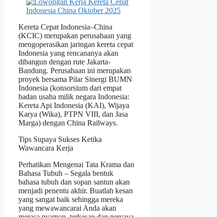
Kereta Cepat Indonesia–China
(KCIC) merupakan perusahaan yang
mengoperasikan jaringan kereta cepat
Indonesia yang rencananya akan
dibangun dengan rute Jakarta-
Bandung. Perusahaan ini merupakan
proyek bersama Pilar Sinergi BUMN
Indonesia (konsorsium dari empat
badan usaha milik negara Indonesia:
Kereta Api Indonesia (KAI), Wijaya
Karya (Wika), PTPN VIII, dan Jasa
Marga) dengan China Railways.
Tips Supaya Sukses Ketika
Wawancara Kerja
Perhatikan Mengenai Tata Krama dan
Bahasa Tubuh – Segala bentuk
bahasa tubuh dan sopan santun akan
menjadi penentu akhir. Buatlah kesan
yang sangat baik sehingga mereka
yang mewawancarai Anda akan
merasa nyaman, terkesan dan percaya