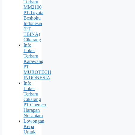
Terbaru
MM2100
PT.Toyota
Boshoku
Indonesia
(PT.
TBINA)
Cikarang
Info
Loker
Terbaru
Karawang
PT
MUROTECH
INDONESIA
Info
Loker
Terbaru
Cikarang
PT.Chemco
Harapan
Nusantara
Lowongan
Kerja
Untuk