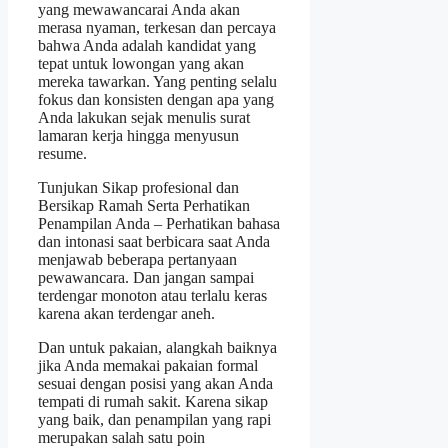
yang mewawancarai Anda akan
merasa nyaman, terkesan dan percaya
bahwa Anda adalah kandidat yang
tepat untuk lowongan yang akan
mereka tawarkan. Yang penting selalu
fokus dan konsisten dengan apa yang
Anda lakukan sejak menulis surat
lamaran kerja hingga menyusun
resume.
Tunjukan Sikap profesional dan
Bersikap Ramah Serta Perhatikan
Penampilan Anda – Perhatikan bahasa
dan intonasi saat berbicara saat Anda
menjawab beberapa pertanyaan
pewawancara. Dan jangan sampai
terdengar monoton atau terlalu keras
karena akan terdengar aneh.
Dan untuk pakaian, alangkah baiknya
jika Anda memakai pakaian formal
sesuai dengan posisi yang akan Anda
tempati di rumah sakit. Karena sikap
yang baik, dan penampilan yang rapi
merupakan salah satu poin