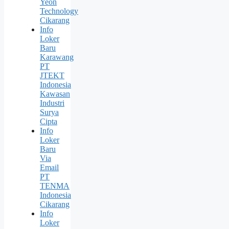
Yeon
Technology
Cikarang
Info
Loker
Baru
Karawang
PT
JTEKT
Indonesia
Kawasan
Industri
Surya
Cipta
Info
Loker
Baru
Via
Email
PT
TENMA
Indonesia
Cikarang
Info
Loker