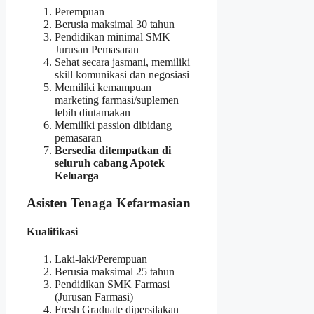
Perempuan
Berusia maksimal 30 tahun
Pendidikan minimal SMK
Jurusan Pemasaran
Sehat secara jasmani, memiliki
skill komunikasi dan negosiasi
Memiliki kemampuan
marketing farmasi/suplemen
lebih diutamakan
Memiliki passion dibidang
pemasaran
Bersedia ditempatkan di
seluruh cabang Apotek
Keluarga
Asisten Tenaga Kefarmasian
Kualifikasi
Laki-laki/Perempuan
Berusia maksimal 25 tahun
Pendidikan SMK Farmasi
(Jurusan Farmasi)
Fresh Graduate dipersilakan