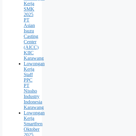
Kerja
SMK
2025
PT
Asian
Isuzu
Casting
Center
(AICC)
KIIC
Karawang
Lowongan
Kerja
Staff
PPC
PT
Nissho
Industry
Indonesia
Karawang
Lowongan
Kerja
Smartfren
Oktober
2025