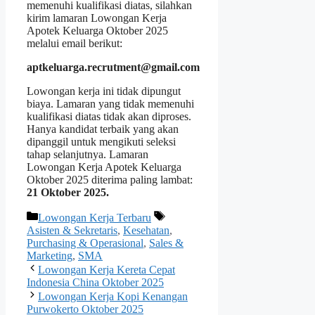
memenuhi kualifikasi diatas, silahkan
kirim lamaran Lowongan Kerja
Apotek Keluarga Oktober 2025
melalui email berikut:
aptkeluarga.recrutment@gmail.com
Lowongan kerja ini tidak dipungut
biaya. Lamaran yang tidak memenuhi
kualifikasi diatas tidak akan diproses.
Hanya kandidat terbaik yang akan
dipanggil untuk mengikuti seleksi
tahap selanjutnya. Lamaran
Lowongan Kerja Apotek Keluarga
Oktober 2025 diterima paling lambat:
21 Oktober 2025.
Kategori
Tag
Lowongan Kerja Terbaru
Asisten & Sekretaris
,
Kesehatan
,
Purchasing & Operasional
,
Sales &
Marketing
,
SMA
Lowongan Kerja Kereta Cepat
Indonesia China Oktober 2025
Lowongan Kerja Kopi Kenangan
Purwokerto Oktober 2025