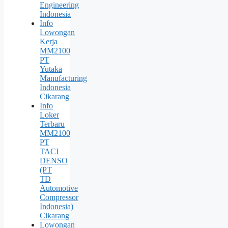
Engineering
Indonesia
Info
Lowongan
Kerja
MM2100
PT
Yutaka
Manufacturing
Indonesia
Cikarang
Info
Loker
Terbaru
MM2100
PT
TACI
DENSO
(PT
TD
Automotive
Compressor
Indonesia)
Cikarang
Lowongan