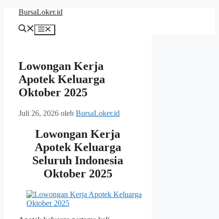
Langsung
BursaLoker.id
ke
isi
Menu
Lowongan Kerja
Apotek Keluarga
Oktober 2025
Juli 26, 2026
oleh
BursaLoker.id
Lowongan Kerja
Apotek Keluarga
Seluruh Indonesia
Oktober 2025