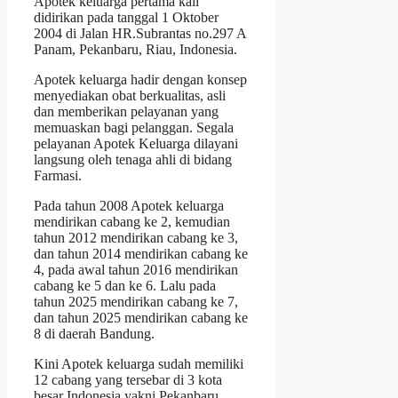
Apotek keluarga pertama kali
didirikan pada tanggal 1 Oktober
2004 di Jalan HR.Subrantas no.297 A
Panam, Pekanbaru, Riau, Indonesia.
Apotek keluarga hadir dengan konsep
menyediakan obat berkualitas, asli
dan memberikan pelayanan yang
memuaskan bagi pelanggan. Segala
pelayanan Apotek Keluarga dilayani
langsung oleh tenaga ahli di bidang
Farmasi.
Pada tahun 2008 Apotek keluarga
mendirikan cabang ke 2, kemudian
tahun 2012 mendirikan cabang ke 3,
dan tahun 2014 mendirikan cabang ke
4, pada awal tahun 2016 mendirikan
cabang ke 5 dan ke 6. Lalu pada
tahun 2025 mendirikan cabang ke 7,
dan tahun 2025 mendirikan cabang ke
8 di daerah Bandung.
Kini Apotek keluarga sudah memiliki
12 cabang yang tersebar di 3 kota
besar Indonesia yakni Pekanbaru,