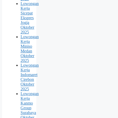
Lowongan
Kerja
Sicepat
Ekspres
Jogja
Oktober
2025
Lowongan
Kerja
Miniso
Medan
Oktober
2025
Lowongan
Kerja
Indomaret
Cirebon
Oktober
2025
Lowongan
Kerja
Kanmo
Group
Surabaya
Oktober