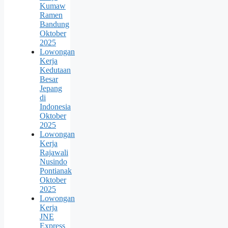
Kumaw
Ramen
Bandung
Oktober
2025
Lowongan
Kerja
Kedutaan
Besar
Jepang
di
Indonesia
Oktober
2025
Lowongan
Kerja
Rajawali
Nusindo
Pontianak
Oktober
2025
Lowongan
Kerja
JNE
Express