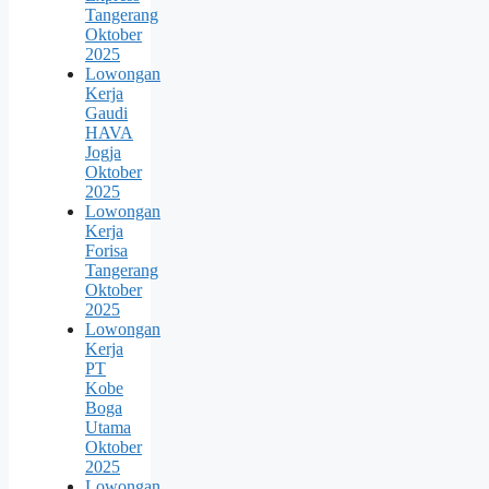
Tangerang
Oktober
2025
Lowongan
Kerja
Gaudi
HAVA
Jogja
Oktober
2025
Lowongan
Kerja
Forisa
Tangerang
Oktober
2025
Lowongan
Kerja
PT
Kobe
Boga
Utama
Oktober
2025
Lowongan