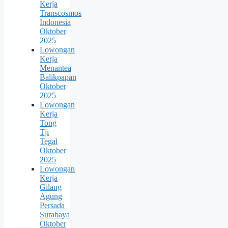
Kerja
Transcosmos
Indonesia
Oktober
2025
Lowongan
Kerja
Menantea
Balikpapan
Oktober
2025
Lowongan
Kerja
Tong
Tji
Tegal
Oktober
2025
Lowongan
Kerja
Gilang
Agung
Persada
Surabaya
Oktober