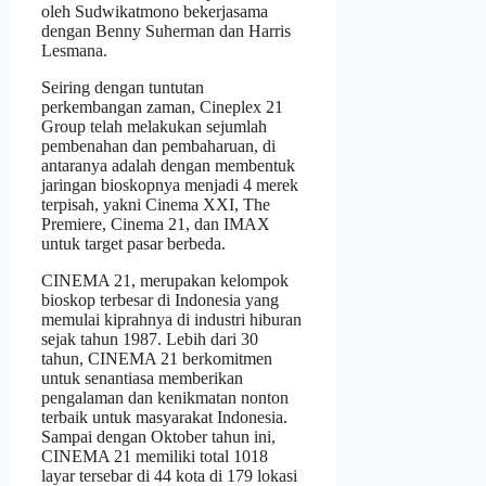
oleh Sudwikatmono bekerjasama
dengan Benny Suherman dan Harris
Lesmana.
Seiring dengan tuntutan
perkembangan zaman, Cineplex 21
Group telah melakukan sejumlah
pembenahan dan pembaharuan, di
antaranya adalah dengan membentuk
jaringan bioskopnya menjadi 4 merek
terpisah, yakni Cinema XXI, The
Premiere, Cinema 21, dan IMAX
untuk target pasar berbeda.
CINEMA 21, merupakan kelompok
bioskop terbesar di Indonesia yang
memulai kiprahnya di industri hiburan
sejak tahun 1987. Lebih dari 30
tahun, CINEMA 21 berkomitmen
untuk senantiasa memberikan
pengalaman dan kenikmatan nonton
terbaik untuk masyarakat Indonesia.
Sampai dengan Oktober tahun ini,
CINEMA 21 memiliki total 1018
layar tersebar di 44 kota di 179 lokasi