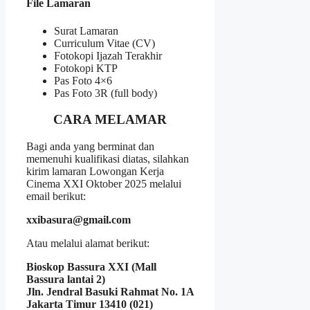
File Lamaran
Surat Lamaran
Curriculum Vitae (CV)
Fotokopi Ijazah Terakhir
Fotokopi KTP
Pas Foto 4×6
Pas Foto 3R (full body)
CARA MELAMAR
Bagi anda yang berminat dan
memenuhi kualifikasi diatas, silahkan
kirim lamaran Lowongan Kerja
Cinema XXI Oktober 2025 melalui
email berikut:
xxibasura@gmail.com
Atau melalui alamat berikut:
Bioskop Bassura XXI (Mall
Bassura lantai 2)
Jln. Jendral Basuki Rahmat No. 1A
Jakarta Timur 13410 (021)