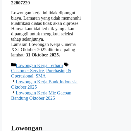
22807229
Lowongan kerja ini tidak dipungut
biaya. Lamaran yang tidak memenuhi
kualifikasi diatas tidak akan diproses.
Hanya kandidat terbaik yang akan
dipanggil untuk mengikuti seleksi
tahap selanjutnya.
Lamaran Lowongan Kerja Cinema
XXI Oktober 2025 diterima paling
lambat:
31 Oktober 2025.
Kategori
Tag
Lowongan Kerja Terbaru
Customer Service
,
Purchasing &
Operasional
,
SMA
Lowongan Kerja Bank Indonesia
Oktober 2025
Lowongan Kerja Mie Gacoan
Bandung Oktober 2025
Lowongan