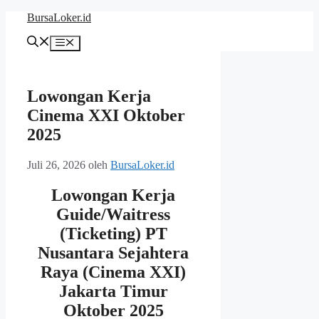
Langsung
BursaLoker.id
ke
isi
Menu
Lowongan Kerja
Cinema XXI Oktober
2025
Juli 26, 2026
oleh
BursaLoker.id
Lowongan Kerja
Guide/Waitress
(Ticketing) PT
Nusantara Sejahtera
Raya (Cinema XXI)
Jakarta Timur
Oktober 2025