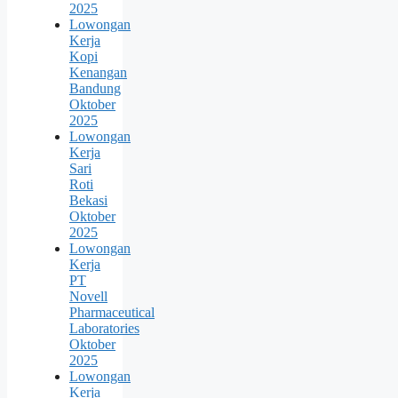
2025
Lowongan
Kerja
Kopi
Kenangan
Bandung
Oktober
2025
Lowongan
Kerja
Sari
Roti
Bekasi
Oktober
2025
Lowongan
Kerja
PT
Novell
Pharmaceutical
Laboratories
Oktober
2025
Lowongan
Kerja