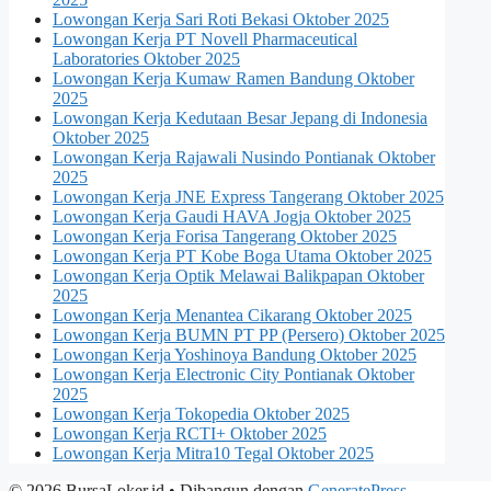
Lowongan Kerja Sari Roti Bekasi Oktober 2025
Lowongan Kerja PT Novell Pharmaceutical
Laboratories Oktober 2025
Lowongan Kerja Kumaw Ramen Bandung Oktober
2025
Lowongan Kerja Kedutaan Besar Jepang di Indonesia
Oktober 2025
Lowongan Kerja Rajawali Nusindo Pontianak Oktober
2025
Lowongan Kerja JNE Express Tangerang Oktober 2025
Lowongan Kerja Gaudi HAVA Jogja Oktober 2025
Lowongan Kerja Forisa Tangerang Oktober 2025
Lowongan Kerja PT Kobe Boga Utama Oktober 2025
Lowongan Kerja Optik Melawai Balikpapan Oktober
2025
Lowongan Kerja Menantea Cikarang Oktober 2025
Lowongan Kerja BUMN PT PP (Persero) Oktober 2025
Lowongan Kerja Yoshinoya Bandung Oktober 2025
Lowongan Kerja Electronic City Pontianak Oktober
2025
Lowongan Kerja Tokopedia Oktober 2025
Lowongan Kerja RCTI+ Oktober 2025
Lowongan Kerja Mitra10 Tegal Oktober 2025
© 2026 BursaLoker.id
• Dibangun dengan
GeneratePress