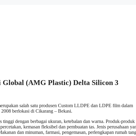
 Global (AMG Plastic) Delta Silicon 3
erupakan salah satu produsen Custom LLDPE dan LDPE film dalam
 2008 berlokasi di Cikarang – Bekasi.
as tinggi dengan berbagai ukuran, ketebalan dan warna. Produk-produk
 percetakan, kemasan fleksibel dan pembuatan tas. Jenis perusahaan ya
 Makanan dan minuman, farmasi, pengemasan, perlengkapan rumah tan