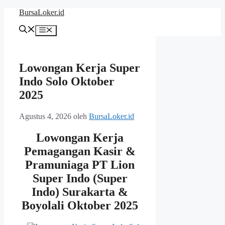
Langsung
BursaLoker.id
ke
isi
Menu
Lowongan Kerja Super
Indo Solo Oktober
2025
Agustus 4, 2026
oleh
BursaLoker.id
Lowongan Kerja
Pemagangan Kasir &
Pramuniaga PT Lion
Super Indo (Super
Indo) Surakarta &
Boyolali Oktober 2025