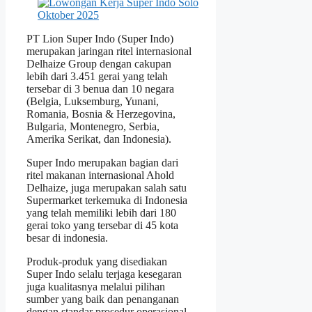
PT Lion Super Indo (Super Indo)
merupakan jaringan ritel internasional
Delhaize Group dengan cakupan
lebih dari 3.451 gerai yang telah
tersebar di 3 benua dan 10 negara
(Belgia, Luksemburg, Yunani,
Romania, Bosnia & Herzegovina,
Bulgaria, Montenegro, Serbia,
Amerika Serikat, dan Indonesia).
Super Indo merupakan bagian dari
ritel makanan internasional Ahold
Delhaize, juga merupakan salah satu
Supermarket terkemuka di Indonesia
yang telah memiliki lebih dari 180
gerai toko yang tersebar di 45 kota
besar di indonesia.
Produk-produk yang disediakan
Super Indo selalu terjaga kesegaran
juga kualitasnya melalui pilihan
sumber yang baik dan penanganan
dengan standar prosedur operasional