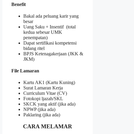
Benefit
Bakal ada peluang karir yang
besar
Uang Saku + Insentif (total
kedua sebesar UMK
penempatan)
Dapat sertifikasi kompetensi
bidang ritel
BPJS Ketenagakerjaan (JKK &
JKM)
File Lamaran
Kartu AK1 (Kartu Kuning)
Surat Lamaran Kerja
Curriculum Vitae (CV)
Fotokopi ljazah/SKL
SKCK yang aktif (jika ada)
NPWP (jika ada)
Paklaring (jika ada)
CARA MELAMAR