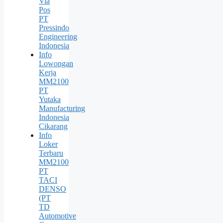
Via
Pos
PT
Pressindo
Engineering
Indonesia
Info
Lowongan
Kerja
MM2100
PT
Yutaka
Manufacturing
Indonesia
Cikarang
Info
Loker
Terbaru
MM2100
PT
TACI
DENSO
(PT
TD
Automotive