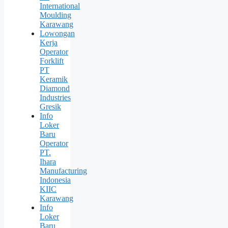
International
Moulding
Karawang
Lowongan
Kerja
Operator
Forklift
PT
Keramik
Diamond
Industries
Gresik
Info
Loker
Baru
Operator
PT.
Ihara
Manufacturing
Indonesia
KIIC
Karawang
Info
Loker
Baru