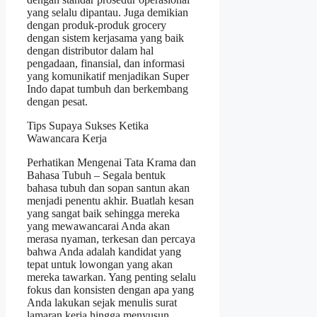
yang selalu dipantau. Juga demikian
dengan produk-produk grocery
dengan sistem kerjasama yang baik
dengan distributor dalam hal
pengadaan, finansial, dan informasi
yang komunikatif menjadikan Super
Indo dapat tumbuh dan berkembang
dengan pesat.
Tips Supaya Sukses Ketika
Wawancara Kerja
Perhatikan Mengenai Tata Krama dan
Bahasa Tubuh – Segala bentuk
bahasa tubuh dan sopan santun akan
menjadi penentu akhir. Buatlah kesan
yang sangat baik sehingga mereka
yang mewawancarai Anda akan
merasa nyaman, terkesan dan percaya
bahwa Anda adalah kandidat yang
tepat untuk lowongan yang akan
mereka tawarkan. Yang penting selalu
fokus dan konsisten dengan apa yang
Anda lakukan sejak menulis surat
lamaran kerja hingga menyusun