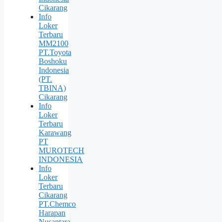
Cikarang
Info
Loker
Terbaru
MM2100
PT.Toyota
Boshoku
Indonesia
(PT.
TBINA)
Cikarang
Info
Loker
Terbaru
Karawang
PT
MUROTECH
INDONESIA
Info
Loker
Terbaru
Cikarang
PT.Chemco
Harapan
Nusantara