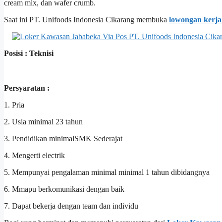
cream mix, dan wafer crumb.
Saat ini PT. Unifoods Indonesia Cikarang membuka
lowongan kerja
Posisi : Teknisi
Persyaratan :
1. Pria
2. Usia minimal 23 tahun
3. Pendidikan minimalSMK Sederajat
4. Mengerti electrik
5. Mempunyai pengalaman minimal minimal 1 tahun dibidangnya
6. Mmapu berkomunikasi dengan baik
7. Dapat bekerja dengan team dan individu