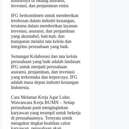
khususnya di bidang asuransi,
investasi, dan penjaminan emisi.
IFG berkomitmen untuk memberikan
terobosan dalam industri keuangan,
terutama dalam memberikan layanan
investasi, asuransi, dan penjaminan
yang akuntabel, hati-hati, dan
transparan melalui tata kelola dan
integritas perusahaan yang baik.
Semangat Kolaborasi dan tata kelola
perusahaan yang baik adalah landasan
IFG untuk menjadi perusahaan
asuransi, penjaminan, dan investasi
yang terkemuka dan terpercaya. IFG
adalah masa depan industri keuangan
Indonesia.
Cara Melamar Kerja Agar Lulus
Wawancara Kerja BUMN – Setiap
perusahaan pasti menginginkan
karyawan yang terampil untuk bekerja
di perusahaannya. Ternyata untuk
mengukur tingkat keahlian calon
karyawan, perusahaan akan