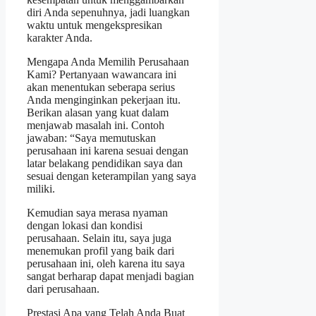
diri Anda sepenuhnya, jadi luangkan
waktu untuk mengekspresikan
karakter Anda.
Mengapa Anda Memilih Perusahaan
Kami? Pertanyaan wawancara ini
akan menentukan seberapa serius
Anda menginginkan pekerjaan itu.
Berikan alasan yang kuat dalam
menjawab masalah ini. Contoh
jawaban: “Saya memutuskan
perusahaan ini karena sesuai dengan
latar belakang pendidikan saya dan
sesuai dengan keterampilan yang saya
miliki.
Kemudian saya merasa nyaman
dengan lokasi dan kondisi
perusahaan. Selain itu, saya juga
menemukan profil yang baik dari
perusahaan ini, oleh karena itu saya
sangat berharap dapat menjadi bagian
dari perusahaan.
Prestasi Apa yang Telah Anda Buat