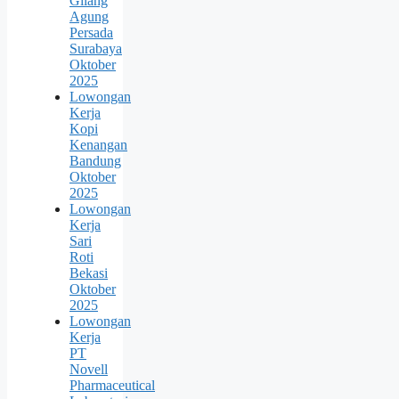
Gilang
Agung
Persada
Surabaya
Oktober
2025
Lowongan
Kerja
Kopi
Kenangan
Bandung
Oktober
2025
Lowongan
Kerja
Sari
Roti
Bekasi
Oktober
2025
Lowongan
Kerja
PT
Novell
Pharmaceutical