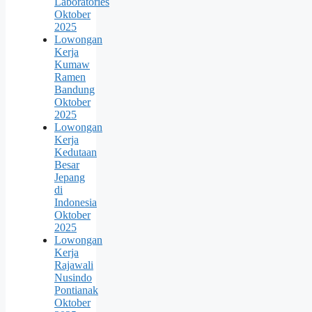
Laboratories
Oktober
2025
Lowongan
Kerja
Kumaw
Ramen
Bandung
Oktober
2025
Lowongan
Kerja
Kedutaan
Besar
Jepang
di
Indonesia
Oktober
2025
Lowongan
Kerja
Rajawali
Nusindo
Pontianak
Oktober