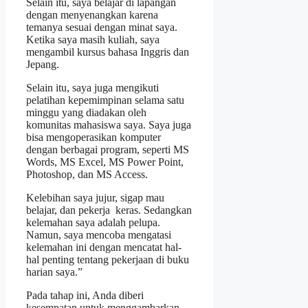
Selain itu, saya belajar di lapangan
dengan menyenangkan karena
temanya sesuai dengan minat saya.
Ketika saya masih kuliah, saya
mengambil kursus bahasa Inggris dan
Jepang.
Selain itu, saya juga mengikuti
pelatihan kepemimpinan selama satu
minggu yang diadakan oleh
komunitas mahasiswa saya. Saya juga
bisa mengoperasikan komputer
dengan berbagai program, seperti MS
Words, MS Excel, MS Power Point,
Photoshop, dan MS Access.
Kelebihan saya jujur, sigap mau
belajar, dan pekerja keras. Sedangkan
kelemahan saya adalah pelupa.
Namun, saya mencoba mengatasi
kelemahan ini dengan mencatat hal-
hal penting tentang pekerjaan di buku
harian saya.”
Pada tahap ini, Anda diberi
kesempatan untuk menggambarkan