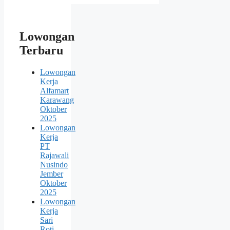
Lowongan
Terbaru
Lowongan
Kerja
Alfamart
Karawang
Oktober
2025
Lowongan
Kerja
PT
Rajawali
Nusindo
Jember
Oktober
2025
Lowongan
Kerja
Sari
Roti