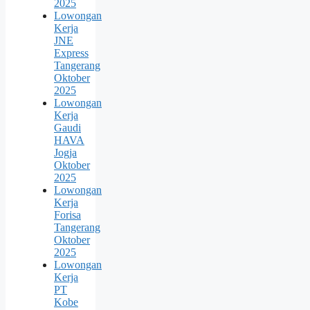
2025
Lowongan
Kerja
JNE
Express
Tangerang
Oktober
2025
Lowongan
Kerja
Gaudi
HAVA
Jogja
Oktober
2025
Lowongan
Kerja
Forisa
Tangerang
Oktober
2025
Lowongan
Kerja
PT
Kobe