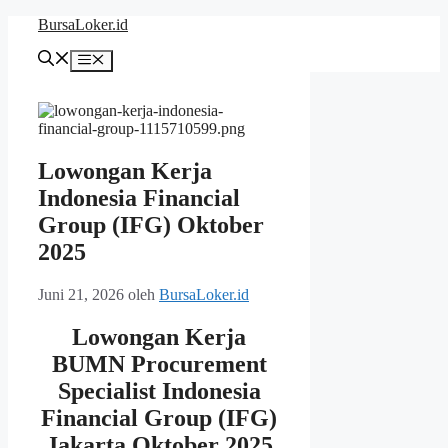
Langsung
BursaLoker.id
ke
isi
Menu
Lowongan Kerja
Indonesia Financial
Group (IFG) Oktober
2025
Juni 21, 2026
oleh
BursaLoker.id
Lowongan Kerja
BUMN Procurement
Specialist Indonesia
Financial Group (IFG)
Jakarta Oktober 2025