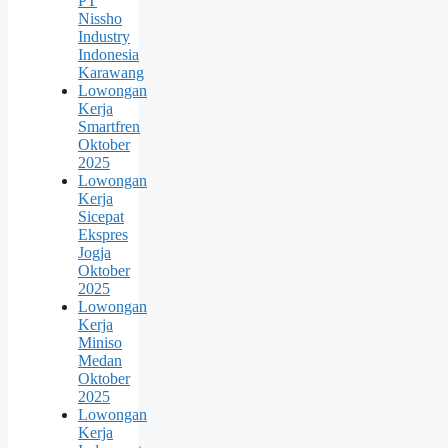
PT
Nissho
Industry
Indonesia
Karawang
Lowongan
Kerja
Smartfren
Oktober
2025
Lowongan
Kerja
Sicepat
Ekspres
Jogja
Oktober
2025
Lowongan
Kerja
Miniso
Medan
Oktober
2025
Lowongan
Kerja