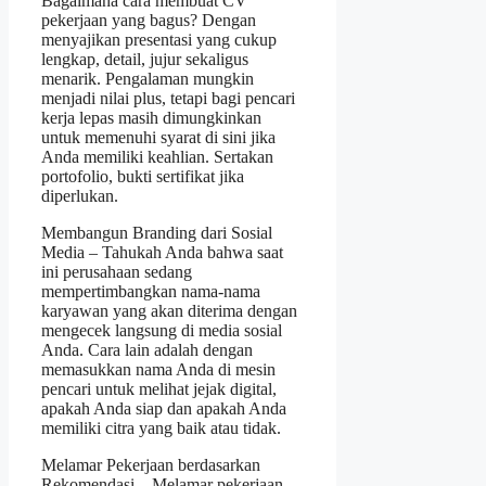
Bagaimana cara membuat CV
pekerjaan yang bagus? Dengan
menyajikan presentasi yang cukup
lengkap, detail, jujur ​​sekaligus
menarik. Pengalaman mungkin
menjadi nilai plus, tetapi bagi pencari
kerja lepas masih dimungkinkan
untuk memenuhi syarat di sini jika
Anda memiliki keahlian. Sertakan
portofolio, bukti sertifikat jika
diperlukan.
Membangun Branding dari Sosial
Media – Tahukah Anda bahwa saat
ini perusahaan sedang
mempertimbangkan nama-nama
karyawan yang akan diterima dengan
mengecek langsung di media sosial
Anda. Cara lain adalah dengan
memasukkan nama Anda di mesin
pencari untuk melihat jejak digital,
apakah Anda siap dan apakah Anda
memiliki citra yang baik atau tidak.
Melamar Pekerjaan berdasarkan
Rekomendasi – Melamar pekerjaan