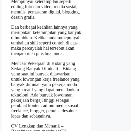
Mempunyai keterampilan seperti
editing foto dan video, media sosial,
menulis, pemasaran digital, blogging,
desain grafis.
Dan berbagai keahlian lainnya yang
merupakan keterampilan yang banyak
dibutuhkan. Ketika anda mmepunyai
tambahan skill seperti contoh di atas,
maka percayalah hal tersebut akan
menjadi nilai plus buat anda.
Mencari Pekerjaan di Bidang yang
Sedang Banyak DIminati – Bidang
yang saat ini banyak ditawarkan
untuk lowongan kerja freelance yang
banyak diminati yaitu pekerja muda
yang kreatif yang dapat menjalankan
teknologi. Ada banyak lowongan
pekerjaan bergaji tinggi sebagai
pembuat konten, admin media sosial
freelance, blogger, penulis, desainer
lepas dan sebagainya.
CV Lengkap dan Menarik –