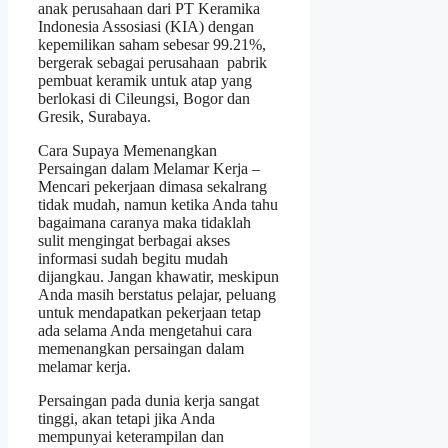
anak perusahaan dari PT Keramika
Indonesia Assosiasi (KIA) dengan
kepemilikan saham sebesar 99.21%,
bergerak sebagai perusahaan pabrik
pembuat keramik untuk atap yang
berlokasi di Cileungsi, Bogor dan
Gresik, Surabaya.
Cara Supaya Memenangkan
Persaingan dalam Melamar Kerja –
Mencari pekerjaan dimasa sekalrang
tidak mudah, namun ketika Anda tahu
bagaimana caranya maka tidaklah
sulit mengingat berbagai akses
informasi sudah begitu mudah
dijangkau. Jangan khawatir, meskipun
Anda masih berstatus pelajar, peluang
untuk mendapatkan pekerjaan tetap
ada selama Anda mengetahui cara
memenangkan persaingan dalam
melamar kerja.
Persaingan pada dunia kerja sangat
tinggi, akan tetapi jika Anda
mempunyai keterampilan dan