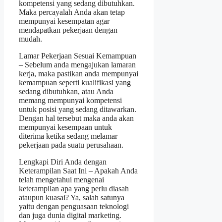
kompetensi yang sedang dibutuhkan.
Maka percayalah Anda akan tetap
mempunyai kesempatan agar
mendapatkan pekerjaan dengan
mudah.
Lamar Pekerjaan Sesuai Kemampuan
– Sebelum anda mengajukan lamaran
kerja, maka pastikan anda mempunyai
kemampuan seperti kualifikasi yang
sedang dibutuhkan, atau Anda
memang mempunyai kompetensi
untuk posisi yang sedang ditawarkan.
Dengan hal tersebut maka anda akan
mempunyai kesempaan untuk
diterima ketika sedang melamar
pekerjaan pada suatu perusahaan.
Lengkapi Diri Anda dengan
Keterampilan Saat Ini – Apakah Anda
telah mengetahui mengenai
keterampilan apa yang perlu diasah
ataupun kuasai? Ya, salah satunya
yaitu dengan penguasaan teknologi
dan juga dunia digital marketing.