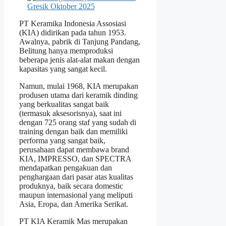
PT Keramika Indonesia Assosiasi
(KIA) didirikan pada tahun 1953.
Awalnya, pabrik di Tanjung Pandang,
Belitung hanya memproduksi
beberapa jenis alat-alat makan dengan
kapasitas yang sangat kecil.
Namun, mulai 1968, KIA merupakan
produsen utama dari keramik dinding
yang berkualitas sangat baik
(termasuk aksesorisnya), saat ini
dengan 725 orang staf yang sudah di
training dengan baik dan memiliki
performa yang sangat baik,
perusahaan dapat membawa brand
KIA, IMPRESSO, dan SPECTRA
mendapatkan pengakuan dan
penghargaan dari pasar atas kualitas
produknya, baik secara domestic
maupun internasional yang meliputi
Asia, Eropa, dan Amerika Serikat.
PT KIA Keramik Mas merupakan