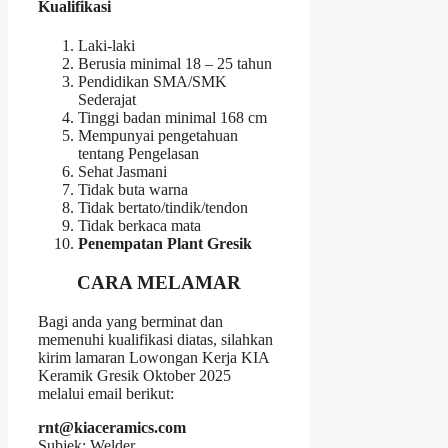
Kualifikasi
Laki-laki
Berusia minimal 18 – 25 tahun
Pendidikan SMA/SMK
Sederajat
Tinggi badan minimal 168 cm
Mempunyai pengetahuan
tentang Pengelasan
Sehat Jasmani
Tidak buta warna
Tidak bertato/tindik/tendon
Tidak berkaca mata
Penempatan Plant Gresik
CARA MELAMAR
Bagi anda yang berminat dan
memenuhi kualifikasi diatas, silahkan
kirim lamaran Lowongan Kerja KIA
Keramik Gresik Oktober 2025
melalui email berikut:
rnt@kiaceramics.com
Subjek: Welder