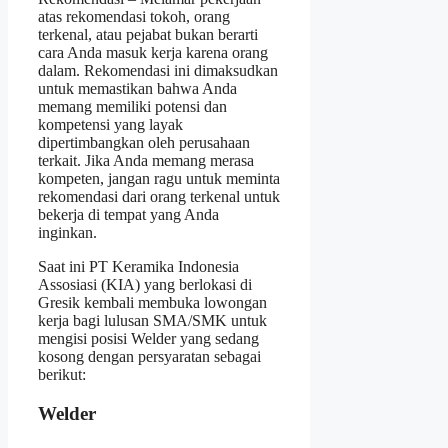
atas rekomendasi tokoh, orang
terkenal, atau pejabat bukan berarti
cara Anda masuk kerja karena orang
dalam. Rekomendasi ini dimaksudkan
untuk memastikan bahwa Anda
memang memiliki potensi dan
kompetensi yang layak
dipertimbangkan oleh perusahaan
terkait. Jika Anda memang merasa
kompeten, jangan ragu untuk meminta
rekomendasi dari orang terkenal untuk
bekerja di tempat yang Anda
inginkan.
Saat ini PT Keramika Indonesia
Assosiasi (KIA) yang berlokasi di
Gresik kembali membuka lowongan
kerja bagi lulusan SMA/SMK untuk
mengisi posisi Welder yang sedang
kosong dengan persyaratan sebagai
berikut:
Welder