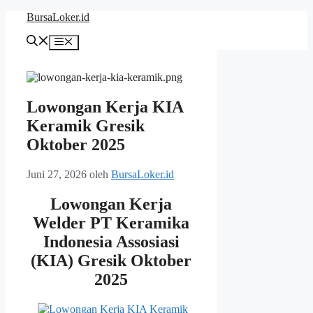
Langsung
BursaLoker.id
ke
isi
Menu
Lowongan Kerja KIA
Keramik Gresik
Oktober 2025
Juni 27, 2026
oleh
BursaLoker.id
Lowongan Kerja
Welder PT Keramika
Indonesia Assosiasi
(KIA) Gresik Oktober
2025