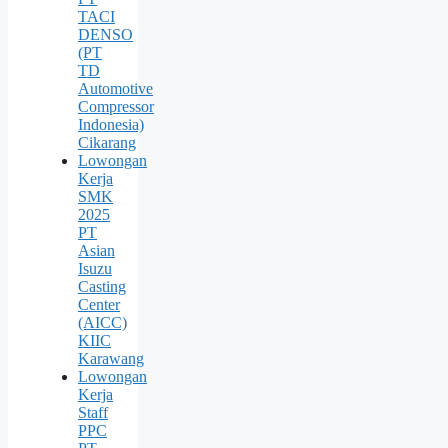
TACI
DENSO
(PT
TD
Automotive
Compressor
Indonesia)
Cikarang
Lowongan
Kerja
SMK
2025
PT
Asian
Isuzu
Casting
Center
(AICC)
KIIC
Karawang
Lowongan
Kerja
Staff
PPC