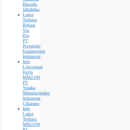
Biscuits
Jababeka
Loker
Terbaru
Bekasi
Via
Pos
PT
Pressindo
Engineering
Indonesia
Info
Lowongan
Kerja
MM2100
PT
Yutaka
Manufacturing
Indonesia
Cikarang
Info
Loker
Terbaru
MM2100
PT