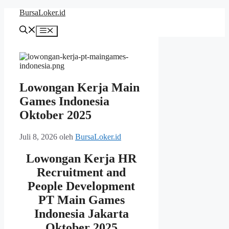
Langsung
BursaLoker.id
ke
isi
Menu
Lowongan Kerja Main
Games Indonesia
Oktober 2025
Juli 8, 2026
oleh
BursaLoker.id
Lowongan Kerja HR
Recruitment and
People Development
PT Main Games
Indonesia Jakarta
Oktober 2025