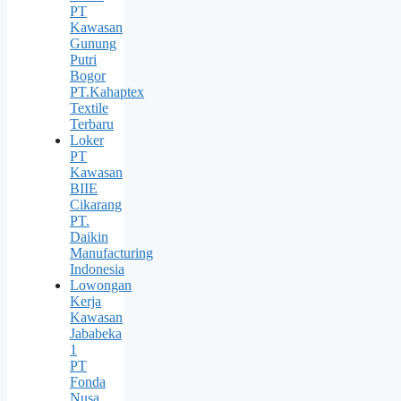
PT
Kawasan
Gunung
Putri
Bogor
PT.Kahaptex
Textile
Terbaru
Loker
PT
Kawasan
BIIE
Cikarang
PT.
Daikin
Manufacturing
Indonesia
Lowongan
Kerja
Kawasan
Jababeka
1
PT
Fonda
Nusa