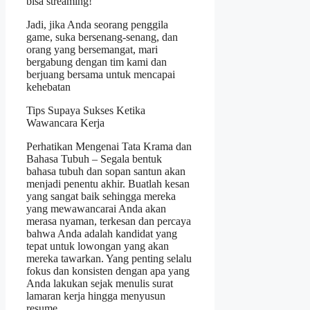
bisa streaming!
Jadi, jika Anda seorang penggila
game, suka bersenang-senang, dan
orang yang bersemangat, mari
bergabung dengan tim kami dan
berjuang bersama untuk mencapai
kehebatan
Tips Supaya Sukses Ketika
Wawancara Kerja
Perhatikan Mengenai Tata Krama dan
Bahasa Tubuh – Segala bentuk
bahasa tubuh dan sopan santun akan
menjadi penentu akhir. Buatlah kesan
yang sangat baik sehingga mereka
yang mewawancarai Anda akan
merasa nyaman, terkesan dan percaya
bahwa Anda adalah kandidat yang
tepat untuk lowongan yang akan
mereka tawarkan. Yang penting selalu
fokus dan konsisten dengan apa yang
Anda lakukan sejak menulis surat
lamaran kerja hingga menyusun
resume.