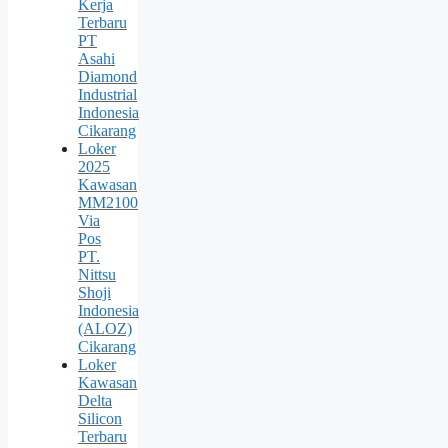
Kerja
Terbaru
PT
Asahi
Diamond
Industrial
Indonesia
Cikarang
Loker
2025
Kawasan
MM2100
Via
Pos
PT.
Nittsu
Shoji
Indonesia
(ALOZ)
Cikarang
Loker
Kawasan
Delta
Silicon
Terbaru