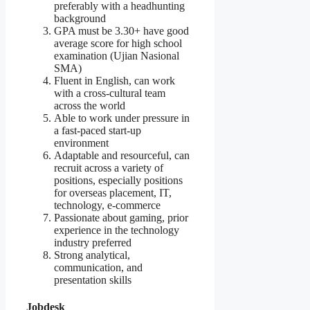
preferably with a headhunting
background
GPA must be 3.30+ have good
average score for high school
examination (Ujian Nasional
SMA)
Fluent in English, can work
with a cross-cultural team
across the world
Able to work under pressure in
a fast-paced start-up
environment
Adaptable and resourceful, can
recruit across a variety of
positions, especially positions
for overseas placement, IT,
technology, e-commerce
Passionate about gaming, prior
experience in the technology
industry preferred
Strong analytical,
communication, and
presentation skills
Jobdesk