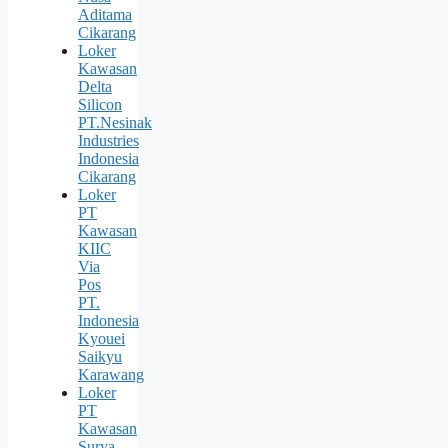
Aditama
Cikarang
Loker
Kawasan
Delta
Silicon
PT.Nesinak
Industries
Indonesia
Cikarang
Loker
PT
Kawasan
KIIC
Via
Pos
PT.
Indonesia
Kyouei
Saikyu
Karawang
Loker
PT
Kawasan
Surya