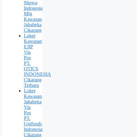
Showa
Indonesia
Mfg
Kawasan
Jababeka
Cikarang
Loker
Kawasan
EJIP
Via
Pos
PT.
OTICS
INDONESIA
Cikarang
Terbaru
Loker
Kawasan
Jababeka
Via
Pos
PT.
Unifoods
Indonesia
Cikarang