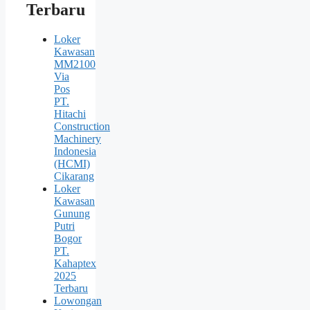
Terbaru
Loker
Kawasan
MM2100
Via
Pos
PT.
Hitachi
Construction
Machinery
Indonesia
(HCMI)
Cikarang
Loker
Kawasan
Gunung
Putri
Bogor
PT.
Kahaptex
2025
Terbaru
Lowongan