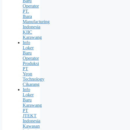
Baru
Operator
PT.
Ihara
Manufacturing
Indonesia
KIIC
Karawang
Info
Loker
Baru
Operator
Produksi
PT
Yeon
Technology
Cikarang
Info
Loker
Baru
Karawang
PT
JTEKT
Indonesia
Kawasan