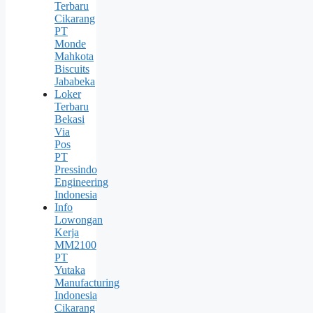
Terbaru
Cikarang
PT
Monde
Mahkota
Biscuits
Jababeka
Loker
Terbaru
Bekasi
Via
Pos
PT
Pressindo
Engineering
Indonesia
Info
Lowongan
Kerja
MM2100
PT
Yutaka
Manufacturing
Indonesia
Cikarang