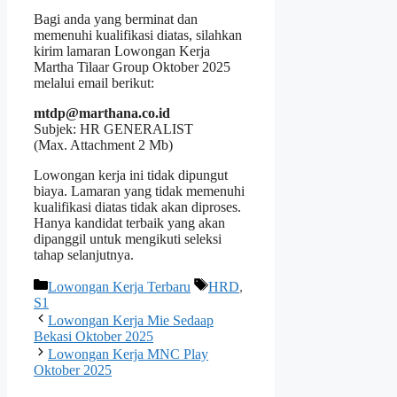
Bagi anda yang berminat dan
memenuhi kualifikasi diatas, silahkan
kirim lamaran Lowongan Kerja
Martha Tilaar Group Oktober 2025
melalui email berikut:
mtdp@marthana.co.id
Subjek: HR GENERALIST
(Max. Attachment 2 Mb)
Lowongan kerja ini tidak dipungut
biaya. Lamaran yang tidak memenuhi
kualifikasi diatas tidak akan diproses.
Hanya kandidat terbaik yang akan
dipanggil untuk mengikuti seleksi
tahap selanjutnya.
Kategori
Tag
Lowongan Kerja Terbaru
HRD
,
S1
Lowongan Kerja Mie Sedaap
Bekasi Oktober 2025
Lowongan Kerja MNC Play
Oktober 2025