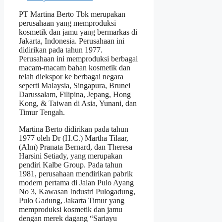
PT Martina Berto Tbk merupakan
perusahaan yang memproduksi
kosmetik dan jamu yang bermarkas di
Jakarta, Indonesia. Perusahaan ini
didirikan pada tahun 1977.
Perusahaan ini memproduksi berbagai
macam-macam bahan kosmetik dan
telah diekspor ke berbagai negara
seperti Malaysia, Singapura, Brunei
Darussalam, Filipina, Jepang, Hong
Kong, & Taiwan di Asia, Yunani, dan
Timur Tengah.
Martina Berto didirikan pada tahun
1977 oleh Dr (H.C.) Martha Tilaar,
(Alm) Pranata Bernard, dan Theresa
Harsini Setiady, yang merupakan
pendiri Kalbe Group. Pada tahun
1981, perusahaan mendirikan pabrik
modern pertama di Jalan Pulo Ayang
No 3, Kawasan Industri Pulogadung,
Pulo Gadung, Jakarta Timur yang
memproduksi kosmetik dan jamu
dengan merek dagang “Sariayu