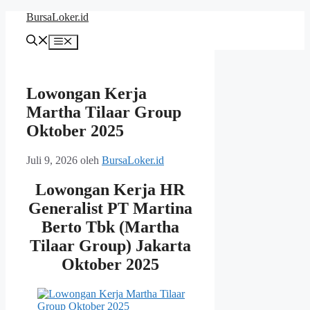
Langsung
BursaLoker.id
ke
isi
Menu
Lowongan Kerja
Martha Tilaar Group
Oktober 2025
Juli 9, 2026
oleh
BursaLoker.id
Lowongan Kerja HR
Generalist PT Martina
Berto Tbk (Martha
Tilaar Group) Jakarta
Oktober 2025