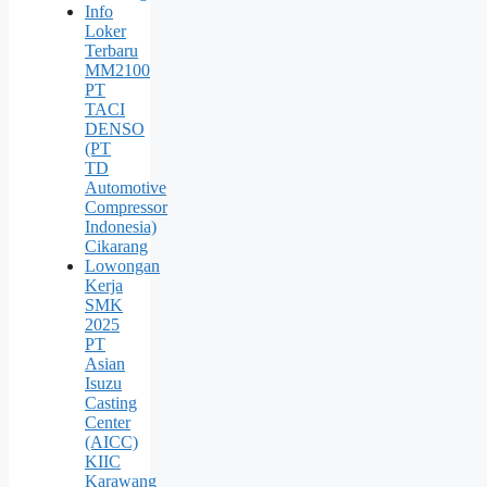
Info
Loker
Terbaru
MM2100
PT
TACI
DENSO
(PT
TD
Automotive
Compressor
Indonesia)
Cikarang
Lowongan
Kerja
SMK
2025
PT
Asian
Isuzu
Casting
Center
(AICC)
KIIC
Karawang