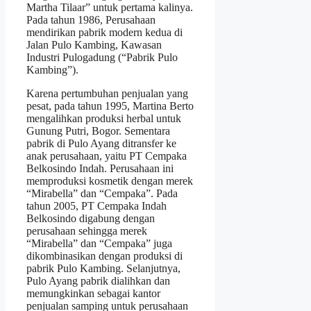
Martha Tilaar” untuk pertama kalinya.
Pada tahun 1986, Perusahaan
mendirikan pabrik modern kedua di
Jalan Pulo Kambing, Kawasan
Industri Pulogadung (“Pabrik Pulo
Kambing”).
Karena pertumbuhan penjualan yang
pesat, pada tahun 1995, Martina Berto
mengalihkan produksi herbal untuk
Gunung Putri, Bogor. Sementara
pabrik di Pulo Ayang ditransfer ke
anak perusahaan, yaitu PT Cempaka
Belkosindo Indah. Perusahaan ini
memproduksi kosmetik dengan merek
“Mirabella” dan “Cempaka”. Pada
tahun 2005, PT Cempaka Indah
Belkosindo digabung dengan
perusahaan sehingga merek
“Mirabella” dan “Cempaka” juga
dikombinasikan dengan produksi di
pabrik Pulo Kambing. Selanjutnya,
Pulo Ayang pabrik dialihkan dan
memungkinkan sebagai kantor
penjualan samping untuk perusahaan