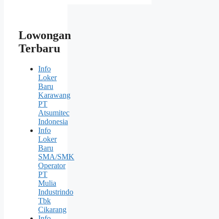
Lowongan
Terbaru
Info
Loker
Baru
Karawang
PT
Atsumitec
Indonesia
Info
Loker
Baru
SMA/SMK
Operator
PT
Mulia
Industrindo
Tbk
Cikarang
Info