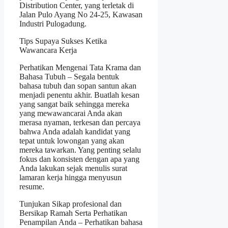
Distribution Center, yang terletak di
Jalan Pulo Ayang No 24-25, Kawasan
Industri Pulogadung.
Tips Supaya Sukses Ketika
Wawancara Kerja
Perhatikan Mengenai Tata Krama dan
Bahasa Tubuh – Segala bentuk
bahasa tubuh dan sopan santun akan
menjadi penentu akhir. Buatlah kesan
yang sangat baik sehingga mereka
yang mewawancarai Anda akan
merasa nyaman, terkesan dan percaya
bahwa Anda adalah kandidat yang
tepat untuk lowongan yang akan
mereka tawarkan. Yang penting selalu
fokus dan konsisten dengan apa yang
Anda lakukan sejak menulis surat
lamaran kerja hingga menyusun
resume.
Tunjukan Sikap profesional dan
Bersikap Ramah Serta Perhatikan
Penampilan Anda – Perhatikan bahasa