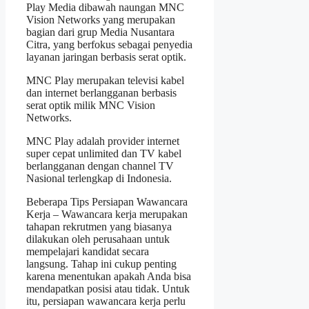
Play Media dibawah naungan MNC
Vision Networks yang merupakan
bagian dari grup Media Nusantara
Citra, yang berfokus sebagai penyedia
layanan jaringan berbasis serat optik.
MNC Play merupakan televisi kabel
dan internet berlangganan berbasis
serat optik milik MNC Vision
Networks.
MNC Play adalah provider internet
super cepat unlimited dan TV kabel
berlangganan dengan channel TV
Nasional terlengkap di Indonesia.
Beberapa Tips Persiapan Wawancara
Kerja – Wawancara kerja merupakan
tahapan rekrutmen yang biasanya
dilakukan oleh perusahaan untuk
mempelajari kandidat secara
langsung. Tahap ini cukup penting
karena menentukan apakah Anda bisa
mendapatkan posisi atau tidak. Untuk
itu, persiapan wawancara kerja perlu