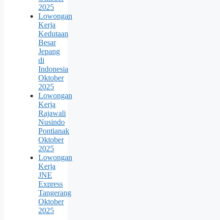
2025
Lowongan
Kerja
Kedutaan
Besar
Jepang
di
Indonesia
Oktober
2025
Lowongan
Kerja
Rajawali
Nusindo
Pontianak
Oktober
2025
Lowongan
Kerja
JNE
Express
Tangerang
Oktober
2025