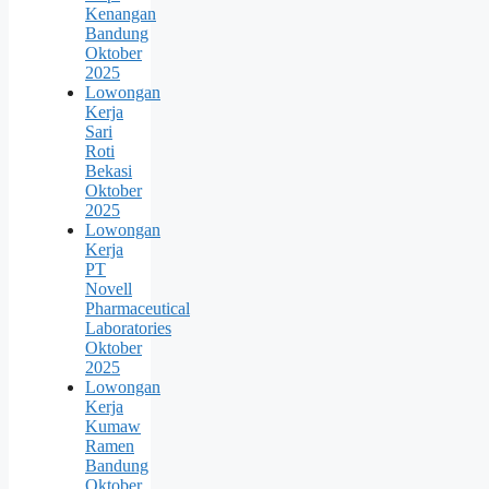
Kenangan
Bandung
Oktober
2025
Lowongan
Kerja
Sari
Roti
Bekasi
Oktober
2025
Lowongan
Kerja
PT
Novell
Pharmaceutical
Laboratories
Oktober
2025
Lowongan
Kerja
Kumaw
Ramen
Bandung
Oktober