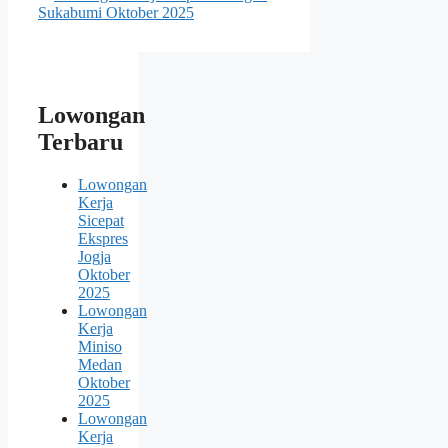
Sukabumi Oktober 2025
Lowongan
Terbaru
Lowongan
Kerja
Sicepat
Ekspres
Jogja
Oktober
2025
Lowongan
Kerja
Miniso
Medan
Oktober
2025
Lowongan
Kerja