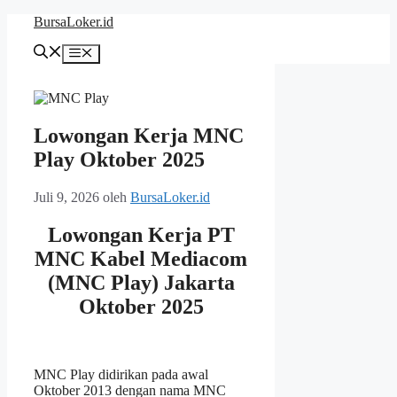
Langsung
BursaLoker.id
ke
isi
Menu
Lowongan Kerja MNC
Play Oktober 2025
Juli 9, 2026
oleh
BursaLoker.id
Lowongan Kerja PT
MNC Kabel Mediacom
(MNC Play) Jakarta
Oktober 2025
MNC Play didirikan pada awal
Oktober 2013 dengan nama MNC