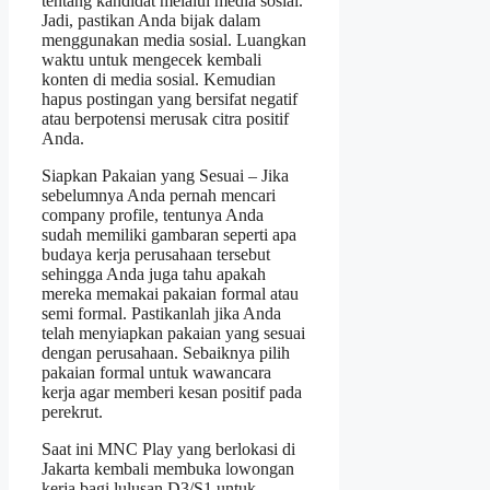
tentang kandidat melalui media sosial.
Jadi, pastikan Anda bijak dalam
menggunakan media sosial. Luangkan
waktu untuk mengecek kembali
konten di media sosial. Kemudian
hapus postingan yang bersifat negatif
atau berpotensi merusak citra positif
Anda.
Siapkan Pakaian yang Sesuai – Jika
sebelumnya Anda pernah mencari
company profile, tentunya Anda
sudah memiliki gambaran seperti apa
budaya kerja perusahaan tersebut
sehingga Anda juga tahu apakah
mereka memakai pakaian formal atau
semi formal. Pastikanlah jika Anda
telah menyiapkan pakaian yang sesuai
dengan perusahaan. Sebaiknya pilih
pakaian formal untuk wawancara
kerja agar memberi kesan positif pada
perekrut.
Saat ini MNC Play yang berlokasi di
Jakarta kembali membuka lowongan
kerja bagi lulusan D3/S1 untuk