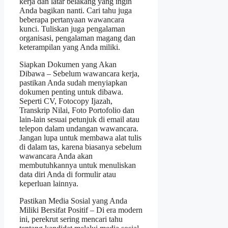
kerja dan latar belakang yang ingin
Anda bagikan nanti. Cari tahu juga
beberapa pertanyaan wawancara
kunci. Tuliskan juga pengalaman
organisasi, pengalaman magang dan
keterampilan yang Anda miliki.
Siapkan Dokumen yang Akan
Dibawa – Sebelum wawancara kerja,
pastikan Anda sudah menyiapkan
dokumen penting untuk dibawa.
Seperti CV, Fotocopy Ijazah,
Transkrip Nilai, Foto Portofolio dan
lain-lain sesuai petunjuk di email atau
telepon dalam undangan wawancara.
Jangan lupa untuk membawa alat tulis
di dalam tas, karena biasanya sebelum
wawancara Anda akan
membutuhkannya untuk menuliskan
data diri Anda di formulir atau
keperluan lainnya.
Pastikan Media Sosial yang Anda
Miliki Bersifat Positif – Di era modern
ini, perekrut sering mencari tahu