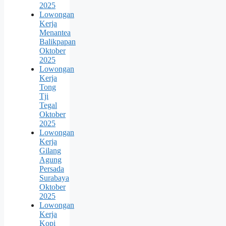
2025
Lowongan
Kerja
Menantea
Balikpapan
Oktober
2025
Lowongan
Kerja
Tong
Tji
Tegal
Oktober
2025
Lowongan
Kerja
Gilang
Agung
Persada
Surabaya
Oktober
2025
Lowongan
Kerja
Kopi