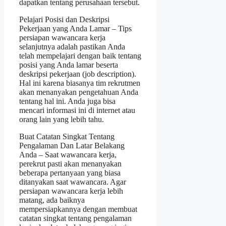
dapatkan tentang perusahaan tersebut.
Pelajari Posisi dan Deskripsi
Pekerjaan yang Anda Lamar – Tips
persiapan wawancara kerja
selanjutnya adalah pastikan Anda
telah mempelajari dengan baik tentang
posisi yang Anda lamar beserta
deskripsi pekerjaan (job description).
Hal ini karena biasanya tim rekrutmen
akan menanyakan pengetahuan Anda
tentang hal ini. Anda juga bisa
mencari informasi ini di internet atau
orang lain yang lebih tahu.
Buat Catatan Singkat Tentang
Pengalaman Dan Latar Belakang
Anda – Saat wawancara kerja,
perekrut pasti akan menanyakan
beberapa pertanyaan yang biasa
ditanyakan saat wawancara. Agar
persiapan wawancara kerja lebih
matang, ada baiknya
mempersiapkannya dengan membuat
catatan singkat tentang pengalaman