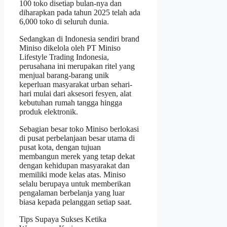
100 toko disetiap bulan-nya dan
diharapkan pada tahun 2025 telah ada
6,000 toko di seluruh dunia.
Sedangkan di Indonesia sendiri brand
Miniso dikelola oleh PT Miniso
Lifestyle Trading Indonesia,
perusahana ini merupakan ritel yang
menjual barang-barang unik
keperluan masyarakat urban sehari-
hari mulai dari aksesori fesyen, alat
kebutuhan rumah tangga hingga
produk elektronik.
Sebagian besar toko Miniso berlokasi
di pusat perbelanjaan besar utama di
pusat kota, dengan tujuan
membangun merek yang tetap dekat
dengan kehidupan masyarakat dan
memiliki mode kelas atas. Miniso
selalu berupaya untuk memberikan
pengalaman berbelanja yang luar
biasa kepada pelanggan setiap saat.
Tips Supaya Sukses Ketika