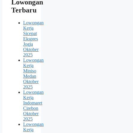
Lowongan
Terbaru
Lowongan
Kerja
Sicepat
Ekspres
Jogja
Oktober
2025
Lowongan
Kerja
Miniso
Medan
Oktober
2025
Lowongan
Kerja
Indomaret
Cirebon
Oktober
2025
Lowongan
Kerja