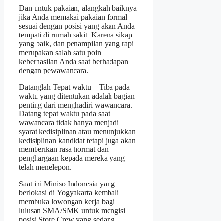
Dan untuk pakaian, alangkah baiknya
jika Anda memakai pakaian formal
sesuai dengan posisi yang akan Anda
tempati di rumah sakit. Karena sikap
yang baik, dan penampilan yang rapi
merupakan salah satu poin
keberhasilan Anda saat berhadapan
dengan pewawancara.
Datanglah Tepat waktu – Tiba pada
waktu yang ditentukan adalah bagian
penting dari menghadiri wawancara.
Datang tepat waktu pada saat
wawancara tidak hanya menjadi
syarat kedisiplinan atau menunjukkan
kedisiplinan kandidat tetapi juga akan
memberikan rasa hormat dan
penghargaan kepada mereka yang
telah menelepon.
Saat ini Miniso Indonesia yang
berlokasi di
Yogyakarta
kembali
membuka lowongan kerja bagi
lulusan SMA/SMK untuk mengisi
posisi Store Crew yang sedang