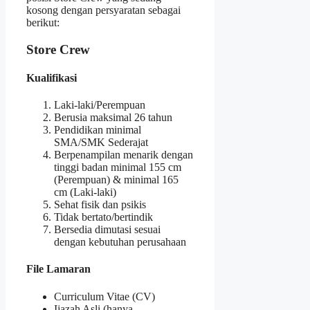
kosong dengan persyaratan sebagai
berikut:
Store Crew
Kualifikasi
Laki-laki/Perempuan
Berusia maksimal 26 tahun
Pendidikan minimal
SMA/SMK Sederajat
Berpenampilan menarik dengan
tinggi badan minimal 155 cm
(Perempuan) & minimal 165
cm (Laki-laki)
Sehat fisik dan psikis
Tidak bertato/bertindik
Bersedia dimutasi sesuai
dengan kebutuhan perusahaan
File Lamaran
Curriculum Vitae (CV)
Ijazah Asli (hanya