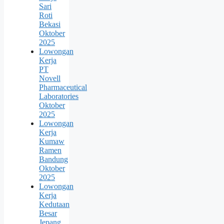
Sari
Roti
Bekasi
Oktober
2025
Lowongan
Kerja
PT
Novell
Pharmaceutical
Laboratories
Oktober
2025
Lowongan
Kerja
Kumaw
Ramen
Bandung
Oktober
2025
Lowongan
Kerja
Kedutaan
Besar
Jepang