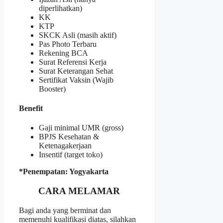
diperlihatkan)
KK
KTP
SKCK Asli (masih aktif)
Pas Photo Terbaru
Rekening BCA
Surat Referensi Kerja
Surat Keterangan Sehat
Sertifikat Vaksin (Wajib
Booster)
Benefit
Gaji minimal UMR (gross)
BPJS Kesehatan &
Ketenagakerjaan
Insentif (target toko)
*Penempatan: Yogyakarta
CARA MELAMAR
Bagi anda yang berminat dan
memenuhi kualifikasi diatas, silahkan