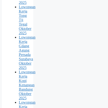
2025
Lowongan
Kerja
Tong
Tji
Tegal
Oktober
2025
Lowongan
Kerja
Gilang
Agung
Persada
Surabaya
Oktober
2025
Lowongan
Kerja
Kopi
Kenangan
Bandung
Oktober
2025
Lowongan
Kerja