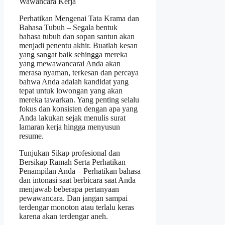
Wawancara Kerja
Perhatikan Mengenai Tata Krama dan
Bahasa Tubuh – Segala bentuk
bahasa tubuh dan sopan santun akan
menjadi penentu akhir. Buatlah kesan
yang sangat baik sehingga mereka
yang mewawancarai Anda akan
merasa nyaman, terkesan dan percaya
bahwa Anda adalah kandidat yang
tepat untuk lowongan yang akan
mereka tawarkan. Yang penting selalu
fokus dan konsisten dengan apa yang
Anda lakukan sejak menulis surat
lamaran kerja hingga menyusun
resume.
Tunjukan Sikap profesional dan
Bersikap Ramah Serta Perhatikan
Penampilan Anda – Perhatikan bahasa
dan intonasi saat berbicara saat Anda
menjawab beberapa pertanyaan
pewawancara. Dan jangan sampai
terdengar monoton atau terlalu keras
karena akan terdengar aneh.