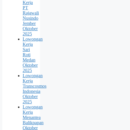
Kerja
PT
Rajawali
Nusindo
Jember
Oktober
2025
Lowongan
Kerja
Sari
Roti
Medan
Oktober
2025
Lowongan
Kerja
Transcosmos
Indonesia
Oktober
2025
Lowongan
Kerja
Menantea
Balikpapan
Oktober