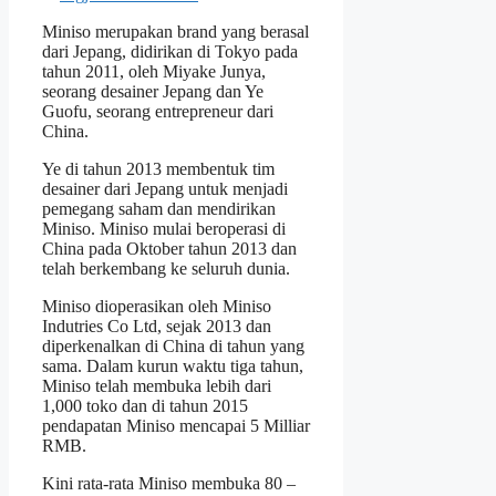
Miniso merupakan brand yang berasal
dari Jepang, didirikan di Tokyo pada
tahun 2011, oleh Miyake Junya,
seorang desainer Jepang dan Ye
Guofu, seorang entrepreneur dari
China.
Ye di tahun 2013 membentuk tim
desainer dari Jepang untuk menjadi
pemegang saham dan mendirikan
Miniso. Miniso mulai beroperasi di
China pada Oktober tahun 2013 dan
telah berkembang ke seluruh dunia.
Miniso dioperasikan oleh Miniso
Indutries Co Ltd, sejak 2013 dan
diperkenalkan di China di tahun yang
sama. Dalam kurun waktu tiga tahun,
Miniso telah membuka lebih dari
1,000 toko dan di tahun 2015
pendapatan Miniso mencapai 5 Milliar
RMB.
Kini rata-rata Miniso membuka 80 –