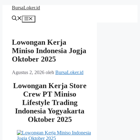
Langsung
BursaLoker.id
ke
isi
Menu
Lowongan Kerja
Miniso Indonesia Jogja
Oktober 2025
Agustus 2, 2026
oleh
BursaLoker.id
Lowongan Kerja Store
Crew PT Miniso
Lifestyle Trading
Indonesia Yogyakarta
Oktober 2025