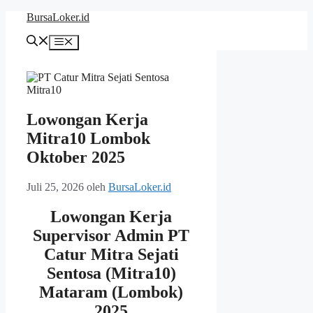
Langsung
BursaLoker.id
ke
isi
Menu
Lowongan Kerja
Mitra10 Lombok
Oktober 2025
Juli 25, 2026
oleh
BursaLoker.id
Lowongan Kerja
Supervisor Admin PT
Catur Mitra Sejati
Sentosa (Mitra10)
Mataram (Lombok)
2025