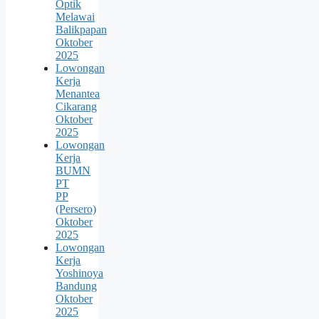
Optik
Melawai
Balikpapan
Oktober
2025
Lowongan
Kerja
Menantea
Cikarang
Oktober
2025
Lowongan
Kerja
BUMN
PT
PP
(Persero)
Oktober
2025
Lowongan
Kerja
Yoshinoya
Bandung
Oktober
2025