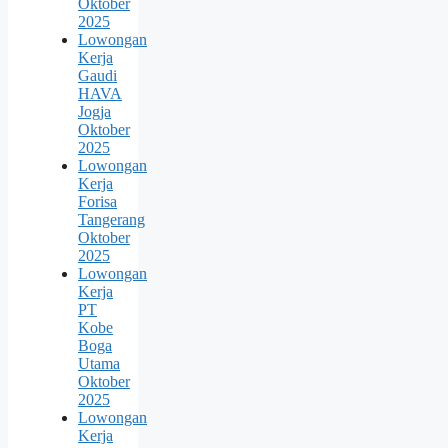
Oktober
2025
Lowongan
Kerja
Gaudi
HAVA
Jogja
Oktober
2025
Lowongan
Kerja
Forisa
Tangerang
Oktober
2025
Lowongan
Kerja
PT
Kobe
Boga
Utama
Oktober
2025
Lowongan
Kerja