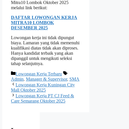
Mitra10 Lombok Oktober 2025
melalui link berikut:
DAFTAR LOWONGAN KERJA
MITRA10 LOMBOK
DESEMBER 2025
Lowongan kerja ini tidak dipungut
biaya. Lamaran yang tidak memenuhi
kualifikasi diatas tidak akan diproses.
Hanya kandidat terbaik yang akan
dipanggil untuk mengikuti seleksi
tahap selanjutnya.
Kategori
Tag
Lowongan Kerja Terbaru
Admin
,
Manager & Supervisor
,
SMA
Lowongan Kerja Kuningan City
Mall Oktober 2025
Lowongan Kerja PT CJ Feed &
Care Semarang Oktober 2025