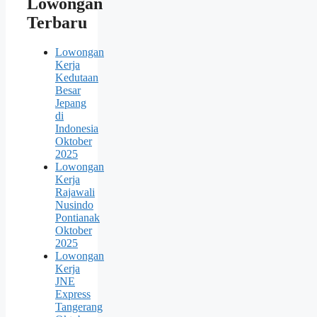
Lowongan
Terbaru
Lowongan
Kerja
Kedutaan
Besar
Jepang
di
Indonesia
Oktober
2025
Lowongan
Kerja
Rajawali
Nusindo
Pontianak
Oktober
2025
Lowongan
Kerja
JNE
Express
Tangerang