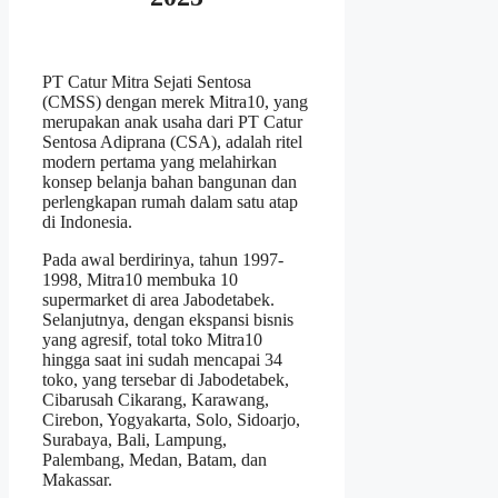
PT Catur Mitra Sejati Sentosa
(CMSS) dengan merek Mitra10, yang
merupakan anak usaha dari PT Catur
Sentosa Adiprana (CSA), adalah ritel
modern pertama yang melahirkan
konsep belanja bahan bangunan dan
perlengkapan rumah dalam satu atap
di Indonesia.
Pada awal berdirinya, tahun 1997-
1998, Mitra10 membuka 10
supermarket di area Jabodetabek.
Selanjutnya, dengan ekspansi bisnis
yang agresif, total toko Mitra10
hingga saat ini sudah mencapai 34
toko, yang tersebar di Jabodetabek,
Cibarusah Cikarang, Karawang,
Cirebon, Yogyakarta, Solo, Sidoarjo,
Surabaya, Bali, Lampung,
Palembang, Medan, Batam, dan
Makassar.