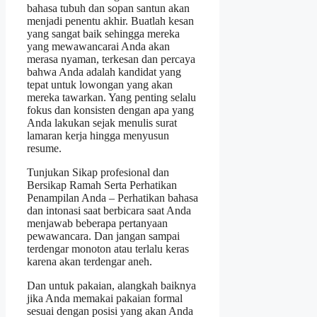
bahasa tubuh dan sopan santun akan
menjadi penentu akhir. Buatlah kesan
yang sangat baik sehingga mereka
yang mewawancarai Anda akan
merasa nyaman, terkesan dan percaya
bahwa Anda adalah kandidat yang
tepat untuk lowongan yang akan
mereka tawarkan. Yang penting selalu
fokus dan konsisten dengan apa yang
Anda lakukan sejak menulis surat
lamaran kerja hingga menyusun
resume.
Tunjukan Sikap profesional dan
Bersikap Ramah Serta Perhatikan
Penampilan Anda – Perhatikan bahasa
dan intonasi saat berbicara saat Anda
menjawab beberapa pertanyaan
pewawancara. Dan jangan sampai
terdengar monoton atau terlalu keras
karena akan terdengar aneh.
Dan untuk pakaian, alangkah baiknya
jika Anda memakai pakaian formal
sesuai dengan posisi yang akan Anda