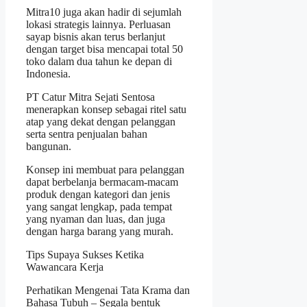
Mitra10 juga akan hadir di sejumlah
lokasi strategis lainnya. Perluasan
sayap bisnis akan terus berlanjut
dengan target bisa mencapai total 50
toko dalam dua tahun ke depan di
Indonesia.
PT Catur Mitra Sejati Sentosa
menerapkan konsep sebagai ritel satu
atap yang dekat dengan pelanggan
serta sentra penjualan bahan
bangunan.
Konsep ini membuat para pelanggan
dapat berbelanja bermacam-macam
produk dengan kategori dan jenis
yang sangat lengkap, pada tempat
yang nyaman dan luas, dan juga
dengan harga barang yang murah.
Tips Supaya Sukses Ketika
Wawancara Kerja
Perhatikan Mengenai Tata Krama dan
Bahasa Tubuh – Segala bentuk