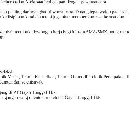
in keberhasilan Anda saat berhadapan dengan pewawancara.
gian penting dari menghadiri wawancara. Datang tepat waktu pada saat
 kedisiplinan kandidat tetapi juga akan memberikan rasa hormat dan
ng kembali membuka lowongan kerja bagi lulusan SMA/SMK untuk meng
ut:
seleksi.
k Mesin, Teknik Kelistrikan, Teknik Otomotif, Teknik Perkapalan, T
bangan dan sejenisnya).
gang di PT Gajah Tunggal Tbk.
pemagangan yang ditentukan oleh PT Gajah Tunggal Tbk.