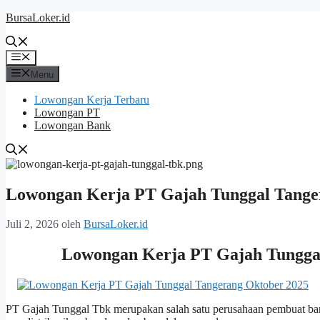
Langsung
BursaLoker.id
ke
isi
Menu
Menu
Lowongan Kerja Terbaru
Lowongan PT
Lowongan Bank
Lowongan Kerja PT Gajah Tunggal Tange
Juli 2, 2026
oleh
BursaLoker.id
Lowongan Kerja PT Gajah Tunggal
PT Gajah Tunggal Tbk merupakan salah satu perusahaan pembuat ban