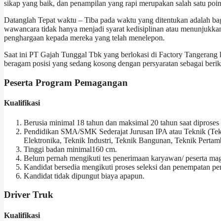
sikap yang baik, dan penampilan yang rapi merupakan salah satu po
Datanglah Tepat waktu – Tiba pada waktu yang ditentukan adalah ba
wawancara tidak hanya menjadi syarat kedisiplinan atau menunjukkan
penghargaan kepada mereka yang telah menelepon.
Saat ini PT Gajah Tunggal Tbk yang berlokasi di Factory Tangera
beragam posisi yang sedang kosong dengan persyaratan sebagai berik
Peserta Program Pemagangan
Kualifikasi
Berusia minimal 18 tahun dan maksimal 20 tahun saat diproses 
Pendidikan SMA/SMK Sederajat Jurusan IPA atau Teknik (Tekni
Elektronika, Teknik Industri, Teknik Bangunan, Teknik Pertam
Tinggi badan minimal160 cm.
Belum pernah mengikuti tes penerimaan karyawan/ peserta ma
Kandidat bersedia mengikuti proses seleksi dan penempatan 
Kandidat tidak dipungut biaya apapun.
Driver Truk
Kualifikasi