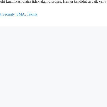
i kualifikasi diatas tidak akan diproses. Hanya kandidat terbaik yang
& Security
,
SMA
,
Teknik