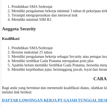
Pendidikan SMA Sederajat
Memiliki pengalaman bekerja minimal 3 tahun di pekerjaan terk
Terampil mengoperasikan dan merawat truk
Memiliki minimal SIM B2
Anggota Security
Kualifikasi
Pendidikan SMA/Sederajat
Berusia maksimal 25 tahun
Memiliki pengalaman bekerja sebagai Security atau petugas k
Memiliki sertifikat Gada Pratama merupakan poin plus
Apabila belum memiliki Sertifikat Gada Pratama, bersedia meng
Memiliki kepribadian jujur, bertanggung jawab, loyal dan beran
CARA
Bagi anda yang berminat dan memenuhi kualifikasi diatas, silahka
melalui link berikut:
DAFTAR LOWONGAN KERJA PT GAJAH TUNGGAL DESE