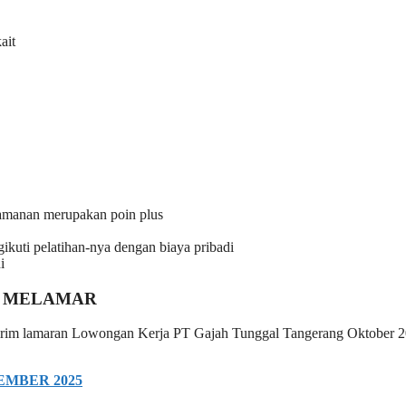
ait
eamanan merupakan poin plus
ikuti pelatihan-nya dengan biaya pribadi
i
 MELAMAR
n kirim lamaran Lowongan Kerja PT Gajah Tunggal Tangerang Oktober 
MBER 2025