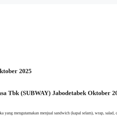
tober 2025
sa Tbk (SUBWAY) Jabodetabek Oktober 2
ika yang mengutamakan menjual sandwich (kapal selam), wrap, salad, 