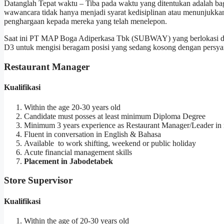
Datanglah Tepat waktu – Tiba pada waktu yang ditentukan adalah ba
wawancara tidak hanya menjadi syarat kedisiplinan atau menunjukkan
penghargaan kepada mereka yang telah menelepon.
Saat ini PT MAP Boga Adiperkasa Tbk (SUBWAY) yang berlokasi di
D3 untuk mengisi beragam posisi yang sedang kosong dengan persyara
Restaurant Manager
Kualifikasi
Within the age 20-30 years old
Candidate must posses at least minimum Diploma Degree
Minimum 3 years experience as Restaurant Manager/Leader in r
Fluent in conversation in English & Bahasa
Available to work shifting, weekend or public holiday
Acute financial management skills
Placement in Jabodetabek
Store Supervisor
Kualifikasi
Within the age of 20-30 years old