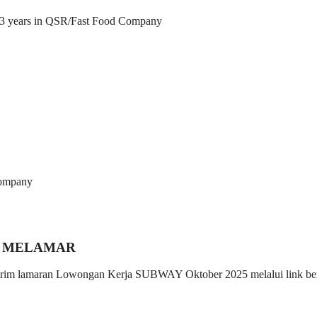
st 3 years in QSR/Fast Food Company
Company
 MELAMAR
 kirim lamaran Lowongan Kerja SUBWAY Oktober 2025 melalui link ber