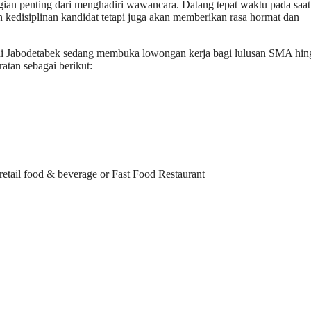
gian penting dari menghadiri wawancara. Datang tepat waktu pada saat
 kedisiplinan kandidat tetapi juga akan memberikan rasa hormat dan
 Jabodetabek sedang membuka lowongan kerja bagi lulusan SMA hin
tan sebagai berikut:
etail food & beverage or Fast Food Restaurant