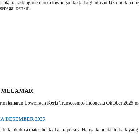
di Jakarta sedang membuka lowongan kerja bagi lulusan D3 untuk meng
sebagai berikut:
 MELAMAR
 kirim lamaran Lowongan Kerja Transcosmos Indonesia Oktober 2025 me
A DESEMBER 2025
i kualifikasi diatas tidak akan diproses. Hanya kandidat terbaik yang