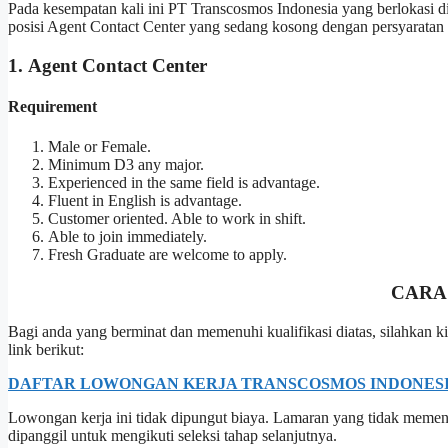
Pada kesempatan kali ini PT Transcosmos Indonesia yang berlokasi 
posisi Agent Contact Center yang sedang kosong dengan persyaratan 
1. Agent Contact Center
Requirement
Male or Female.
Minimum D3 any major.
Experienced in the same field is advantage.
Fluent in English is advantage.
Customer oriented. Able to work in shift.
Able to join immediately.
Fresh Graduate are welcome to apply.
CARA
Bagi anda yang berminat dan memenuhi kualifikasi diatas, silahkan
link berikut:
DAFTAR LOWONGAN KERJA TRANSCOSMOS INDONESI
Lowongan kerja ini tidak dipungut biaya. Lamaran yang tidak memenuh
dipanggil untuk mengikuti seleksi tahap selanjutnya.