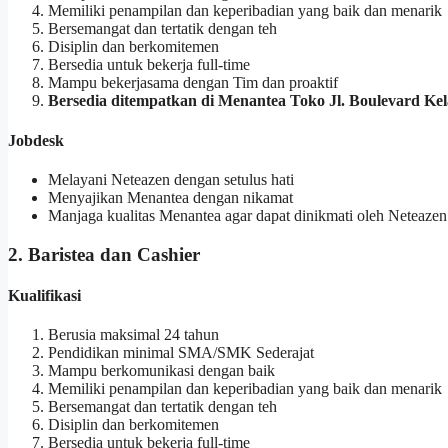
Memiliki penampilan dan keperibadian yang baik dan menarik
Bersemangat dan tertatik dengan teh
Disiplin dan berkomitemen
Bersedia untuk bekerja full-time
Mampu bekerjasama dengan Tim dan proaktif
Bersedia ditempatkan di Menantea Toko Jl. Boulevard Ke
Jobdesk
Melayani Neteazen dengan setulus hati
Menyajikan Menantea dengan nikamat
Manjaga kualitas Menantea agar dapat dinikmati oleh Neteazen
2. Baristea dan Cashier
Kualifikasi
Berusia maksimal 24 tahun
Pendidikan minimal SMA/SMK Sederajat
Mampu berkomunikasi dengan baik
Memiliki penampilan dan keperibadian yang baik dan menarik
Bersemangat dan tertatik dengan teh
Disiplin dan berkomitemen
Bersedia untuk bekerja full-time