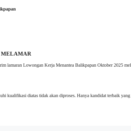
likpapan
 MELAMAR
 kirim lamaran Lowongan Kerja Menantea Balikpapan Oktober 2025 mel
i kualifikasi diatas tidak akan diproses. Hanya kandidat terbaik yang