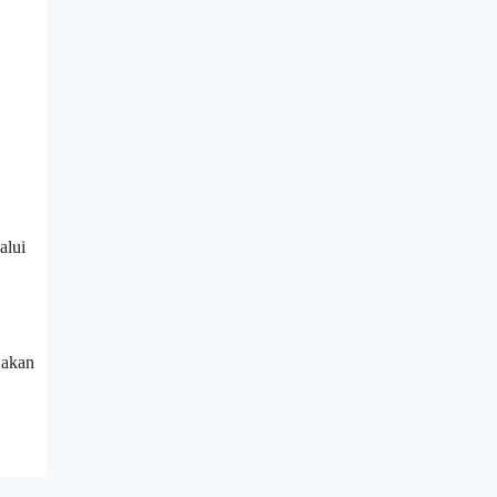
alui
 akan