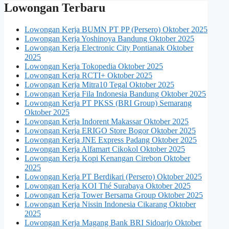
Lowongan Terbaru
Lowongan Kerja BUMN PT PP (Persero) Oktober 2025
Lowongan Kerja Yoshinoya Bandung Oktober 2025
Lowongan Kerja Electronic City Pontianak Oktober
2025
Lowongan Kerja Tokopedia Oktober 2025
Lowongan Kerja RCTI+ Oktober 2025
Lowongan Kerja Mitra10 Tegal Oktober 2025
Lowongan Kerja Fila Indonesia Bandung Oktober 2025
Lowongan Kerja PT PKSS (BRI Group) Semarang
Oktober 2025
Lowongan Kerja Indorent Makassar Oktober 2025
Lowongan Kerja ERIGO Store Bogor Oktober 2025
Lowongan Kerja JNE Express Padang Oktober 2025
Lowongan Kerja Alfamart Cikokol Oktober 2025
Lowongan Kerja Kopi Kenangan Cirebon Oktober
2025
Lowongan Kerja PT Berdikari (Persero) Oktober 2025
Lowongan Kerja KOI Thé Surabaya Oktober 2025
Lowongan Kerja Tower Bersama Group Oktober 2025
Lowongan Kerja Nissin Indonesia Cikarang Oktober
2025
Lowongan Kerja Magang Bank BRI Sidoarjo Oktober