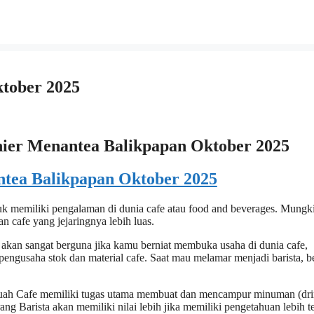
tober 2025
hier Menantea Balikpapan Oktober 2025
uk memiliki pengalaman di dunia cafe atau food and beverages. Mungk
n cafe yang jejaringnya lebih luas.
a akan sangat berguna jika kamu berniat membuka usaha di dunia cafe,
engusaha stok dan material cafe. Saat mau melamar menjadi barista, b
ebuah Cafe memiliki tugas utama membuat dan mencampur minuman (dr
ang Barista akan memiliki nilai lebih jika memiliki pengetahuan lebih t