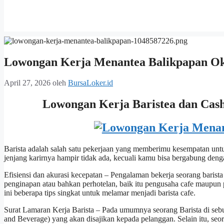
Lowongan Kerja Menantea Balikpapan Ok
April 27, 2026
oleh
BursaLoker.id
Lowongan Kerja Baristea dan Cas
Barista adalah salah satu pekerjaan yang memberimu kesempatan unt
jenjang karirnya hampir tidak ada, kecuali kamu bisa bergabung denga
Efisiensi dan akurasi kecepatan – Pengalaman bekerja seorang barist
penginapan atau bahkan perhotelan, baik itu pengusaha cafe maupun p
ini beberapa tips singkat untuk melamar menjadi barista cafe.
Surat Lamaran Kerja Barista – Pada umumnya seorang Barista di s
and Beverage) yang akan disajikan kepada pelanggan. Selain itu, seor