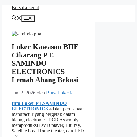
Langsung
BursaLoker.id
ke
isi
Menu
Loker Kawasan BIIE
Cikarang PT.
SAMINDO
ELECTRONICS
Lemah Abang Bekasi
Juni 2, 2026
oleh
BursaLoker.id
Info Loker PT.SAMINDO
ELECTRONICS
adalah perusahaan
manufactur yang bergerak dalam
bidang electronics, PCB Assembly.
memproduksi DVD player, Blu-ray,
Satellite box, Home theater, dan LED
TV.