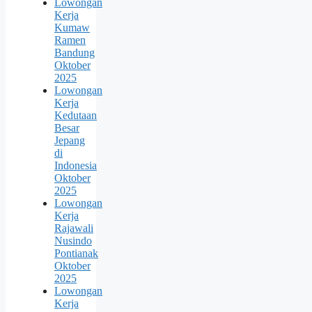
Lowongan
Kerja
Kumaw
Ramen
Bandung
Oktober
2025
Lowongan
Kerja
Kedutaan
Besar
Jepang
di
Indonesia
Oktober
2025
Lowongan
Kerja
Rajawali
Nusindo
Pontianak
Oktober
2025
Lowongan
Kerja