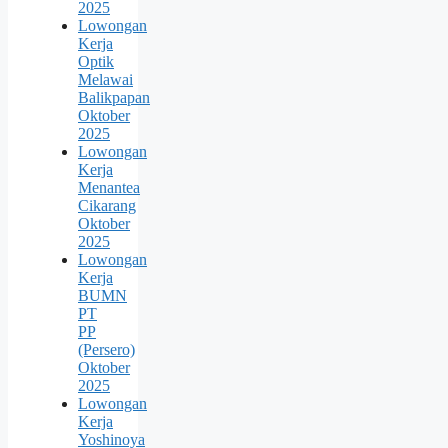
2025
Lowongan
Kerja
Optik
Melawai
Balikpapan
Oktober
2025
Lowongan
Kerja
Menantea
Cikarang
Oktober
2025
Lowongan
Kerja
BUMN
PT
PP
(Persero)
Oktober
2025
Lowongan
Kerja
Yoshinoya