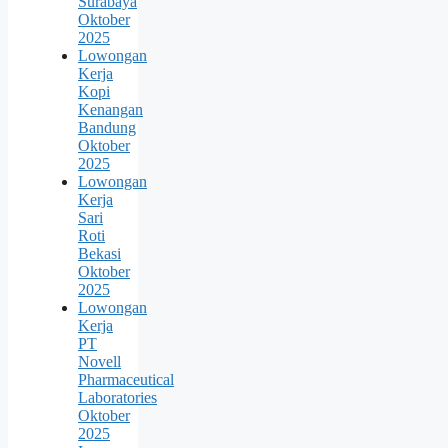
Surabaya
Oktober
2025
Lowongan
Kerja
Kopi
Kenangan
Bandung
Oktober
2025
Lowongan
Kerja
Sari
Roti
Bekasi
Oktober
2025
Lowongan
Kerja
PT
Novell
Pharmaceutical
Laboratories
Oktober
2025