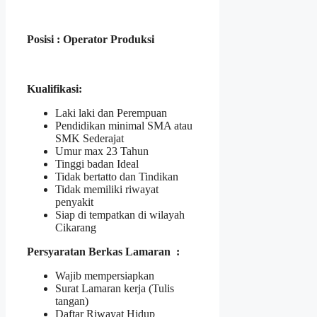
Posisi : Operator Produksi
Kualifikasi:
Laki laki dan Perempuan
Pendidikan minimal SMA atau
SMK Sederajat
Umur max 23 Tahun
Tinggi badan Ideal
Tidak bertatto dan Tindikan
Tidak memiliki riwayat
penyakit
Siap di tempatkan di wilayah
Cikarang
Persyaratan Berkas Lamaran :
Wajib mempersiapkan
Surat Lamaran kerja (Tulis
tangan)
Daftar Riwayat Hidup