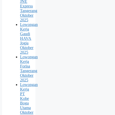
JNE
Express
Tangerang
Oktober
2025
Lowongan
Kerja
Gaudi
HAVA
Jogja
Oktober
2025
Lowongan
Kerja
Forisa
Tangerang
Oktober
2025
Lowongan
Kerja
PT
Kobe
Boga
Utama
Oktober