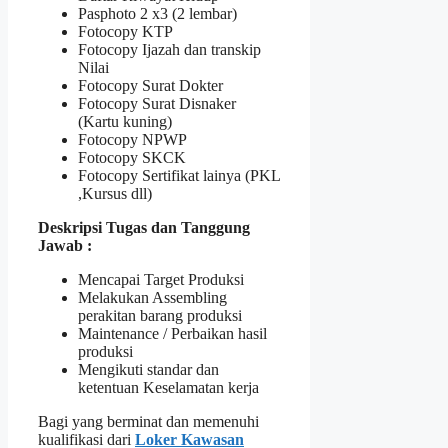
Pasphoto 2 x3 (2 lembar)
Fotocopy KTP
Fotocopy Ijazah dan transkip
Nilai
Fotocopy Surat Dokter
Fotocopy Surat Disnaker
(Kartu kuning)
Fotocopy NPWP
Fotocopy SKCK
Fotocopy Sertifikat lainya (PKL
,Kursus dll)
Deskripsi Tugas dan Tanggung
Jawab :
Mencapai Target Produksi
Melakukan Assembling
perakitan barang produksi
Maintenance / Perbaikan hasil
produksi
Mengikuti standar dan
ketentuan Keselamatan kerja
Bagi yang berminat dan memenuhi
kualifikasi dari
Loker Kawasan