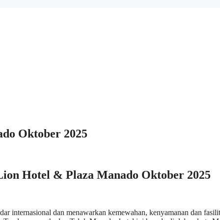
ado Oktober 2025
ion Hotel & Plaza Manado Oktober 2025
andar internasional dan menawarkan kemewahan, kenyamanan dan fasili