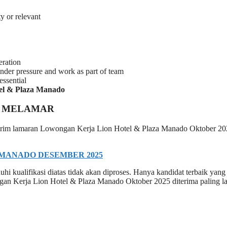
y or relevant
eration
nder pressure and work as part of team
essential
otel & Plaza Manado
 MELAMAR
n kirim lamaran Lowongan Kerja Lion Hotel & Plaza Manado Oktober 2
MANADO DESEMBER 2025
i kualifikasi diatas tidak akan diproses. Hanya kandidat terbaik yang
ngan Kerja Lion Hotel & Plaza Manado Oktober 2025 diterima paling l