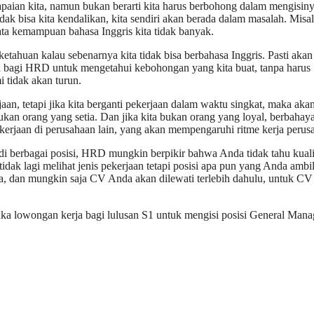
aian kita, namun bukan berarti kita harus berbohong dalam mengisiny
 bisa kita kendalikan, kita sendiri akan berada dalam masalah. Misa
yata kemampuan bahasa Inggris kita tidak banyak.
ketahuan kalau sebenarnya kita tidak bisa berbahasa Inggris. Pasti akan 
a bagi HRD untuk mengetahui kebohongan yang kita buat, tanpa harus
tidak akan turun.
aan, tetapi jika kita berganti pekerjaan dalam waktu singkat, maka aka
an orang yang setia. Dan jika kita bukan orang yang loyal, berbahaya
kerjaan di perusahaan lain, yang akan mempengaruhi ritme kerja perus
berbagai posisi, HRD mungkin berpikir bahwa Anda tidak tahu kuali
dak lagi melihat jenis pekerjaan tetapi posisi apa pun yang Anda ambil
dan mungkin saja CV Anda akan dilewati terlebih dahulu, untuk CV
ka lowongan kerja bagi lulusan S1 untuk mengisi posisi General Mana