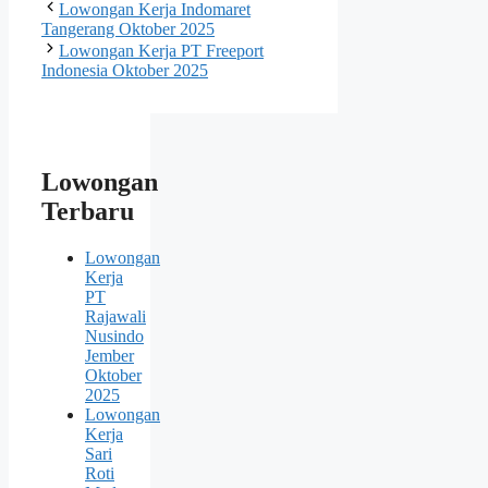
Lowongan Kerja Indomaret
Tangerang Oktober 2025
Lowongan Kerja PT Freeport
Indonesia Oktober 2025
Lowongan
Terbaru
Lowongan
Kerja
PT
Rajawali
Nusindo
Jember
Oktober
2025
Lowongan
Kerja
Sari
Roti