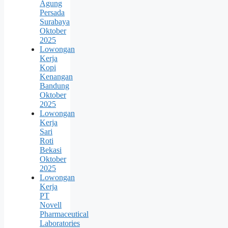
Agung
Persada
Surabaya
Oktober
2025
Lowongan
Kerja
Kopi
Kenangan
Bandung
Oktober
2025
Lowongan
Kerja
Sari
Roti
Bekasi
Oktober
2025
Lowongan
Kerja
PT
Novell
Pharmaceutical
Laboratories