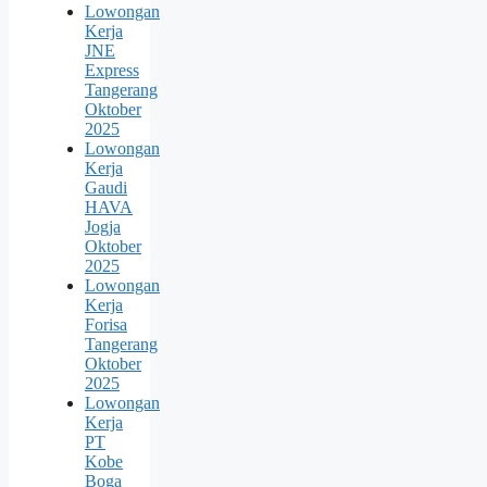
Lowongan
Kerja
JNE
Express
Tangerang
Oktober
2025
Lowongan
Kerja
Gaudi
HAVA
Jogja
Oktober
2025
Lowongan
Kerja
Forisa
Tangerang
Oktober
2025
Lowongan
Kerja
PT
Kobe
Boga