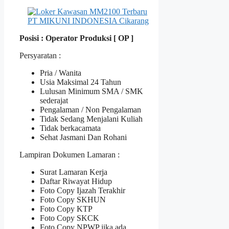
Posisi : Operator Produksi [ OP ]
Persyaratan :
Pria / Wanita
Usia Maksimal 24 Tahun
Lulusan Minimum SMA / SMK
sederajat
Pengalaman / Non Pengalaman
Tidak Sedang Menjalani Kuliah
Tidak berkacamata
Sehat Jasmani Dan Rohani
Lampiran Dokumen Lamaran :
Surat Lamaran Kerja
Daftar Riwayat Hidup
Foto Copy Ijazah Terakhir
Foto Copy SKHUN
Foto Copy KTP
Foto Copy SKCK
Foto Copy NPWP jika ada