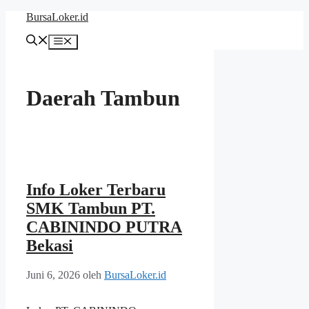
Langsung
BursaLoker.id
ke
isi
Menu
Daerah Tambun
Info Loker Terbaru
SMK Tambun PT.
CABININDO PUTRA
Bekasi
Juni 6, 2026
oleh
BursaLoker.id