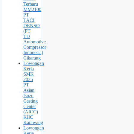
Terbaru
MM2100
PT
TACI
DENSO
(PT
TD
Automotive
Compressor
Indonesia)
Cikarang
Lowongan
Kerja
SMK
2025
PT
Asian
Isuzu
Casting
Center
(AICC)
KIIC
Karawang
Lowongan
Kerja