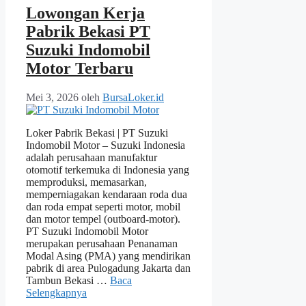
Lowongan Kerja
Pabrik Bekasi PT
Suzuki Indomobil
Motor Terbaru
Mei 3, 2026
oleh
BursaLoker.id
Loker Pabrik Bekasi | PT Suzuki
Indomobil Motor – Suzuki Indonesia
adalah perusahaan manufaktur
otomotif terkemuka di Indonesia yang
memproduksi, memasarkan,
memperniagakan kendaraan roda dua
dan roda empat seperti motor, mobil
dan motor tempel (outboard-motor).
PT Suzuki Indomobil Motor
merupakan perusahaan Penanaman
Modal Asing (PMA) yang mendirikan
pabrik di area Pulogadung Jakarta dan
Tambun Bekasi …
Baca
Selengkapnya