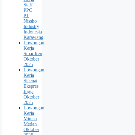
Staff
PPC
PT
Nissho
Industry
Indonesia
Karawang
Lowongan
Kerja
Smartfren
Oktober
2025
Lowongan
Kerja
Sicepat
Ekspres
Jogja
Oktober
2025
Lowongan
Kerja
Miniso
Medan
Oktober
2025