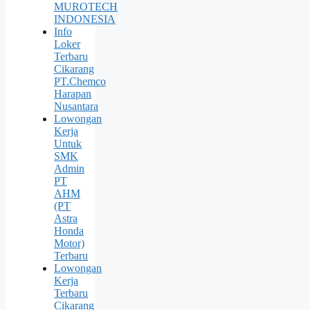
MUROTECH
INDONESIA
Info
Loker
Terbaru
Cikarang
PT.Chemco
Harapan
Nusantara
Lowongan
Kerja
Untuk
SMK
Admin
PT
AHM
(PT
Astra
Honda
Motor)
Terbaru
Lowongan
Kerja
Terbaru
Cikarang