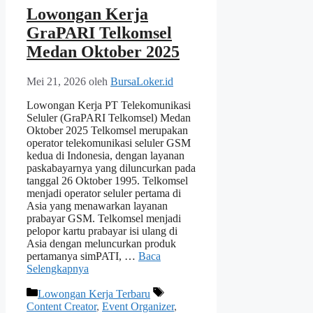
Lowongan Kerja
GraPARI Telkomsel
Medan Oktober 2025
Mei 21, 2026
oleh
BursaLoker.id
Lowongan Kerja PT Telekomunikasi
Seluler (GraPARI Telkomsel) Medan
Oktober 2025 Telkomsel merupakan
operator telekomunikasi seluler GSM
kedua di Indonesia, dengan layanan
paskabayarnya yang diluncurkan pada
tanggal 26 Oktober 1995. Telkomsel
menjadi operator seluler pertama di
Asia yang menawarkan layanan
prabayar GSM. Telkomsel menjadi
pelopor kartu prabayar isi ulang di
Asia dengan meluncurkan produk
pertamanya simPATI, …
Baca
Selengkapnya
Kategori
Tag
Lowongan Kerja Terbaru
Content Creator
,
Event Organizer
,