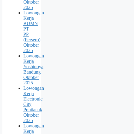
Oktober
2025
Lowongan
Kerja
BUMN
PT
PP
(Persero)
Oktober
2025
Lowongan
Kerja
Yoshinoya
Bandung
Oktober
2025
Lowongan
Kerja
Electronic
City
Pontianak
Oktober
2025
Lowongan
Kerja