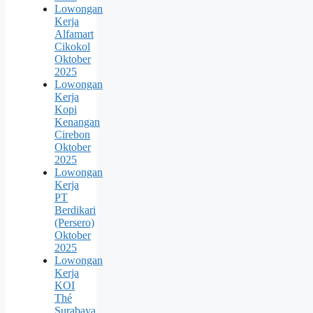
Lowongan
Kerja
Alfamart
Cikokol
Oktober
2025
Lowongan
Kerja
Kopi
Kenangan
Cirebon
Oktober
2025
Lowongan
Kerja
PT
Berdikari
(Persero)
Oktober
2025
Lowongan
Kerja
KOI
Thé
Surabaya