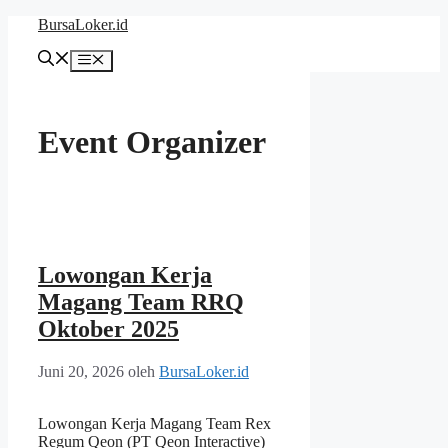
Langsung
BursaLoker.id
ke
isi
Menu
Event Organizer
Lowongan Kerja
Magang Team RRQ
Oktober 2025
Juni 20, 2026
oleh
BursaLoker.id
Lowongan Kerja Magang Team Rex
Regum Qeon (PT Qeon Interactive)