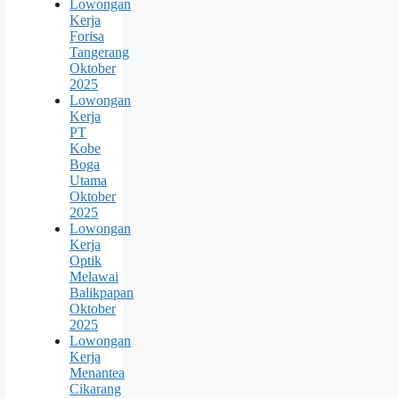
Lowongan
Kerja
Forisa
Tangerang
Oktober
2025
Lowongan
Kerja
PT
Kobe
Boga
Utama
Oktober
2025
Lowongan
Kerja
Optik
Melawai
Balikpapan
Oktober
2025
Lowongan
Kerja
Menantea
Cikarang