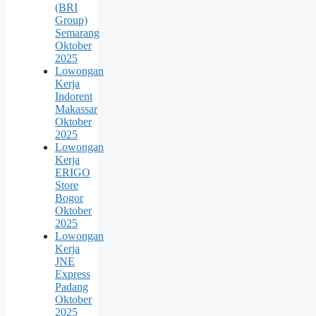
(BRI
Group)
Semarang
Oktober
2025
Lowongan
Kerja
Indorent
Makassar
Oktober
2025
Lowongan
Kerja
ERIGO
Store
Bogor
Oktober
2025
Lowongan
Kerja
JNE
Express
Padang
Oktober
2025