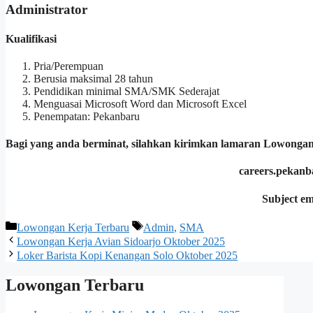
Administrator
Kualifikasi
Pria/Perempuan
Berusia maksimal 28 tahun
Pendidikan minimal SMA/SMK Sederajat
Menguasai Microsoft Word dan Microsoft Excel
Penempatan: Pekanbaru
Bagi yang anda berminat, silahkan kirimkan lamaran Lowongan
careers.pekanb
Subject em
Kategori
Tag
Lowongan Kerja Terbaru
Admin
,
SMA
Lowongan Kerja Avian Sidoarjo Oktober 2025
Loker Barista Kopi Kenangan Solo Oktober 2025
Lowongan Terbaru