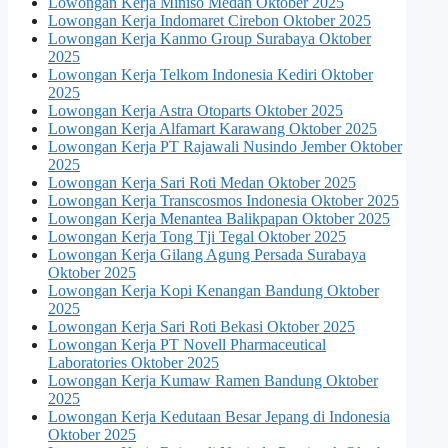
Lowongan Kerja Miniso Medan Oktober 2025
Lowongan Kerja Indomaret Cirebon Oktober 2025
Lowongan Kerja Kanmo Group Surabaya Oktober
2025
Lowongan Kerja Telkom Indonesia Kediri Oktober
2025
Lowongan Kerja Astra Otoparts Oktober 2025
Lowongan Kerja Alfamart Karawang Oktober 2025
Lowongan Kerja PT Rajawali Nusindo Jember Oktober
2025
Lowongan Kerja Sari Roti Medan Oktober 2025
Lowongan Kerja Transcosmos Indonesia Oktober 2025
Lowongan Kerja Menantea Balikpapan Oktober 2025
Lowongan Kerja Tong Tji Tegal Oktober 2025
Lowongan Kerja Gilang Agung Persada Surabaya
Oktober 2025
Lowongan Kerja Kopi Kenangan Bandung Oktober
2025
Lowongan Kerja Sari Roti Bekasi Oktober 2025
Lowongan Kerja PT Novell Pharmaceutical
Laboratories Oktober 2025
Lowongan Kerja Kumaw Ramen Bandung Oktober
2025
Lowongan Kerja Kedutaan Besar Jepang di Indonesia
Oktober 2025