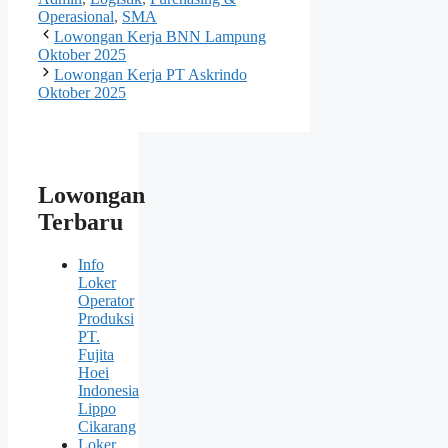
Operasional
,
SMA
Lowongan Kerja BNN Lampung
Oktober 2025
Lowongan Kerja PT Askrindo
Oktober 2025
Lowongan
Terbaru
Info
Loker
Operator
Produksi
PT.
Fujita
Hoei
Indonesia
Lippo
Cikarang
Loker