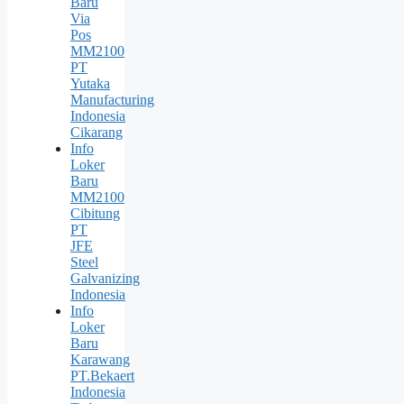
Baru
Via
Pos
MM2100
PT
Yutaka
Manufacturing
Indonesia
Cikarang
Info
Loker
Baru
MM2100
Cibitung
PT
JFE
Steel
Galvanizing
Indonesia
Info
Loker
Baru
Karawang
PT.Bekaert
Indonesia