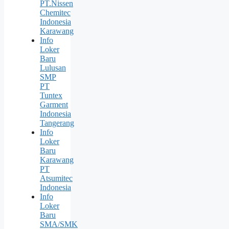
PT.Nissen
Chemitec
Indonesia
Karawang
Info
Loker
Baru
Lulusan
SMP
PT
Tuntex
Garment
Indonesia
Tangerang
Info
Loker
Baru
Karawang
PT
Atsumitec
Indonesia
Info
Loker
Baru
SMA/SMK