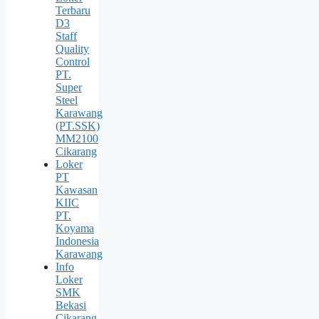
Terbaru
D3
Staff
Quality
Control
PT.
Super
Steel
Karawang
(PT.SSK)
MM2100
Cikarang
Loker
PT
Kawasan
KIIC
PT.
Koyama
Indonesia
Karawang
Info
Loker
SMK
Bekasi
Cikarang