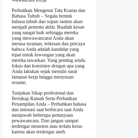
Perhatikan Mengenai Tata Krama dan
Bahasa Tubuh – Segala bentuk
bahasa tubuh dan sopan santun akan
menjadi penentu akhir. Buatlah kesan
yang sangat baik sehingga mereka
yang mewawancarai Anda akan
merasa nyaman, terkesan dan percaya
bahwa Anda adalah kandidat yang
tepat untuk lowongan yang akan
mereka tawarkan. Yang penting selalu
fokus dan konsisten dengan apa yang
Anda lakukan sejak menulis surat
lamaran kerja hingga menyusun
resume.
Tunjukan Sikap profesional dan
Bersikap Ramah Serta Perhatikan
Penampilan Anda – Perhatikan bahasa
dan intonasi saat berbicara saat Anda
menjawab beberapa pertanyaan
pewawancara. Dan jangan sampai
terdengar monoton atau terlalu keras
karena akan terdengar aneh.