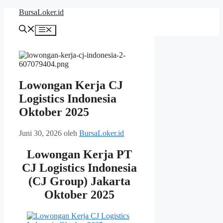
Langsung
BursaLoker.id
ke
isi
Menu
Lowongan Kerja CJ
Logistics Indonesia
Oktober 2025
Juni 30, 2026
oleh
BursaLoker.id
Lowongan Kerja PT
CJ Logistics Indonesia
(CJ Group) Jakarta
Oktober 2025