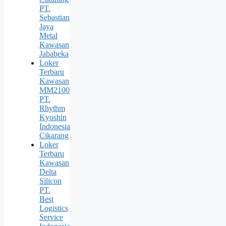
PT.
Sebastian
Jaya
Metal
Kawasan
Jababeka
Loker
Terbaru
Kawasan
MM2100
PT.
Rhythm
Kyoshin
Indonesia
Cikarang
Loker
Terbaru
Kawasan
Delta
Silicon
PT.
Best
Logistics
Service