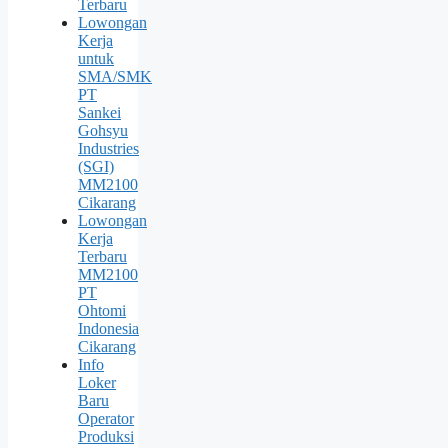
Terbaru
Lowongan
Kerja
untuk
SMA/SMK
PT
Sankei
Gohsyu
Industries
(SGI)
MM2100
Cikarang
Lowongan
Kerja
Terbaru
MM2100
PT
Ohtomi
Indonesia
Cikarang
Info
Loker
Baru
Operator
Produksi