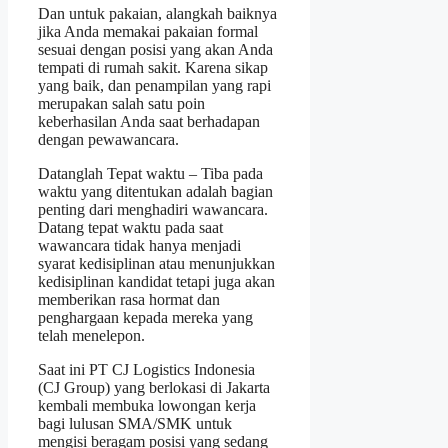
Dan untuk pakaian, alangkah baiknya
jika Anda memakai pakaian formal
sesuai dengan posisi yang akan Anda
tempati di rumah sakit. Karena sikap
yang baik, dan penampilan yang rapi
merupakan salah satu poin
keberhasilan Anda saat berhadapan
dengan pewawancara.
Datanglah Tepat waktu – Tiba pada
waktu yang ditentukan adalah bagian
penting dari menghadiri wawancara.
Datang tepat waktu pada saat
wawancara tidak hanya menjadi
syarat kedisiplinan atau menunjukkan
kedisiplinan kandidat tetapi juga akan
memberikan rasa hormat dan
penghargaan kepada mereka yang
telah menelepon.
Saat ini PT CJ Logistics Indonesia
(CJ Group) yang berlokasi di Jakarta
kembali membuka lowongan kerja
bagi lulusan SMA/SMK untuk
mengisi beragam posisi yang sedang