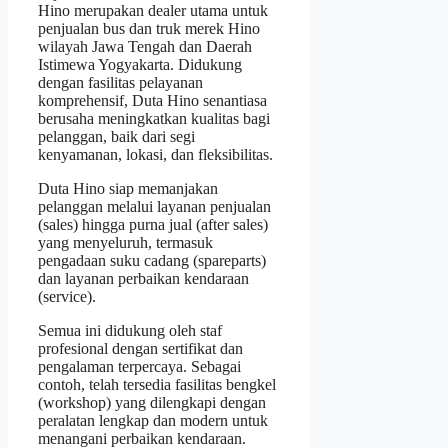
Hino merupakan dealer utama untuk
penjualan bus dan truk merek Hino
wilayah Jawa Tengah dan Daerah
Istimewa Yogyakarta. Didukung
dengan fasilitas pelayanan
komprehensif, Duta Hino senantiasa
berusaha meningkatkan kualitas bagi
pelanggan, baik dari segi
kenyamanan, lokasi, dan fleksibilitas.
Duta Hino siap memanjakan
pelanggan melalui layanan penjualan
(sales) hingga purna jual (after sales)
yang menyeluruh, termasuk
pengadaan suku cadang (spareparts)
dan layanan perbaikan kendaraan
(service).
Semua ini didukung oleh staf
profesional dengan sertifikat dan
pengalaman terpercaya. Sebagai
contoh, telah tersedia fasilitas bengkel
(workshop) yang dilengkapi dengan
peralatan lengkap dan modern untuk
menangani perbaikan kendaraan.