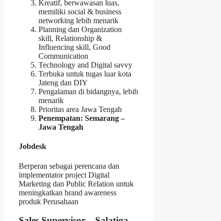
Kreatif, berwawasan luas,
memiliki social & business
networking lebih menarik
Planning dan Organization
skill, Relationship &
Influencing skill, Good
Communication
Technology and Digital savvy
Terbuka untuk tugas luar kota
Jateng dan DIY
Pengalaman di bidangnya, lebih
menarik
Prioritas area Jawa Tengah
Penempatan: Semarang –
Jawa Tengah
Jobdesk
Berperan sebagai perencana dan
implementator project Digital
Marketing dan Public Relation untuk
meningkatkan brand awareness
produk Perusahaan
Sales Supervisor – Salatiga