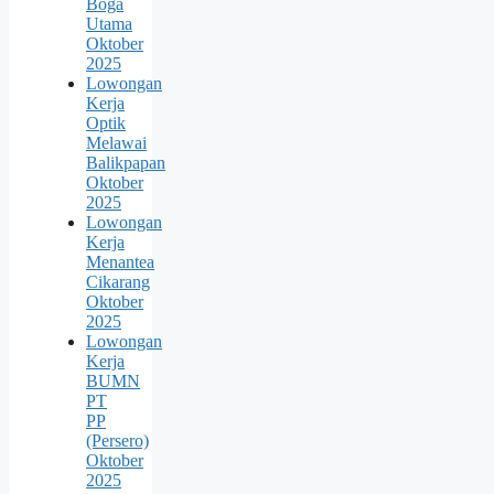
Boga
Utama
Oktober
2025
Lowongan
Kerja
Optik
Melawai
Balikpapan
Oktober
2025
Lowongan
Kerja
Menantea
Cikarang
Oktober
2025
Lowongan
Kerja
BUMN
PT
PP
(Persero)
Oktober
2025