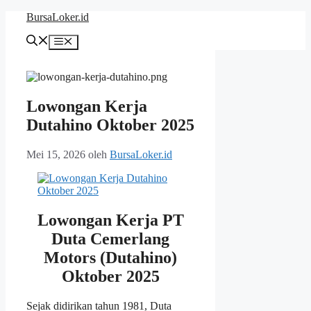
Langsung
BursaLoker.id
ke
isi
Menu
Lowongan Kerja
Dutahino Oktober 2025
Mei 15, 2026
oleh
BursaLoker.id
Lowongan Kerja PT
Duta Cemerlang
Motors (Dutahino)
Oktober 2025
Sejak didirikan tahun 1981, Duta