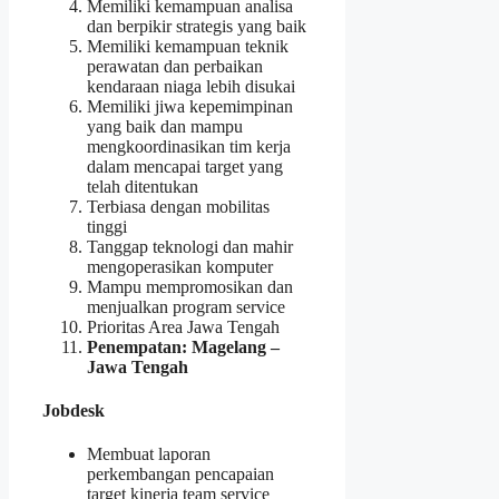
Memiliki kemampuan analisa
dan berpikir strategis yang baik
Memiliki kemampuan teknik
perawatan dan perbaikan
kendaraan niaga lebih disukai
Memiliki jiwa kepemimpinan
yang baik dan mampu
mengkoordinasikan tim kerja
dalam mencapai target yang
telah ditentukan
Terbiasa dengan mobilitas
tinggi
Tanggap teknologi dan mahir
mengoperasikan komputer
Mampu mempromosikan dan
menjualkan program service
Prioritas Area Jawa Tengah
Penempatan: Magelang –
Jawa Tengah
Jobdesk
Membuat laporan
perkembangan pencapaian
target kinerja team service