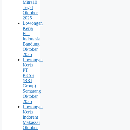
Mitra10
Tegal
Oktober
2025
Lowongan
Kerja
Fila
Indonesia
Bandung
Oktober
2025
Lowongan
Kerja
PT
PKSS
(BRI
Group)
Semarang
Oktober
2025
Lowongan
Kerja
Indorent
Makassar
Oktober