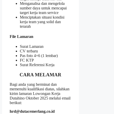
Menganalisa dan mengelola
sumber daya untuk mencapai
target kerja team service
Menciptakan situasi kondisi
kerja team yang solid dan
terarah
File Lamaran
Surat Lamaran
CV terbaru
Pas foto 4×6 (1 lembar)
FC KTP
Surat Referensi Kerja
CARA MELAMAR
Bagi anda yang berminat dan
memenuhi kualifikasi diatas, silahkan
kirim lamaran Lowongan Kerja
Dutahino Oktober 2025 melalui email
berikut:
hrd@dutacemerlang.co.id