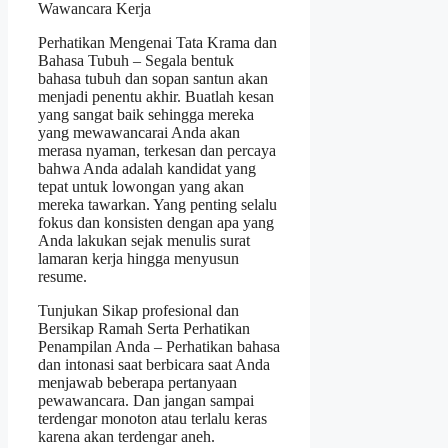
Wawancara Kerja
Perhatikan Mengenai Tata Krama dan
Bahasa Tubuh – Segala bentuk
bahasa tubuh dan sopan santun akan
menjadi penentu akhir. Buatlah kesan
yang sangat baik sehingga mereka
yang mewawancarai Anda akan
merasa nyaman, terkesan dan percaya
bahwa Anda adalah kandidat yang
tepat untuk lowongan yang akan
mereka tawarkan. Yang penting selalu
fokus dan konsisten dengan apa yang
Anda lakukan sejak menulis surat
lamaran kerja hingga menyusun
resume.
Tunjukan Sikap profesional dan
Bersikap Ramah Serta Perhatikan
Penampilan Anda – Perhatikan bahasa
dan intonasi saat berbicara saat Anda
menjawab beberapa pertanyaan
pewawancara. Dan jangan sampai
terdengar monoton atau terlalu keras
karena akan terdengar aneh.