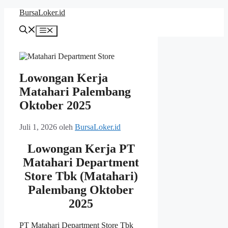
Langsung
BursaLoker.id
ke
isi
Menu
Lowongan Kerja
Matahari Palembang
Oktober 2025
Juli 1, 2026
oleh
BursaLoker.id
Lowongan Kerja PT
Matahari Department
Store Tbk (Matahari)
Palembang Oktober
2025
PT Matahari Department Store Tbk