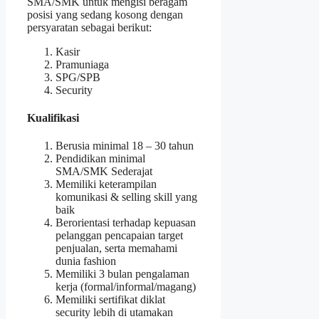
SMA/SMK untuk mengisi beragam
posisi yang sedang kosong dengan
persyaratan sebagai berikut:
Kasir
Pramuniaga
SPG/SPB
Security
Kualifikasi
Berusia minimal 18 – 30 tahun
Pendidikan minimal
SMA/SMK Sederajat
Memiliki keterampilan
komunikasi & selling skill yang
baik
Berorientasi terhadap kepuasan
pelanggan pencapaian target
penjualan, serta memahami
dunia fashion
Memiliki 3 bulan pengalaman
kerja (formal/informal/magang)
Memiliki sertifikat diklat
security lebih di utamakan