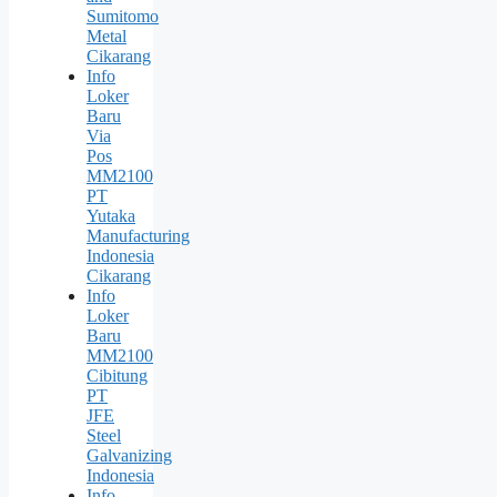
Sumitomo
Metal
Cikarang
Info
Loker
Baru
Via
Pos
MM2100
PT
Yutaka
Manufacturing
Indonesia
Cikarang
Info
Loker
Baru
MM2100
Cibitung
PT
JFE
Steel
Galvanizing
Indonesia
Info