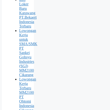
Loker
Baru
Karawang
PT.Bekaert
Indonesia
Terbaru
Lowongan
Kerja
untuk
SMA/SMK
PT
Sankei
Gohsyu
Industries
(SGI)
MM2100
Cikarang
Lowongan
Kerja
Terbaru
MM2100
PT
Ohtomi
Indonesia