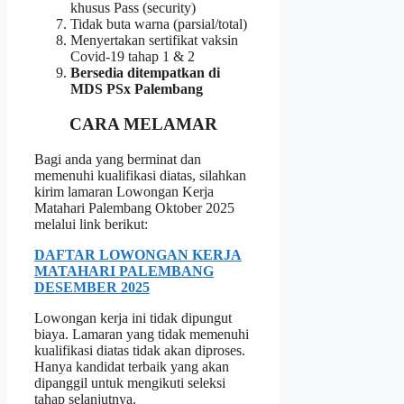
khusus Pass (security)
Tidak buta warna (parsial/total)
Menyertakan sertifikat vaksin
Covid-19 tahap 1 & 2
Bersedia ditempatkan di
MDS PSx Palembang
CARA MELAMAR
Bagi anda yang berminat dan
memenuhi kualifikasi diatas, silahkan
kirim lamaran Lowongan Kerja
Matahari Palembang Oktober 2025
melalui link berikut:
DAFTAR LOWONGAN KERJA
MATAHARI PALEMBANG
DESEMBER 2025
Lowongan kerja ini tidak dipungut
biaya. Lamaran yang tidak memenuhi
kualifikasi diatas tidak akan diproses.
Hanya kandidat terbaik yang akan
dipanggil untuk mengikuti seleksi
tahap selanjutnya.