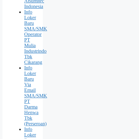
Atsumitec
Indonesia
Info
Loker
Baru
SMA/SMK
Operator
PT
Mulia
Industrindo
Tbk
Cikarang
Info
Loker
Baru
Via
Email
SMA/SMK
PT
Darma
Henwa
Tbk
(Perseroan)
Info
Loker