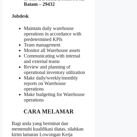
Batam – 29432
Jobdesk
Maintain daily warehouse
operations in accordance with
predetermined KPIs
Team management
Monitor all Warehouse assets
Communicating with internal
and external teams
Review and planning of
operational inventory utilization
Make daily/weekly/monthly
reports on Warehouse
operations
Make budgeting for Warehouse
operations
CARA MELAMAR
Bagi anda yang berminat dan
memenuhi kualifikasi diatas, silahkan
kirim lamaran Lowongan Kerja