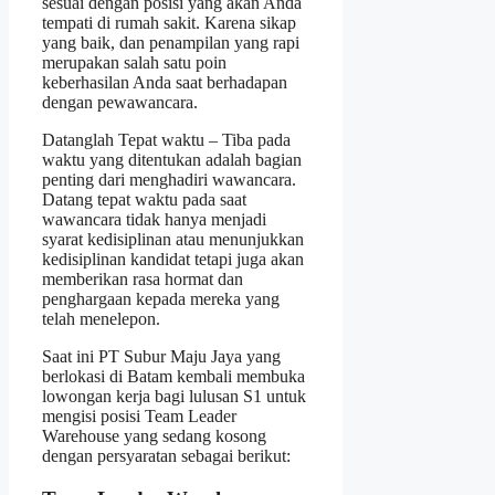
sesuai dengan posisi yang akan Anda
tempati di rumah sakit. Karena sikap
yang baik, dan penampilan yang rapi
merupakan salah satu poin
keberhasilan Anda saat berhadapan
dengan pewawancara.
Datanglah Tepat waktu – Tiba pada
waktu yang ditentukan adalah bagian
penting dari menghadiri wawancara.
Datang tepat waktu pada saat
wawancara tidak hanya menjadi
syarat kedisiplinan atau menunjukkan
kedisiplinan kandidat tetapi juga akan
memberikan rasa hormat dan
penghargaan kepada mereka yang
telah menelepon.
Saat ini PT Subur Maju Jaya yang
berlokasi di Batam kembali membuka
lowongan kerja bagi lulusan S1 untuk
mengisi posisi Team Leader
Warehouse yang sedang kosong
dengan persyaratan sebagai berikut: