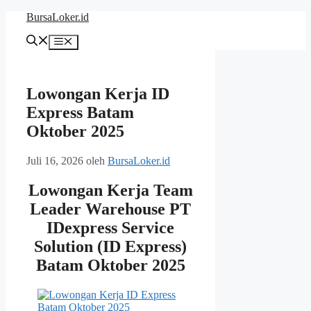
Langsung
BursaLoker.id
ke
isi
Menu
Lowongan Kerja ID
Express Batam
Oktober 2025
Juli 16, 2026
oleh
BursaLoker.id
Lowongan Kerja Team
Leader Warehouse PT
IDexpress Service
Solution (ID Express)
Batam Oktober 2025