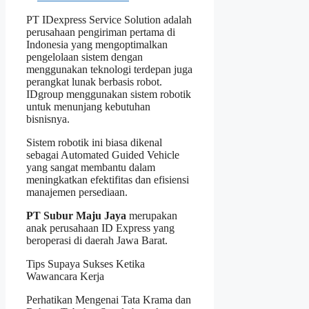
PT IDexpress Service Solution adalah
perusahaan pengiriman pertama di
Indonesia yang mengoptimalkan
pengelolaan sistem dengan
menggunakan teknologi terdepan juga
perangkat lunak berbasis robot.
IDgroup menggunakan sistem robotik
untuk menunjang kebutuhan
bisnisnya.
Sistem robotik ini biasa dikenal
sebagai Automated Guided Vehicle
yang sangat membantu dalam
meningkatkan efektifitas dan efisiensi
manajemen persediaan.
PT Subur Maju Jaya
merupakan
anak perusahaan ID Express yang
beroperasi di daerah Jawa Barat.
Tips Supaya Sukses Ketika
Wawancara Kerja
Perhatikan Mengenai Tata Krama dan