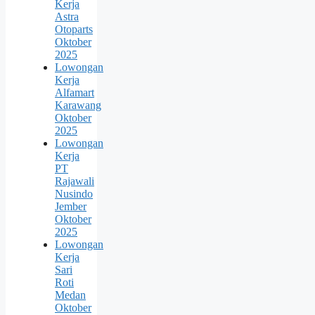
Kerja
Astra
Otoparts
Oktober
2025
Lowongan
Kerja
Alfamart
Karawang
Oktober
2025
Lowongan
Kerja
PT
Rajawali
Nusindo
Jember
Oktober
2025
Lowongan
Kerja
Sari
Roti
Medan
Oktober