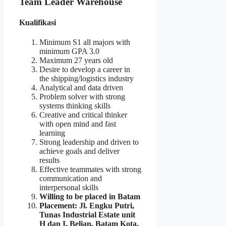
Team Leader Warehouse
Kualifikasi
Minimum S1 all majors with
minimum GPA 3.0
Maximum 27 years old
Desire to develop a career in
the shipping/logistics industry
Analytical and data driven
Problem solver with strong
systems thinking skills
Creative and critical thinker
with open mind and fast
learning
Strong leadership and driven to
achieve goals and deliver
results
Effective teammates with strong
communication and
interpersonal skills
Willing to be placed in Batam
Placement: Jl. Engku Putri,
Tunas Industrial Estate unit
H dan I, Belian, Batam Kota,