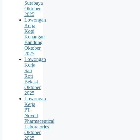
Surabaya
Oktober
2025
Lowongan
Kerja
Kopi
Kenangan
Bandung
Oktober
2025
Lowongan
Kerja
Sari
Roti
Bekasi
Oktober
2025
Lowongan
Kerja
PT
Novell
Pharmaceutical
Laboratories
Oktober
2025