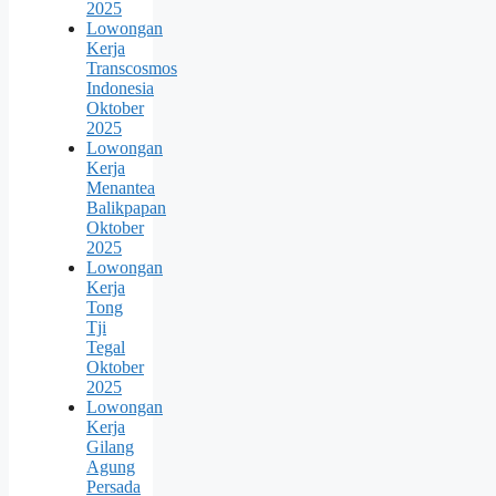
2025
Lowongan
Kerja
Transcosmos
Indonesia
Oktober
2025
Lowongan
Kerja
Menantea
Balikpapan
Oktober
2025
Lowongan
Kerja
Tong
Tji
Tegal
Oktober
2025
Lowongan
Kerja
Gilang
Agung
Persada