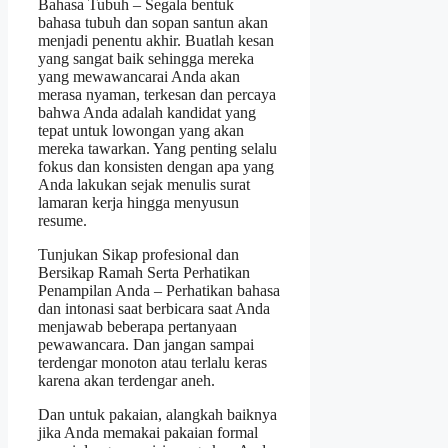
Bahasa Tubuh – Segala bentuk
bahasa tubuh dan sopan santun akan
menjadi penentu akhir. Buatlah kesan
yang sangat baik sehingga mereka
yang mewawancarai Anda akan
merasa nyaman, terkesan dan percaya
bahwa Anda adalah kandidat yang
tepat untuk lowongan yang akan
mereka tawarkan. Yang penting selalu
fokus dan konsisten dengan apa yang
Anda lakukan sejak menulis surat
lamaran kerja hingga menyusun
resume.
Tunjukan Sikap profesional dan
Bersikap Ramah Serta Perhatikan
Penampilan Anda – Perhatikan bahasa
dan intonasi saat berbicara saat Anda
menjawab beberapa pertanyaan
pewawancara. Dan jangan sampai
terdengar monoton atau terlalu keras
karena akan terdengar aneh.
Dan untuk pakaian, alangkah baiknya
jika Anda memakai pakaian formal