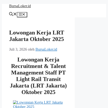
Langsung
BursaLoker.id
ke
isi
Menu
Lowongan Kerja LRT
Jakarta Oktober 2025
Juli 3, 2026
oleh
BursaLoker.id
Lowongan Kerja
Recruitment & Talent
Management Staff PT
Light Rail Transit
Jakarta (LRT Jakarta)
Oktober 2025