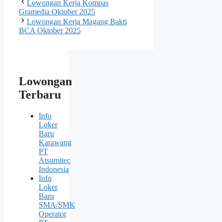
Lowongan Kerja Kompas
Gramedia Oktober 2025
Lowongan Kerja Magang Bakti
BCA Oktober 2025
Lowongan
Terbaru
Info
Loker
Baru
Karawang
PT
Atsumitec
Indonesia
Info
Loker
Baru
SMA/SMK
Operator