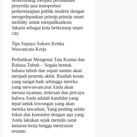
berkembang menjadi perusahaan
penyedia jasa transportasi
perkeretaapian publik modern dengan
mengedepankan prinsip-prinsip smart
mobility untuk menjadikankota
Jakarta sebagai kota berkonsep smart
city.
Tips Supaya Sukses Ketika
Wawancara Kerja
Perhatikan Mengenai Tata Krama dan
Bahasa Tubuh – Segala bentuk
bahasa tubuh dan sopan santun akan
menjadi penentu akhir. Buatlah kesan
yang sangat baik sehingga mereka
yang mewawancarai Anda akan
merasa nyaman, terkesan dan percaya
bahwa Anda adalah kandidat yang
tepat untuk lowongan yang akan
mereka tawarkan. Yang penting selalu
fokus dan konsisten dengan apa yang
Anda lakukan sejak menulis surat
lamaran kerja hingga menyusun
resume.