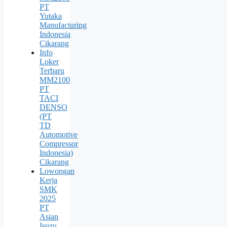
PT
Yutaka
Manufacturing
Indonesia
Cikarang
Info
Loker
Terbaru
MM2100
PT
TACI
DENSO
(PT
TD
Automotive
Compressor
Indonesia)
Cikarang
Lowongan
Kerja
SMK
2025
PT
Asian
Isuzu