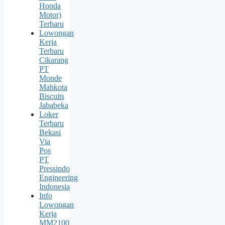
Honda
Motor)
Terbaru
Lowongan
Kerja
Terbaru
Cikarang
PT
Monde
Mahkota
Biscuits
Jababeka
Loker
Terbaru
Bekasi
Via
Pos
PT
Pressindo
Engineering
Indonesia
Info
Lowongan
Kerja
MM2100