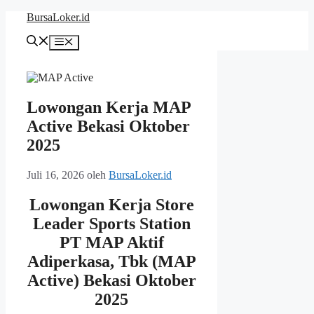
Langsung
BursaLoker.id
ke
isi
Menu
Lowongan Kerja MAP
Active Bekasi Oktober
2025
Juli 16, 2026
oleh
BursaLoker.id
Lowongan Kerja
Store
Leader Sports Station
PT MAP Aktif
Adiperkasa, Tbk (MAP
Active) Bekasi Oktober
2025