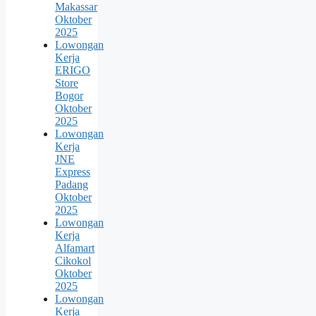
Makassar
Oktober
2025
Lowongan
Kerja
ERIGO
Store
Bogor
Oktober
2025
Lowongan
Kerja
JNE
Express
Padang
Oktober
2025
Lowongan
Kerja
Alfamart
Cikokol
Oktober
2025
Lowongan
Kerja