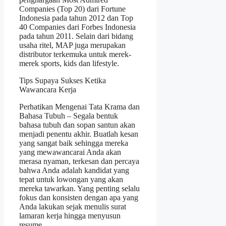
Companies (Top 20) dari Fortune
Indonesia pada tahun 2012 dan Top
40 Companies dari Forbes Indonesia
pada tahun 2011. Selain dari bidang
usaha ritel, MAP juga merupakan
distributor terkemuka untuk merek-
merek sports, kids dan lifestyle.
Tips Supaya Sukses Ketika
Wawancara Kerja
Perhatikan Mengenai Tata Krama dan
Bahasa Tubuh – Segala bentuk
bahasa tubuh dan sopan santun akan
menjadi penentu akhir. Buatlah kesan
yang sangat baik sehingga mereka
yang mewawancarai Anda akan
merasa nyaman, terkesan dan percaya
bahwa Anda adalah kandidat yang
tepat untuk lowongan yang akan
mereka tawarkan. Yang penting selalu
fokus dan konsisten dengan apa yang
Anda lakukan sejak menulis surat
lamaran kerja hingga menyusun
resume.