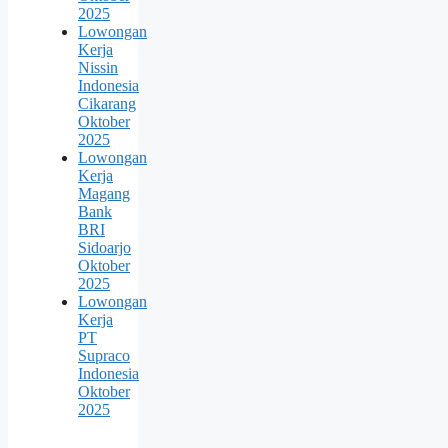
2025
Lowongan
Kerja
Nissin
Indonesia
Cikarang
Oktober
2025
Lowongan
Kerja
Magang
Bank
BRI
Sidoarjo
Oktober
2025
Lowongan
Kerja
PT
Supraco
Indonesia
Oktober
2025