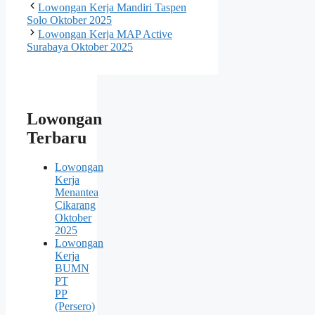
Lowongan Kerja Mandiri Taspen
Solo Oktober 2025
Lowongan Kerja MAP Active
Surabaya Oktober 2025
Lowongan
Terbaru
Lowongan
Kerja
Menantea
Cikarang
Oktober
2025
Lowongan
Kerja
BUMN
PT
PP
(Persero)