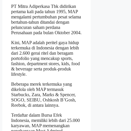
PT Mitra Adiperkasa Tbk didirikan
pertama kali pada tahun 1995, MAP
mengalami pertumbuhan pesat selama
bertahun-tahun ditandai dengan
peluncuran saham perdana
Perusahaan pada bulan Oktober 2004.
Kini, MAP adalah peritel gaya hidup
terkemuka di Indonesia dengan lebih
dari 2.600 gerai ritel dan beragam
portofolio yang mencakup sports,
fashion, department stores, kids, food
& beverage serta produk-produk
lifestyle.
Beberapa merek terkemuka yang
dikelola oleh MAP termasuk
Starbucks, Zara, Marks & Spencer,
SOGO, SEIBU, Oshkosh B’Gosh,
Reebok, di antara lainnya.
Terdaftar dalam Bursa Efek
Indonesia, memiliki lebih dari 25.000
karyawan, MAP memenangkan
penghargaan Most Admired