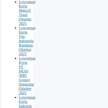
Lowongan
Kerja
Mitra10
Tegal
Oktober
2025
Lowongan
Kerja
Fila
Indonesia
Bandung
Oktober
2025
Lowongan
Kerja
PT
PKSS
(BRI
Group)
Semarang
Oktober
2025
Lowongan
Kerja
Indorent