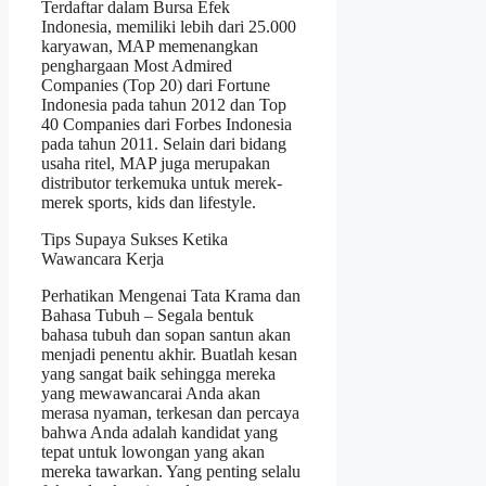
Terdaftar dalam Bursa Efek
Indonesia, memiliki lebih dari 25.000
karyawan, MAP memenangkan
penghargaan Most Admired
Companies (Top 20) dari Fortune
Indonesia pada tahun 2012 dan Top
40 Companies dari Forbes Indonesia
pada tahun 2011. Selain dari bidang
usaha ritel, MAP juga merupakan
distributor terkemuka untuk merek-
merek sports, kids dan lifestyle.
Tips Supaya Sukses Ketika
Wawancara Kerja
Perhatikan Mengenai Tata Krama dan
Bahasa Tubuh – Segala bentuk
bahasa tubuh dan sopan santun akan
menjadi penentu akhir. Buatlah kesan
yang sangat baik sehingga mereka
yang mewawancarai Anda akan
merasa nyaman, terkesan dan percaya
bahwa Anda adalah kandidat yang
tepat untuk lowongan yang akan
mereka tawarkan. Yang penting selalu