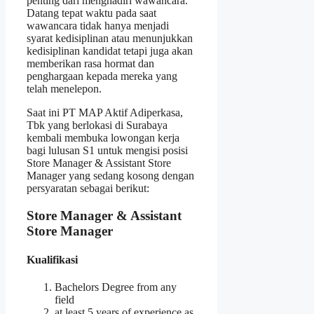
penting dari menghadiri wawancara.
Datang tepat waktu pada saat
wawancara tidak hanya menjadi
syarat kedisiplinan atau menunjukkan
kedisiplinan kandidat tetapi juga akan
memberikan rasa hormat dan
penghargaan kepada mereka yang
telah menelepon.
Saat ini PT MAP Aktif Adiperkasa,
Tbk yang berlokasi di Surabaya
kembali membuka lowongan kerja
bagi lulusan S1 untuk mengisi posisi
Store Manager & Assistant Store
Manager yang sedang kosong dengan
persyaratan sebagai berikut:
Store Manager & Assistant
Store Manager
Kualifikasi
Bachelors Degree from any
field
at least 5 years of experience as