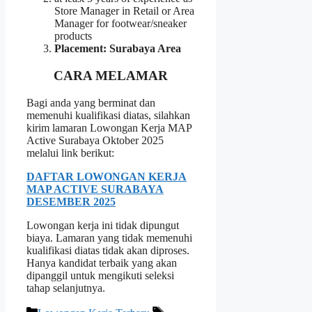
Store Manager in Retail or Area
Manager for footwear/sneaker
products
Placement: Surabaya Area
CARA MELAMAR
Bagi anda yang berminat dan
memenuhi kualifikasi diatas, silahkan
kirim lamaran Lowongan Kerja MAP
Active Surabaya Oktober 2025
melalui link berikut:
DAFTAR LOWONGAN KERJA
MAP ACTIVE SURABAYA
DESEMBER 2025
Lowongan kerja ini tidak dipungut
biaya. Lamaran yang tidak memenuhi
kualifikasi diatas tidak akan diproses.
Hanya kandidat terbaik yang akan
dipanggil untuk mengikuti seleksi
tahap selanjutnya.
Kategori
Tag