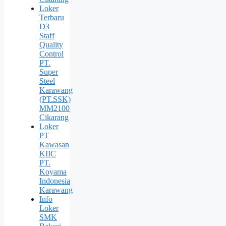
Loker
Terbaru
D3
Staff
Quality
Control
PT.
Super
Steel
Karawang
(PT.SSK)
MM2100
Cikarang
Loker
PT
Kawasan
KIIC
PT.
Koyama
Indonesia
Karawang
Info
Loker
SMK