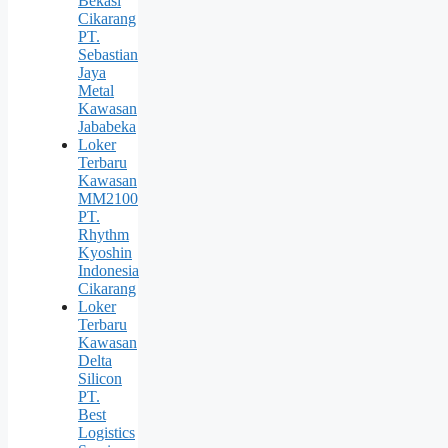
Bekasi
Cikarang
PT.
Sebastian
Jaya
Metal
Kawasan
Jababeka
Loker
Terbaru
Kawasan
MM2100
PT.
Rhythm
Kyoshin
Indonesia
Cikarang
Loker
Terbaru
Kawasan
Delta
Silicon
PT.
Best
Logistics