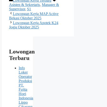
Lowongan Kerja Terbaru
Asisten & Sekretaris
,
Manager &
Supervisor
,
S1
Lowongan Kerja MAP Active
Bekasi Oktober 2025
Lowongan Kerja Apotek K24
Jogja Oktober 2025
Lowongan
Terbaru
Info
Loker
Operator
Produksi
PT.
Fujita
Hoei
Indonesia
Lippo
Cikarang