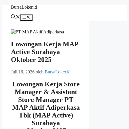
Langsung
BursaLoker.id
ke
isi
Menu
Lowongan Kerja MAP
Active Surabaya
Oktober 2025
Juli 16, 2026
oleh
BursaLoker.id
Lowongan Kerja
Store
Manager & Assistant
Store Manager PT
MAP Aktif Adiperkasa
Tbk (MAP Active)
Surabaya