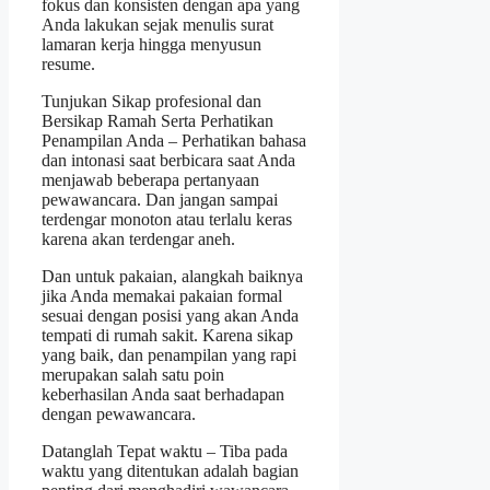
fokus dan konsisten dengan apa yang
Anda lakukan sejak menulis surat
lamaran kerja hingga menyusun
resume.
Tunjukan Sikap profesional dan
Bersikap Ramah Serta Perhatikan
Penampilan Anda – Perhatikan bahasa
dan intonasi saat berbicara saat Anda
menjawab beberapa pertanyaan
pewawancara. Dan jangan sampai
terdengar monoton atau terlalu keras
karena akan terdengar aneh.
Dan untuk pakaian, alangkah baiknya
jika Anda memakai pakaian formal
sesuai dengan posisi yang akan Anda
tempati di rumah sakit. Karena sikap
yang baik, dan penampilan yang rapi
merupakan salah satu poin
keberhasilan Anda saat berhadapan
dengan pewawancara.
Datanglah Tepat waktu – Tiba pada
waktu yang ditentukan adalah bagian