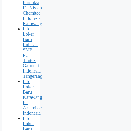
Produksi
PT.Nissen
Chemitec
Indonesia
Karawang
Info
Loker
Baru
Lulusan
SMP
PT
Tuntex
Garment
Indonesia
Tangerang
Info
Loker
Baru
Karawang
PT
Atsumitec
Indonesia
Info
Loker
Baru