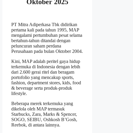
Oktober 2025
PT Mitra Adiperkasa Tbk didirikan
pertama kali pada tahun 1995, MAP
mengalami pertumbuhan pesat selama
bertahun-tahun ditandai dengan
peluncuran saham perdana
Perusahaan pada bulan Oktober 2004.
Kini, MAP adalah peritel gaya hidup
terkemuka di Indonesia dengan lebih
dari 2.600 gerai ritel dan beragam
portofolio yang mencakup sports,
fashion, department stores, kids, food
& beverage serta produk-produk
lifestyle.
Beberapa merek terkemuka yang
dikelola oleh MAP termasuk
Starbucks, Zara, Marks & Spencer,
SOGO, SEIBU, Oshkosh B’Gosh,
Reebok, di antara lainnya.