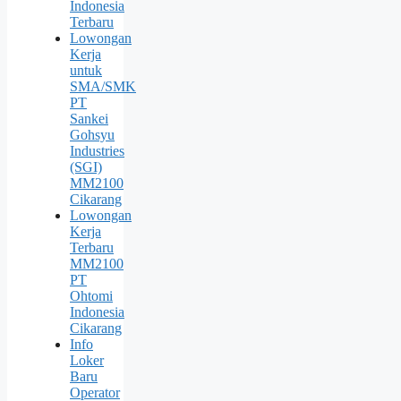
Indonesia
Terbaru
Lowongan
Kerja
untuk
SMA/SMK
PT
Sankei
Gohsyu
Industries
(SGI)
MM2100
Cikarang
Lowongan
Kerja
Terbaru
MM2100
PT
Ohtomi
Indonesia
Cikarang
Info
Loker
Baru
Operator