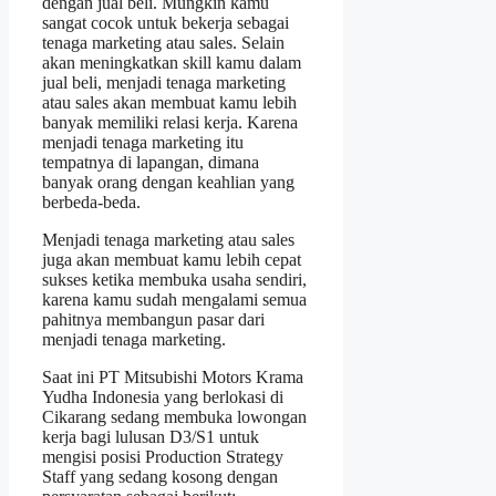
dengan jual beli. Mungkin kamu
sangat cocok untuk bekerja sebagai
tenaga marketing atau sales. Selain
akan meningkatkan skill kamu dalam
jual beli, menjadi tenaga marketing
atau sales akan membuat kamu lebih
banyak memiliki relasi kerja. Karena
menjadi tenaga marketing itu
tempatnya di lapangan, dimana
banyak orang dengan keahlian yang
berbeda-beda.
Menjadi tenaga marketing atau sales
juga akan membuat kamu lebih cepat
sukses ketika membuka usaha sendiri,
karena kamu sudah mengalami semua
pahitnya membangun pasar dari
menjadi tenaga marketing.
Saat ini PT Mitsubishi Motors Krama
Yudha Indonesia yang berlokasi di
Cikarang sedang membuka lowongan
kerja bagi lulusan D3/S1 untuk
mengisi posisi Production Strategy
Staff yang sedang kosong dengan