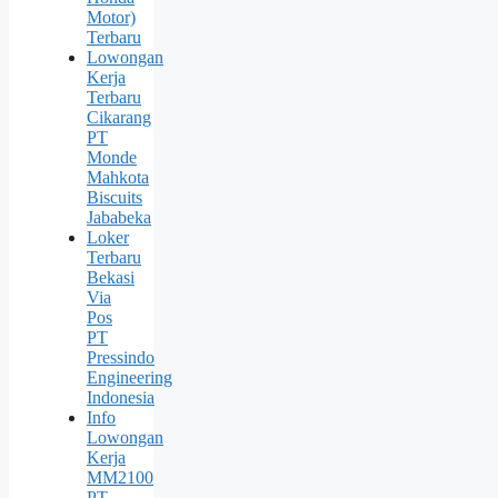
Motor)
Terbaru
Lowongan
Kerja
Terbaru
Cikarang
PT
Monde
Mahkota
Biscuits
Jababeka
Loker
Terbaru
Bekasi
Via
Pos
PT
Pressindo
Engineering
Indonesia
Info
Lowongan
Kerja
MM2100
PT