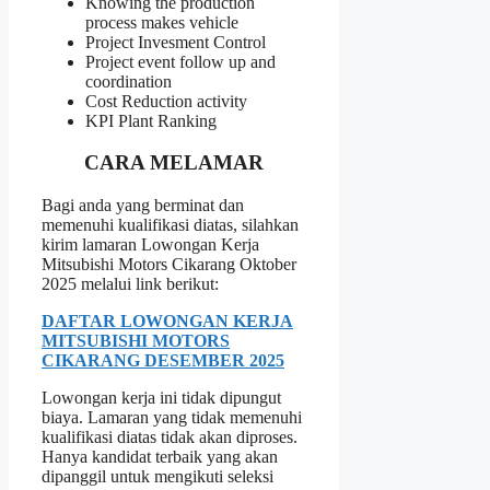
Knowing the production
process makes vehicle
Project Invesment Control
Project event follow up and
coordination
Cost Reduction activity
KPI Plant Ranking
CARA MELAMAR
Bagi anda yang berminat dan
memenuhi kualifikasi diatas, silahkan
kirim lamaran Lowongan Kerja
Mitsubishi Motors Cikarang Oktober
2025 melalui link berikut:
DAFTAR LOWONGAN KERJA
MITSUBISHI MOTORS
CIKARANG DESEMBER 2025
Lowongan kerja ini tidak dipungut
biaya. Lamaran yang tidak memenuhi
kualifikasi diatas tidak akan diproses.
Hanya kandidat terbaik yang akan
dipanggil untuk mengikuti seleksi