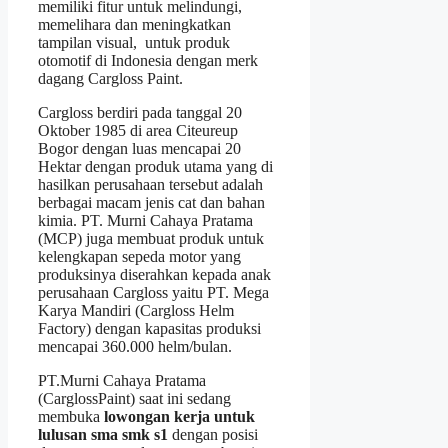
memiliki fitur untuk melindungi,
memelihara dan meningkatkan
tampilan visual, untuk produk
otomotif di Indonesia dengan merk
dagang Cargloss Paint.
Cargloss berdiri pada tanggal 20
Oktober 1985 di area Citeureup
Bogor dengan luas mencapai 20
Hektar dengan produk utama yang di
hasilkan perusahaan tersebut adalah
berbagai macam jenis cat dan bahan
kimia. PT. Murni Cahaya Pratama
(MCP) juga membuat produk untuk
kelengkapan sepeda motor yang
produksinya diserahkan kepada anak
perusahaan Cargloss yaitu PT. Mega
Karya Mandiri (Cargloss Helm
Factory) dengan kapasitas produksi
mencapai 360.000 helm/bulan.
PT.Murni Cahaya Pratama
(CarglossPaint) saat ini sedang
membuka
lowongan kerja untuk
lulusan sma smk s1
dengan posisi