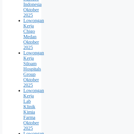
Indonesia
Oktober
2025
Lowongan
Kerja
Chigo
Medan
Oktober
2025
Lowongan
Kerja
Siloam
Hospitals
Group
Oktober
2025
Lowongan
Kerja
Lab
Klinik
Kimia
Farma
Oktober
2025
Lowongan