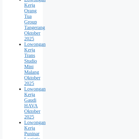
Kerja
Orang
Tua
Group
Tangerang
Oktober
2025
Lowongan
Kerja
Trans
Studio
Mini
Malang
Oktober
2025
Lowongan
Kerja
Gaudi
HAVA
Oktober
2025
Lowongan
Kerja
Puninar