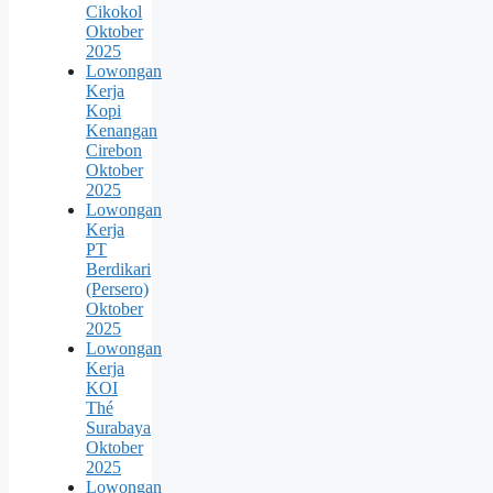
Cikokol
Oktober
2025
Lowongan
Kerja
Kopi
Kenangan
Cirebon
Oktober
2025
Lowongan
Kerja
PT
Berdikari
(Persero)
Oktober
2025
Lowongan
Kerja
KOI
Thé
Surabaya
Oktober
2025
Lowongan