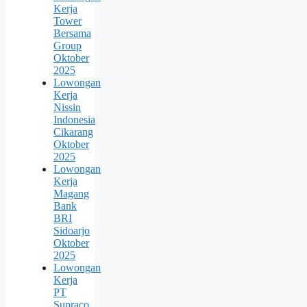
Kerja
Tower
Bersama
Group
Oktober
2025
Lowongan
Kerja
Nissin
Indonesia
Cikarang
Oktober
2025
Lowongan
Kerja
Magang
Bank
BRI
Sidoarjo
Oktober
2025
Lowongan
Kerja
PT
Supraco