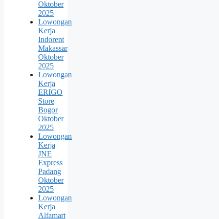
Oktober
2025
Lowongan
Kerja
Indorent
Makassar
Oktober
2025
Lowongan
Kerja
ERIGO
Store
Bogor
Oktober
2025
Lowongan
Kerja
JNE
Express
Padang
Oktober
2025
Lowongan
Kerja
Alfamart