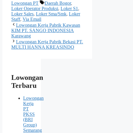
Tag
Lowongan PT
Daerah Bogor
,
Loker Operator Produksi
,
Loker S1
,
Loker Sales
,
Loker Sma/Smk
,
Loker
Staff
,
Via Email
Lowongan Kerja Pabrik Kawasan
KIM PT. SANGO INDONESIA
Karawang
Lowongan Kerja Pabrik Bekasi PT.
MULTI HANNA KREASINDO
Lowongan
Terbaru
Lowongan
Kerja
PT
PKSS
(BRI
Group)
Semarang