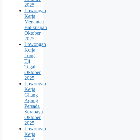
2025
Lowongan
Kerja
Menantea
Balikpapan
Oktober
2025
Lowongan
Kerja
Tong
Tji
Tegal
Oktober
2025
Lowongan
Kerja
Gilang
Agung
Persada
Surabaya
Oktober
2025
Lowongan
Kerja
Kopi