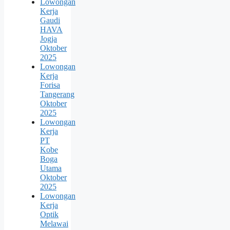
Lowongan
Kerja
Gaudi
HAVA
Jogja
Oktober
2025
Lowongan
Kerja
Forisa
Tangerang
Oktober
2025
Lowongan
Kerja
PT
Kobe
Boga
Utama
Oktober
2025
Lowongan
Kerja
Optik
Melawai