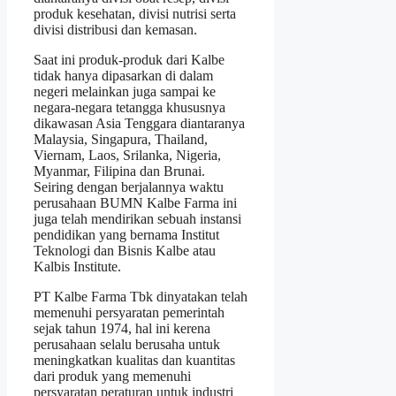
produk kesehatan, divisi nutrisi serta
divisi distribusi dan kemasan.
Saat ini produk-produk dari Kalbe
tidak hanya dipasarkan di dalam
negeri melainkan juga sampai ke
negara-negara tetangga khususnya
dikawasan Asia Tenggara diantaranya
Malaysia, Singapura, Thailand,
Viernam, Laos, Srilanka, Nigeria,
Myanmar, Filipina dan Brunai.
Seiring dengan berjalannya waktu
perusahaan BUMN Kalbe Farma ini
juga telah mendirikan sebuah instansi
pendidikan yang bernama Institut
Teknologi dan Bisnis Kalbe atau
Kalbis Institute.
PT Kalbe Farma Tbk dinyatakan telah
memenuhi persyaratan pemerintah
sejak tahun 1974, hal ini kerena
perusahaan selalu berusaha untuk
meningkatkan kualitas dan kuantitas
dari produk yang memenuhi
persyaratan peraturan untuk industri