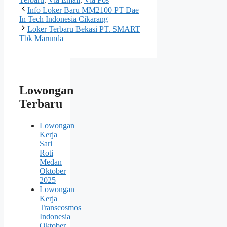
Info Loker Baru MM2100 PT Dae
In Tech Indonesia Cikarang
Loker Terbaru Bekasi PT. SMART
Tbk Marunda
Lowongan
Terbaru
Lowongan
Kerja
Sari
Roti
Medan
Oktober
2025
Lowongan
Kerja
Transcosmos
Indonesia
Oktober