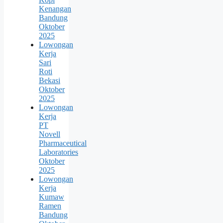
Kenangan
Bandung
Oktober
2025
Lowongan
Kerja
Sari
Roti
Bekasi
Oktober
2025
Lowongan
Kerja
PT
Novell
Pharmaceutical
Laboratories
Oktober
2025
Lowongan
Kerja
Kumaw
Ramen
Bandung