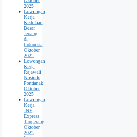
Oktober
2025
Lowongan
Kerja
Kedutaan
Besar
Jepang
di
Indonesia
Oktober
2025
Lowongan
Kerja
Rajawali
Nusindo
Pontianak
Oktober
2025
Lowongan
Kerja
JNE
Express
Tangerang
Oktober
2025