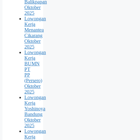
Balikpapan
Oktober
2025
Lowongan
Kerja
Menantea
Cikarang
Oktober
2025
Lowongan
Kerja
BUMN
PT
PP
(Persero)
Oktober
2025
Lowongan
Kerja
Yoshinoya
Bandung
Oktober
2025
Lowongan
Kerja