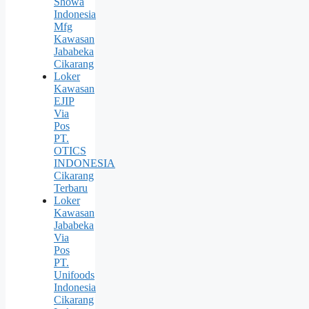
Showa
Indonesia
Mfg
Kawasan
Jababeka
Cikarang
Loker
Kawasan
EJIP
Via
Pos
PT.
OTICS
INDONESIA
Cikarang
Terbaru
Loker
Kawasan
Jababeka
Via
Pos
PT.
Unifoods
Indonesia
Cikarang