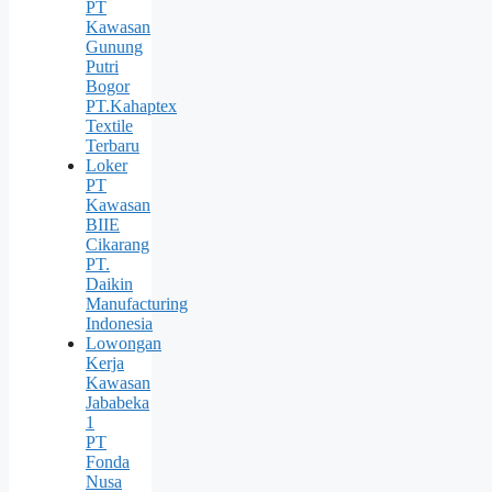
PT
Kawasan
Gunung
Putri
Bogor
PT.Kahaptex
Textile
Terbaru
Loker
PT
Kawasan
BIIE
Cikarang
PT.
Daikin
Manufacturing
Indonesia
Lowongan
Kerja
Kawasan
Jababeka
1
PT
Fonda
Nusa