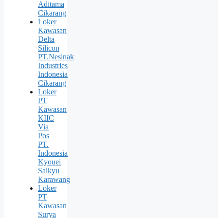
Aditama
Cikarang
Loker
Kawasan
Delta
Silicon
PT.Nesinak
Industries
Indonesia
Cikarang
Loker
PT
Kawasan
KIIC
Via
Pos
PT.
Indonesia
Kyouei
Saikyu
Karawang
Loker
PT
Kawasan
Surya