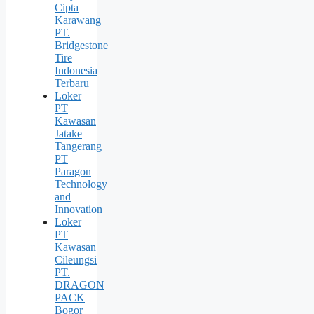
Cipta
Karawang
PT.
Bridgestone
Tire
Indonesia
Terbaru
Loker
PT
Kawasan
Jatake
Tangerang
PT
Paragon
Technology
and
Innovation
Loker
PT
Kawasan
Cileungsi
PT.
DRAGON
PACK
Bogor