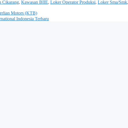
h Cikarang
,
Kawasan BIIE
,
Loker Operator Produksi
,
Loker Sma/Smk
erlian Motors (KTB)
national Indonesia Terbaru