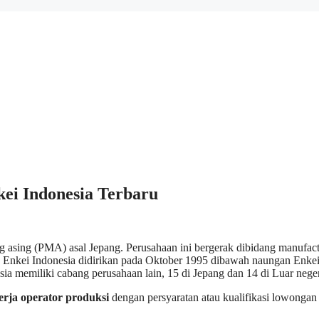
ei Indonesia Terbaru
 asing (PMA) asal Jepang. Perusahaan ini bergerak dibidang manufac
. Enkei Indonesia didirikan pada Oktober 1995 dibawah naungan Enke
ia memiliki cabang perusahaan lain, 15 di Jepang dan 14 di Luar neger
rja operator produksi
dengan persyaratan atau kualifikasi lowongan