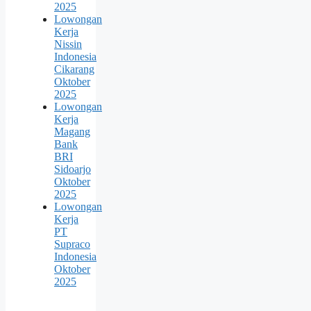
2025
Lowongan
Kerja
Nissin
Indonesia
Cikarang
Oktober
2025
Lowongan
Kerja
Magang
Bank
BRI
Sidoarjo
Oktober
2025
Lowongan
Kerja
PT
Supraco
Indonesia
Oktober
2025