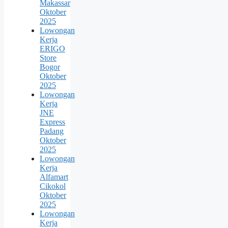
Makassar
Oktober
2025
Lowongan
Kerja
ERIGO
Store
Bogor
Oktober
2025
Lowongan
Kerja
JNE
Express
Padang
Oktober
2025
Lowongan
Kerja
Alfamart
Cikokol
Oktober
2025
Lowongan
Kerja