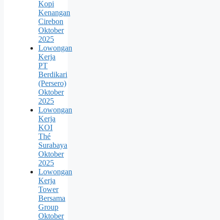
Kopi
Kenangan
Cirebon
Oktober
2025
Lowongan
Kerja
PT
Berdikari
(Persero)
Oktober
2025
Lowongan
Kerja
KOI
Thé
Surabaya
Oktober
2025
Lowongan
Kerja
Tower
Bersama
Group
Oktober