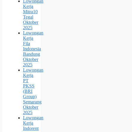
Lowongan
Kerja
Mitra10
Tegal
Oktober
2025
Lowongan
Kerja
Fila
Indonesia
Bandung
Oktober
2025
Lowongan
Kerja
PT
PKSS
(BRI
Group)
Semarang
Oktober
2025
Lowongan
Kerja
Indorent