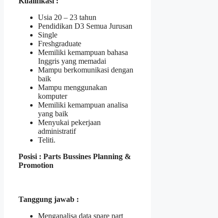
Kualifikasi :
Usia 20 – 23 tahun
Pendidikan D3 Semua Jurusan
Single
Freshgraduate
Memiliki kemampuan bahasa
Inggris yang memadai
Mampu berkomunikasi dengan
baik
Mampu menggunakan
komputer
Memiliki kemampuan analisa
yang baik
Menyukai pekerjaan
administratif
Teliti.
Posisi : Parts Bussines Planning &
Promotion
Tanggung jawab :
Menganalisa data spare part