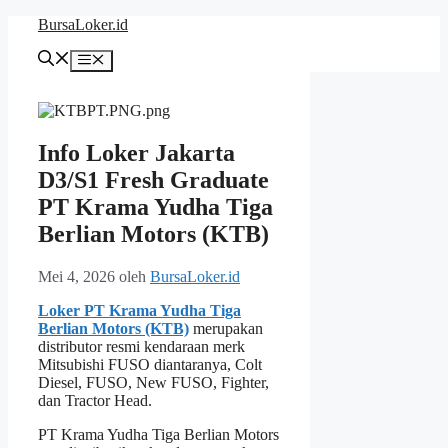
Langsung
BursaLoker.id
ke
isi
Menu
Info Loker Jakarta
D3/S1 Fresh Graduate
PT Krama Yudha Tiga
Berlian Motors (KTB)
Mei 4, 2026
oleh
BursaLoker.id
Loker PT Krama Yudha Tiga
Berlian Motors (KTB)
merupakan
distributor resmi kendaraan merk
Mitsubishi FUSO diantaranya, Colt
Diesel, FUSO, New FUSO, Fighter,
dan Tractor Head.
PT Krama Yudha Tiga Berlian Motors