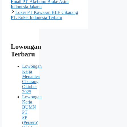
Email PT. Akebono Brake Astra
Indonesia Jakarta
Loker PT Kawasan BIIE Cikarang
PT. Enkei Indonesia Terbaru
Lowongan
Terbaru
Lowongan
Kerja
Menantea
Cikarang
Oktober
2025
Lowongan
Kerja
BUMN
PT
PP
(Persero)