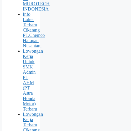
MUROTECH
INDONESIA
Info
Loker
Terbaru
Cikarang
PT.Chemco
Harapan
Nusantara
Lowongan
Kerja
Untuk
SMK
Admin
PT
AHM
(PT
Astra
Honda
Motor)
Terbaru
Lowongan
Kerja
Terbaru
Cikarang