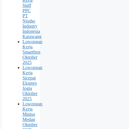
Kerja
Staff
PPC
PT
Nissho
Industry
Indonesia
Karawang
Lowongan
Kerja
Smartfren
Oktober
2025
Lowongan
Kerja
Sicepat
Ekspres
Jogja
Oktober
2025
Lowongan
Kerja
Miniso
Medan
Oktober