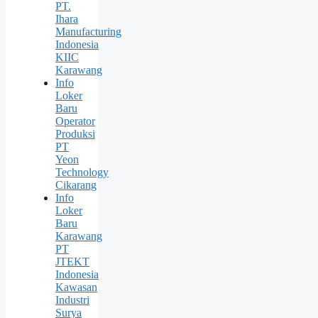
PT.
Ihara
Manufacturing
Indonesia
KIIC
Karawang
Info
Loker
Baru
Operator
Produksi
PT
Yeon
Technology
Cikarang
Info
Loker
Baru
Karawang
PT
JTEKT
Indonesia
Kawasan
Industri
Surya