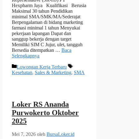
Hexpharm Jaya Kualifikasi Berusia
Maksimal 30 tahun Pendidikan
minimal SMA/SMK/MA/Sederajat
Berpengalaman di bidang marketing
farmasi minimal 1 tahun Menyukai
pekerjaan lapangan Dapat dan
sanggup bekerja dengan target
Memiliki SIM C Jujur, ulet, tangguh
Bersedia ditempatkan …
Baca
Selengkapnya
Kategori
Tag
Lowongan Kerja Terbaru
Kesehatan
,
Sales & Marketing
,
SMA
Loker RS Ananda
Purwokerto Oktober
2025
Mei 7, 2026
oleh
BursaLoker.id