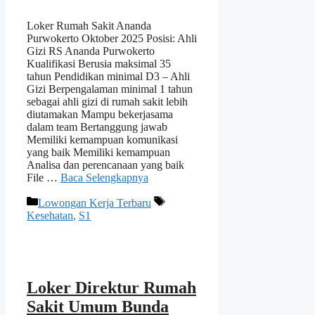
Loker Rumah Sakit Ananda
Purwokerto Oktober 2025 Posisi: Ahli
Gizi RS Ananda Purwokerto
Kualifikasi Berusia maksimal 35
tahun Pendidikan minimal D3 – Ahli
Gizi Berpengalaman minimal 1 tahun
sebagai ahli gizi di rumah sakit lebih
diutamakan Mampu bekerjasama
dalam team Bertanggung jawab
Memiliki kemampuan komunikasi
yang baik Memiliki kemampuan
Analisa dan perencanaan yang baik
File …
Baca Selengkapnya
Kategori
Tag
Lowongan Kerja Terbaru
Kesehatan
,
S1
Loker Direktur Rumah
Sakit Umum Bunda