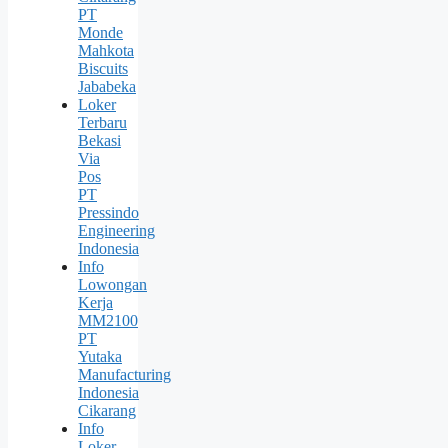
PT
Monde
Mahkota
Biscuits
Jababeka
Loker
Terbaru
Bekasi
Via
Pos
PT
Pressindo
Engineering
Indonesia
Info
Lowongan
Kerja
MM2100
PT
Yutaka
Manufacturing
Indonesia
Cikarang
Info
Loker