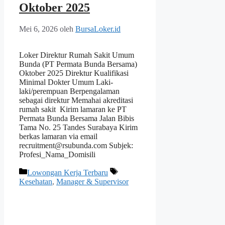
Oktober 2025
Mei 6, 2026
oleh
BursaLoker.id
Loker Direktur Rumah Sakit Umum
Bunda (PT Permata Bunda Bersama)
Oktober 2025 Direktur Kualifikasi
Minimal Dokter Umum Laki-
laki/perempuan Berpengalaman
sebagai direktur Memahai akreditasi
rumah sakit Kirim lamaran ke PT
Permata Bunda Bersama Jalan Bibis
Tama No. 25 Tandes Surabaya Kirim
berkas lamaran via email
recruitment@rsubunda.com Subjek:
Profesi_Nama_Domisili
Kategori
Tag
Lowongan Kerja Terbaru
Kesehatan
,
Manager & Supervisor