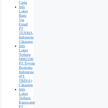
Cipta
Info
Loker
Baru
Via
Email
PT
TENMA
Indonesia
Cikarang
Info
Loker
Terbaru
MM2100
PT.Toyota
Boshoku
Indonesia
(PT.
TBINA)
Cikarang
Info
Loker
Terbaru
Karawang
PT