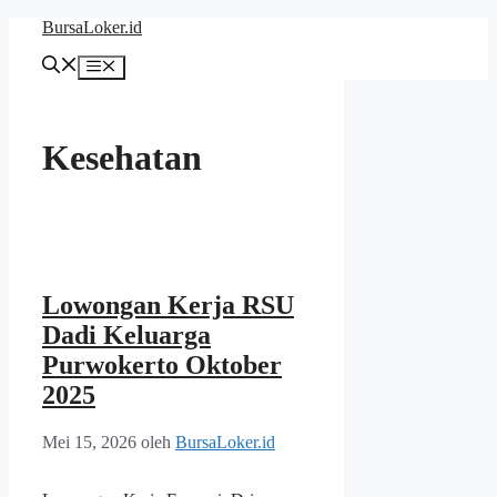
Langsung
BursaLoker.id
ke
isi
Menu
Kesehatan
Lowongan Kerja RSU
Dadi Keluarga
Purwokerto Oktober
2025
Mei 15, 2026
oleh
BursaLoker.id