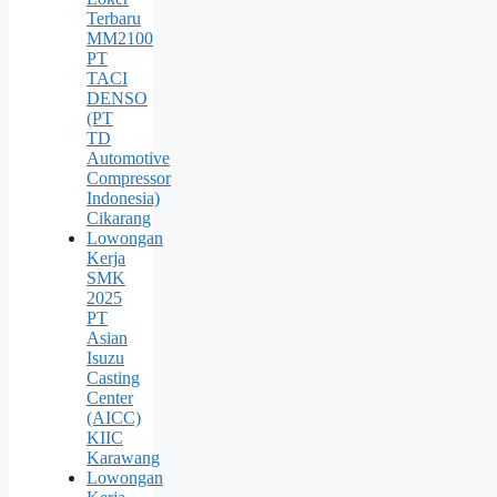
Terbaru
MM2100
PT
TACI
DENSO
(PT
TD
Automotive
Compressor
Indonesia)
Cikarang
Lowongan
Kerja
SMK
2025
PT
Asian
Isuzu
Casting
Center
(AICC)
KIIC
Karawang
Lowongan