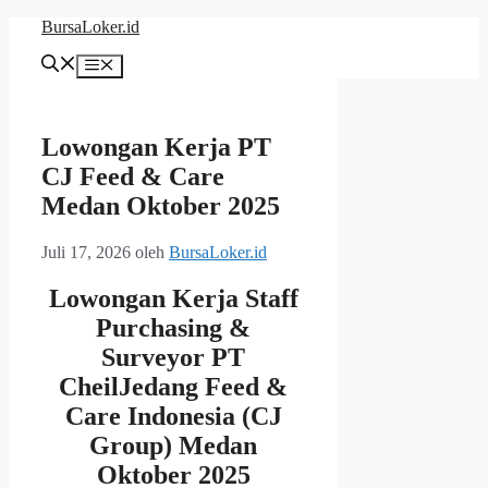
Langsung
BursaLoker.id
ke
isi
Menu
Lowongan Kerja PT
CJ Feed & Care
Medan Oktober 2025
Juli 17, 2026
oleh
BursaLoker.id
Lowongan Kerja Staff
Purchasing &
Surveyor PT
CheilJedang Feed &
Care Indonesia (CJ
Group) Medan
Oktober 2025