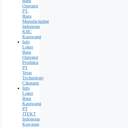
Baru
Operator
PT.
Ihara
Manufacturing
Indonesia
KIIC
Karawang
Info
Loker
Baru
Operator
Produksi
PT
Yeon
Technology
Cikarang
Info
Loker
Baru
Karawang
PT
JTEKT
Indonesia
Kawasan