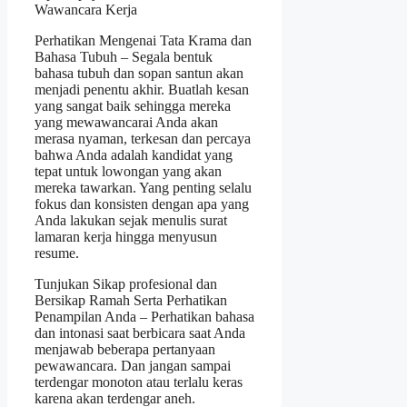
Wawancara Kerja
Perhatikan Mengenai Tata Krama dan
Bahasa Tubuh – Segala bentuk
bahasa tubuh dan sopan santun akan
menjadi penentu akhir. Buatlah kesan
yang sangat baik sehingga mereka
yang mewawancarai Anda akan
merasa nyaman, terkesan dan percaya
bahwa Anda adalah kandidat yang
tepat untuk lowongan yang akan
mereka tawarkan. Yang penting selalu
fokus dan konsisten dengan apa yang
Anda lakukan sejak menulis surat
lamaran kerja hingga menyusun
resume.
Tunjukan Sikap profesional dan
Bersikap Ramah Serta Perhatikan
Penampilan Anda – Perhatikan bahasa
dan intonasi saat berbicara saat Anda
menjawab beberapa pertanyaan
pewawancara. Dan jangan sampai
terdengar monoton atau terlalu keras
karena akan terdengar aneh.