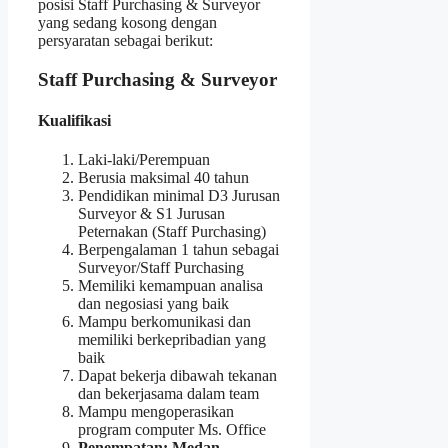
posisi Staff Purchasing & Surveyor
yang sedang kosong dengan
persyaratan sebagai berikut:
Staff Purchasing & Surveyor
Kualifikasi
Laki-laki/Perempuan
Berusia maksimal 40 tahun
Pendidikan minimal D3 Jurusan
Surveyor & S1 Jurusan
Peternakan (Staff Purchasing)
Berpengalaman 1 tahun sebagai
Surveyor/Staff Purchasing
Memiliki kemampuan analisa
dan negosiasi yang baik
Mampu berkomunikasi dan
memiliki berkepribadian yang
baik
Dapat bekerja dibawah tekanan
dan bekerjasama dalam team
Mampu mengoperasikan
program computer Ms. Office
Penempatan: Medan