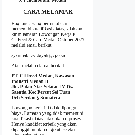
CARA MELAMAR
Bagi anda yang berminat dan
memenuhi kualifikasi diatas, silahkan
kirim lamaran Lowongan Kerja PT
CJ Feed & Care Medan Oktober 2025
melalui email berikut:
syamhabil.widayah@cj.co.id
Atau melalui elamat berikut:
PT. CJ Feed Medan, Kawasan
Industri Medan II
Jln. Pulau Nias Selatan IV Ds.
Saentis, Kec Percut Sei Tuan,
Deli Serdang, Sumatera
Lowongan kerja ini tidak dipungut
biaya. Lamaran yang tidak memenuhi
kualifikasi diatas tidak akan diproses.
Hanya kandidat terbaik yang akan
dipanggil untuk mengikuti seleksi
tahap selanjutnya.