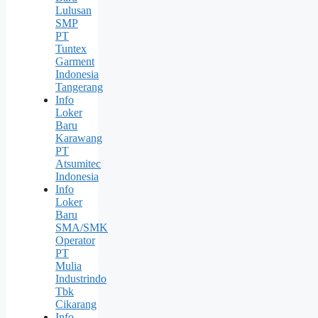
Lulusan
SMP
PT
Tuntex
Garment
Indonesia
Tangerang
Info
Loker
Baru
Karawang
PT
Atsumitec
Indonesia
Info
Loker
Baru
SMA/SMK
Operator
PT
Mulia
Industrindo
Tbk
Cikarang
Info