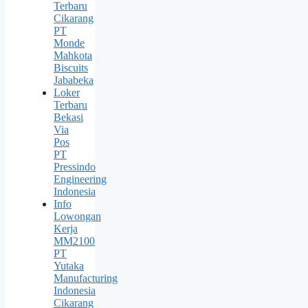
Terbaru
Cikarang
PT
Monde
Mahkota
Biscuits
Jababeka
Loker
Terbaru
Bekasi
Via
Pos
PT
Pressindo
Engineering
Indonesia
Info
Lowongan
Kerja
MM2100
PT
Yutaka
Manufacturing
Indonesia
Cikarang