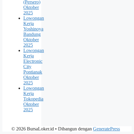
(Persero)
Oktober
2025
Lowongan
Kerja
Yoshinoya
Bandung
Oktober
2025
Lowongan
Kerja
Electronic
City
Pontianak
Oktober
2025
Lowongan
Kerja
Tokopedia
Oktober
2025
© 2026 BursaLoker.id
• Dibangun dengan
GeneratePress