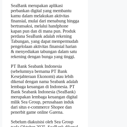
SeaBank merupakan aplikasi
perbankan digital yang membantu
kamu dalam melakukan aktivitas
finansial, mulai dari menabung hingga
bertransaksi, melalui handphone
kapan pun dan di mana pun. Produk
perdana SeaBank adalah rekening
Tabungan, yang dapat mempermudah
pengelolaan aktivitas finansial harian
& menyediakan tabungan dalam satu
rekening dengan bunga yang tinggi.
PT Bank Seabank Indonesia
(sebelumnya bernama PT Bank
Kesejahteraan Ekonomi) atau lebih
dikenal dengan nama Seabank adalah
lembaga keuangan di Indonesia. PT
Bank Seabank Indonesia (SeaBank)
merupakan lembaga keuangan digital
milik Sea Group, perusahaan induk
dari situs e-commerce Shopee dan
penerbit game online Garena.
Sebelum diakuisisi oleh Sea Group
pada Oktober 2025, SeaBank dikenal