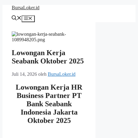
Langsung
BursaLoker.id
ke
isi
Menu
Lowongan Kerja
Seabank Oktober 2025
Juli 14, 2026
oleh
BursaLoker.id
Lowongan Kerja HR
Business Partner PT
Bank Seabank
Indonesia Jakarta
Oktober 2025