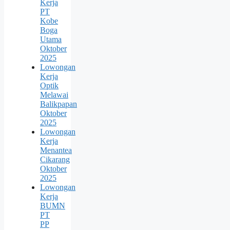
Kerja
PT
Kobe
Boga
Utama
Oktober
2025
Lowongan
Kerja
Optik
Melawai
Balikpapan
Oktober
2025
Lowongan
Kerja
Menantea
Cikarang
Oktober
2025
Lowongan
Kerja
BUMN
PT
PP