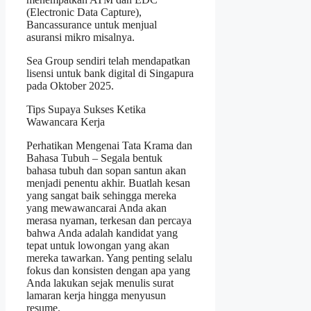
(Electronic Data Capture),
Bancassurance untuk menjual
asuransi mikro misalnya.
Sea Group sendiri telah mendapatkan
lisensi untuk bank digital di Singapura
pada Oktober 2025.
Tips Supaya Sukses Ketika
Wawancara Kerja
Perhatikan Mengenai Tata Krama dan
Bahasa Tubuh – Segala bentuk
bahasa tubuh dan sopan santun akan
menjadi penentu akhir. Buatlah kesan
yang sangat baik sehingga mereka
yang mewawancarai Anda akan
merasa nyaman, terkesan dan percaya
bahwa Anda adalah kandidat yang
tepat untuk lowongan yang akan
mereka tawarkan. Yang penting selalu
fokus dan konsisten dengan apa yang
Anda lakukan sejak menulis surat
lamaran kerja hingga menyusun
resume.