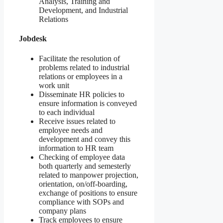
Analysis, Training and
Development, and Industrial
Relations
Jobdesk
Facilitate the resolution of
problems related to industrial
relations or employees in a
work unit
Disseminate HR policies to
ensure information is conveyed
to each individual
Receive issues related to
employee needs and
development and convey this
information to HR team
Checking of employee data
both quarterly and semesterly
related to manpower projection,
orientation, on/off-boarding,
exchange of positions to ensure
compliance with SOPs and
company plans
Track employees to ensure