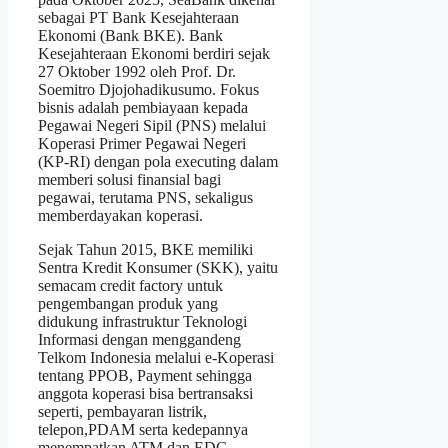
sebagai PT Bank Kesejahteraan
Ekonomi (Bank BKE). Bank
Kesejahteraan Ekonomi berdiri sejak
27 Oktober 1992 oleh Prof. Dr.
Soemitro Djojohadikusumo. Fokus
bisnis adalah pembiayaan kepada
Pegawai Negeri Sipil (PNS) melalui
Koperasi Primer Pegawai Negeri
(KP-RI) dengan pola executing dalam
memberi solusi finansial bagi
pegawai, terutama PNS, sekaligus
memberdayakan koperasi.
Sejak Tahun 2015, BKE memiliki
Sentra Kredit Konsumer (SKK), yaitu
semacam credit factory untuk
pengembangan produk yang
didukung infrastruktur Teknologi
Informasi dengan menggandeng
Telkom Indonesia melalui e-Koperasi
tentang PPOB, Payment sehingga
anggota koperasi bisa bertransaksi
seperti, pembayaran listrik,
telepon,PDAM serta kedepannya
menempatkan ATM dan EDC