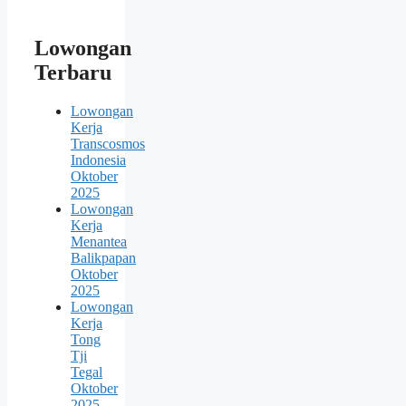
Lowongan
Terbaru
Lowongan
Kerja
Transcosmos
Indonesia
Oktober
2025
Lowongan
Kerja
Menantea
Balikpapan
Oktober
2025
Lowongan
Kerja
Tong
Tji
Tegal
Oktober
2025