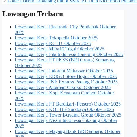
Loker Daerah Tangerang untuk SMK PT Duta Nichirindo Pratam
Lowongan Terbaru
Lowongan Kerja Electronic City Pontianak Oktober
2025
Lowongan Kerja Tokopedia Oktober 2025
Lowongan Kerja RCTI+ Oktober 2025
Lowongan Kerja Mitra10 Tegal Oktober 2025
Lowongan Kerja Fila Indonesia Bandung Oktober 2025
Lowongan Kerja PT PKSS (BRI Group) Semarang
Oktober 2025
Lowongan Kerja Indorent Makassar Oktober 2025
Lowongan Kerja ERIGO Store Bogor Oktober 2025
Lowongan Kerja JNE Express Padang Oktober 2025
Lowongan Kerja Alfamart Cikokol Oktober 2025
Lowongan Kerja Kopi Kenangan Cirebon Oktober
2025
Lowongan Kerja PT Berdikari (Persero) Oktober 2025
Lowongan Kerja KOI Thé Surabaya Oktober 2025
Lowongan Kerja Tower Bersama Group Oktober 2025
Lowongan Kerja Nissin Indonesia Cikarang Oktober
2025
Lowongan Kerja Magang Bank BRI Sidoarjo Oktober
2025