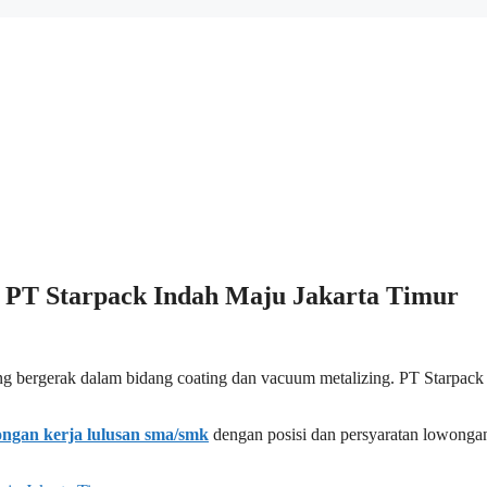
l PT Starpack Indah Maju Jakarta Timur
 bergerak dalam bidang coating dan vacuum metalizing. PT Starpack
ngan kerja lulusan sma/smk
dengan posisi dan persyaratan lowonga