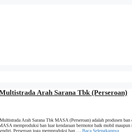
 Multistrada Arah Sarana Tbk (Perseroan)
 Multistrada Arah Sarana Tbk MASA (Perseroan) adalah produsen ban 
 MASA memproduksi ban luar kendaraan bermotor baik mobil maupun 
 sendiri, Perseroan juga memproduksi ban …
Baca Selengkapnya