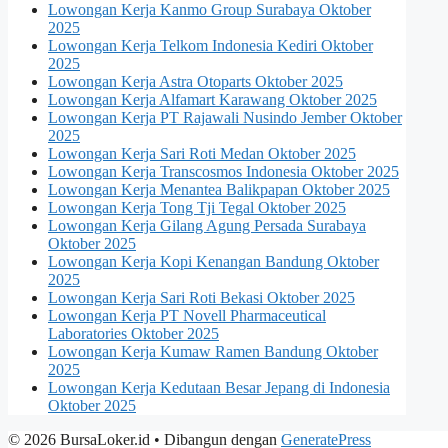
Lowongan Kerja Kanmo Group Surabaya Oktober
2025
Lowongan Kerja Telkom Indonesia Kediri Oktober
2025
Lowongan Kerja Astra Otoparts Oktober 2025
Lowongan Kerja Alfamart Karawang Oktober 2025
Lowongan Kerja PT Rajawali Nusindo Jember Oktober
2025
Lowongan Kerja Sari Roti Medan Oktober 2025
Lowongan Kerja Transcosmos Indonesia Oktober 2025
Lowongan Kerja Menantea Balikpapan Oktober 2025
Lowongan Kerja Tong Tji Tegal Oktober 2025
Lowongan Kerja Gilang Agung Persada Surabaya
Oktober 2025
Lowongan Kerja Kopi Kenangan Bandung Oktober
2025
Lowongan Kerja Sari Roti Bekasi Oktober 2025
Lowongan Kerja PT Novell Pharmaceutical
Laboratories Oktober 2025
Lowongan Kerja Kumaw Ramen Bandung Oktober
2025
Lowongan Kerja Kedutaan Besar Jepang di Indonesia
Oktober 2025
© 2026 BursaLoker.id
• Dibangun dengan
GeneratePress